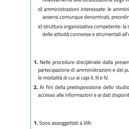
d)
amministrazioni interessate: le amminist
assensi comunque denominati, preordinati
e)
struttura organizzativa competente: la s
delle attività connesse e strumentali all
1.
Nelle procedure disciplinate dalla presen
partecipazione di amministrazioni e del p
le modalità di cui ai capi II, III e IV.
2.
Ai fini della predisposizione dello studi
accesso alle informazioni e ai dati disponib
1.
Sono assoggettati a VIA: