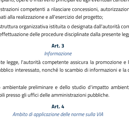
razioni competenti a rilasciare concessioni, autorizzazioni,
 alla realizzazione e all'esercizio del progetto;
truttura organizzativa istituita o designata dall'autorità c
'effettuazione delle procedure disciplinate dalla presente leg
Art. 3
Informazione
te legge, l'autorità competente assicura la promozione e l
ubblico interessato, nonché lo scambio di informazioni e la
o ambientale preliminare e dello studio d'impatto ambienta
ili presso gli uffici delle amministrazioni pubbliche.
Art. 4
Ambito di applicazione delle norme sulla VIA