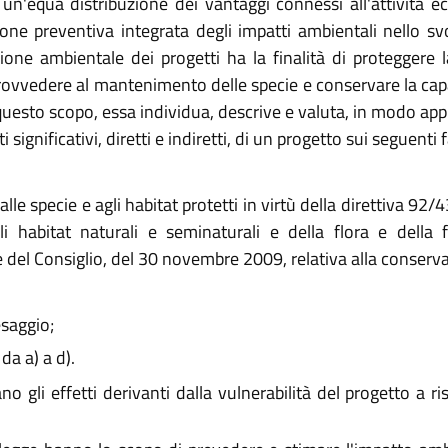
i un'equa distribuzione dei vantaggi connessi all'attività
one preventiva integrata degli impatti ambientali nello sv
zione ambientale dei progetti ha la finalità di proteggere
 provvedere al mantenimento delle specie e conservare la cap
 questo scopo, essa individua, descrive e valuta, in modo app
 significativi, diretti e indiretti, di un progetto sui seguenti f
alle specie e agli habitat protetti in virtù della direttiva 9
i habitat naturali e seminaturali e della flora e della f
l Consiglio, del 30 novembre 2009, relativa alla conservazio
esaggio;
 da a) a d).
trano gli effetti derivanti dalla vulnerabilità del progetto a r