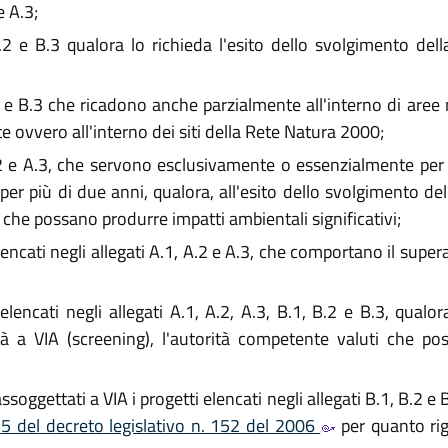
e A.3;
B.2 e B.3 qualora lo richieda l'esito dello svolgimento dell
.2 e B.3 che ricadono anche parzialmente all'interno di aree
e ovvero all'interno dei siti della Rete Natura 2000;
A.2 e A.3, che servono esclusivamente o essenzialmente per 
er più di due anni, qualora, all'esito dello svolgimento dell
 che possano produrre impatti ambientali significativi;
encati negli allegati A.1, A.2 e A.3, che comportano il super
lencati negli allegati A.1, A.2, A.3, B.1, B.2 e B.3, qualora
ità a VIA (screening), l'autorità competente valuti che p
oggettati a VIA i progetti elencati negli allegati B.1, B.2 e B
5 del decreto legislativo n. 152 del 2006
per quanto rig