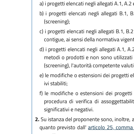
a)
i progetti elencati negli allegati A.1, A.2 
b)
i progetti elencati negli allegati B.1, 
(screening);
c)
i progetti elencati negli allegati B.1, B
contigue, ai sensi della normativa vigent
d)
i progetti elencati negli allegati A.1, 
metodi o prodotti e non sono utilizzati p
(screening), l'autorità competente valuti
e)
le modifiche o estensioni dei progetti el
ivi stabiliti;
f)
le modifiche o estensioni dei progetti e
procedura di verifica di assoggettabil
significativi e negativi.
2.
Su istanza del proponente sono, inoltre, ass
quanto previsto dall'
articolo 25, comma 