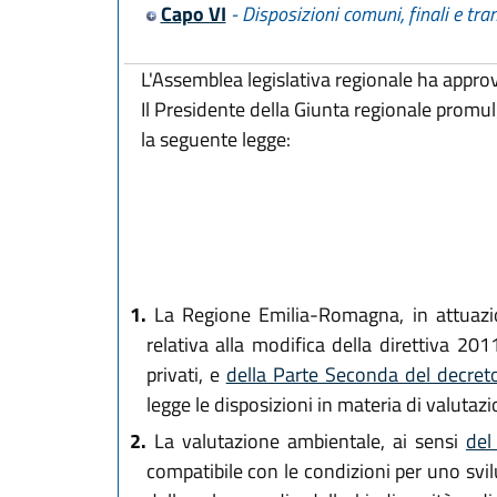
Capo VI
- Disposizioni comuni, finali e tran
L'Assemblea legislativa regionale ha appro
Il Presidente della Giunta regionale promu
la seguente legge:
1.
La Regione Emilia-Romagna, in attuazio
relativa alla modifica della direttiva 20
privati, e
della Parte Seconda del decreto
legge le disposizioni in materia di valuta
2.
La valutazione ambientale, ai sensi
del
compatibile con le condizioni per uno svilu