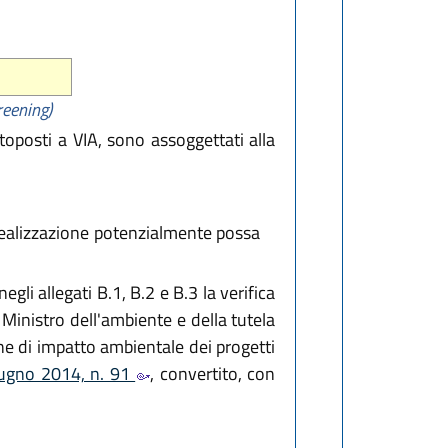
reening)
toposti a VIA, sono assoggettati alla
ui realizzazione potenzialmente possa
negli allegati B.1, B.2 e B.3 la verifica
l Ministro dell'ambiente e della tutela
one di impatto ambientale dei progetti
iugno 2014, n. 91
, convertito, con