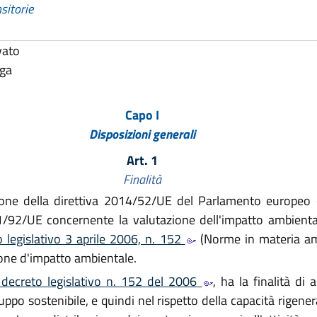
sitorie
vato
lga
Capo I
Disposizioni generali
Art. 1
Finalità
ne della direttiva 2014/52/UE del Parlamento europeo e 
11/92/UE concernente la valutazione dell'impatto ambiental
 legislativo 3 aprile 2006, n. 152
(Norme in materia amb
zione d'impatto ambientale.
 decreto legislativo n. 152 del 2006
, ha la finalità di 
ppo sostenibile, e quindi nel rispetto della capacità rigenera