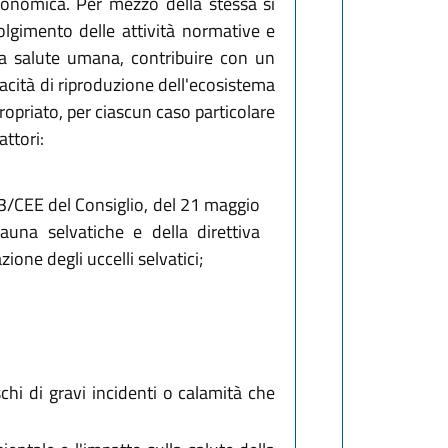
 economica. Per mezzo della stessa si
olgimento delle attività normative e
 la salute umana, contribuire con un
acità di riproduzione dell'ecosistema
ropriato, per ciascun caso particolare
attori:
2/43/CEE del Consiglio, del 21 maggio
auna selvatiche e della direttiva
ne degli uccelli selvatici;
ischi di gravi incidenti o calamità che