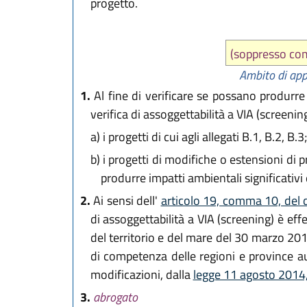
progetto.
(soppresso c
Ambito di appl
1.
Al fine di verificare se possano produrre 
verifica di assoggettabilità a VIA (screening
a)
i progetti di cui agli allegati B.1, B.2, B.3;
b)
i progetti di modifiche o estensioni di pr
produrre impatti ambientali significativi 
2.
Ai sensi dell'
articolo 19, comma 10, del 
di assoggettabilità a VIA (screening) è effe
del territorio e del mare del 30 marzo 201
di competenza delle regioni e province a
modificazioni, dalla
legge 11 agosto 2014
3.
abrogato