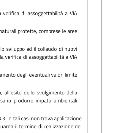
a verifica di assoggettabilità a VIA
 naturali protette, comprese le aree
lo sviluppo ed il collaudo di nuovi
a verifica di assoggettabilità a VIA
amento degli eventuali valori limite
, all'esito dello svolgimento della
ossano produrre impatti ambientali
.3. In tali casi non trova applicazione
uarda il termine di realizzazione del