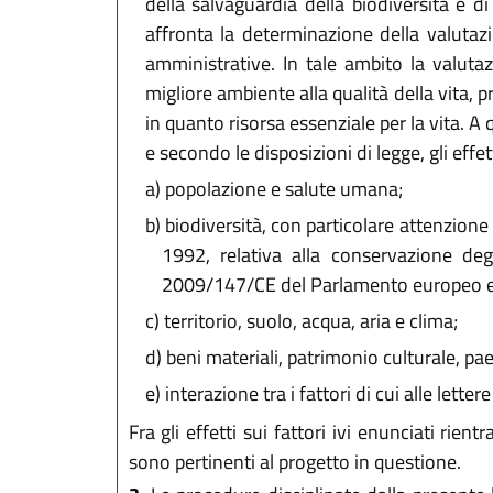
della salvaguardia della biodiversità e d
affronta la determinazione della valutazi
amministrative. In tale ambito la valuta
migliore ambiente alla qualità della vita,
in quanto risorsa essenziale per la vita. A
e secondo le disposizioni di legge, gli effetti
a)
popolazione e salute umana;
b)
biodiversità, con particolare attenzione 
1992, relativa alla conservazione degl
2009/147/CE del Parlamento europeo e de
c)
territorio, suolo, acqua, aria e clima;
d)
beni materiali, patrimonio culturale, pa
e)
interazione tra i fattori di cui alle lettere
Fra gli effetti sui fattori ivi enunciati rien
sono pertinenti al progetto in questione.