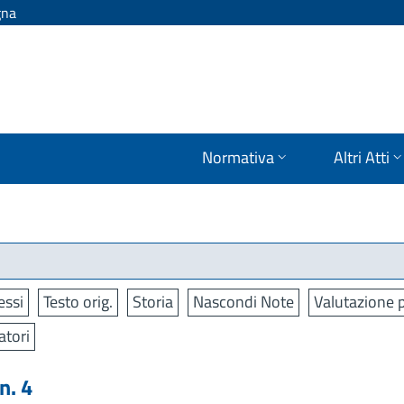
gna
Normativa
Altri Atti
ssi
Testo orig.
Storia
Nascondi Note
Valutazione p
atori
n. 4