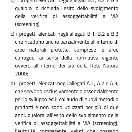
b)
i progetti elencati negli allegati B.1, B.2 e B.3
qualora lo richieda l'esito dello svolgimento
della verifica di assoggettabilità a VIA
(screening);
c)
i progetti elencati negli allegati B.1, B.2 e B.3
che ricadono anche parzialmente all'interno di
aree naturali protette, comprese le aree
contigue, ai sensi della normativa vigente
ovvero all'interno dei siti della Rete Natura
2000;
d)
i progetti elencati negli allegati A.1, A.2 e A.3,
che servono esclusivamente o essenzialmente
per lo sviluppo ed il collaudo di nuovi metodi o
prodotti e non sono utilizzati per più di due
anni, qualora, all'esito dello svolgimento della
verifica di assoggettabilità a VIA (screening),
l'autorità competente valuti che possano