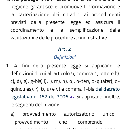
Regione garantisce e promuove l'informazione e
la partecipazione dei cittadini ai procedimenti
previsti dalla presente legge ed assicura il
coordinamento e la semplificazione delle
valutazioni e delle procedure amministrative.
Art. 2
Definizioni
1.
Ai fini della presente legge si applicano le
definizioni di cui all'articolo 5, comma 1, lettere b),
c), d), g), g-bis) i), l), m), n), o), o-ter), o-quater), o-
quinquies), r), t), u) e v) e comma 1-bis
del decreto
legislativo n. 152 del 2006
. Si applicano, inoltre,
le seguenti definizioni:
a)
provvedimento autorizzatorio unico:
provvedimento che comprende il