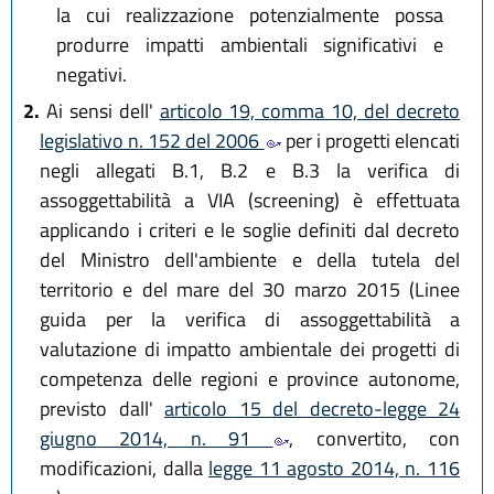
la cui realizzazione potenzialmente possa
produrre impatti ambientali significativi e
negativi.
2.
Ai sensi dell'
articolo 19, comma 10, del decreto
legislativo n. 152 del 2006
per i progetti elencati
negli allegati B.1, B.2 e B.3 la verifica di
assoggettabilità a VIA (screening) è effettuata
applicando i criteri e le soglie definiti dal decreto
del Ministro dell'ambiente e della tutela del
territorio e del mare del 30 marzo 2015 (Linee
guida per la verifica di assoggettabilità a
valutazione di impatto ambientale dei progetti di
competenza delle regioni e province autonome,
previsto dall'
articolo 15 del decreto-legge 24
giugno 2014, n. 91
, convertito, con
modificazioni, dalla
legge 11 agosto 2014, n. 116