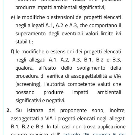
produrre impatti ambientali significativi;
e)
le modifiche o estensioni dei progetti elencati
negli allegati A.1, A.2 e A.3, che comportano il
superamento degli eventuali valori limite ivi
stabiliti;
f)
le modifiche o estensioni dei progetti elencati
negli allegati A.1, A.2, A.3, B.1, B.2 e B.3,
qualora, all'esito dello svolgimento della
procedura di verifica di assoggettabilità a VIA
(screening), l'autorità competente valuti che
possano produrre impatti ambientali
significativi e negativi.
2.
Su istanza del proponente sono, inoltre,
assoggettati a VIA i progetti elencati negli allegati
B.1, B.2 e B.3. In tali casi non trova applicazione
quanto previsto dall'
articolo 25, comma 5 del