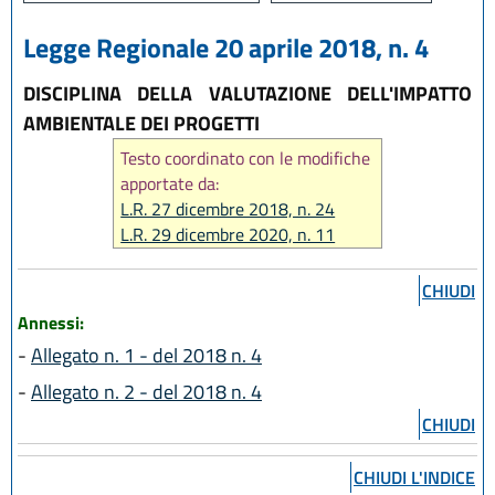
Legge Regionale 20 aprile 2018, n. 4
DISCIPLINA DELLA VALUTAZIONE DELL'IMPATTO
AMBIENTALE DEI PROGETTI
Testo coordinato con le modifiche
apportate da:
L.R. 27 dicembre 2018, n. 24
L.R. 29 dicembre 2020, n. 11
L.R. 12 luglio 2023, n. 7
L.R. 14 giugno 2024, n. 7
CHIUDI
L.R. 31 marzo 2025, n. 2
Annessi:
L.R. 28 luglio 2026, n. 9
-
Allegato n. 1 - del 2018 n. 4
-
Allegato n. 2 - del 2018 n. 4
CHIUDI
CHIUDI L'INDICE