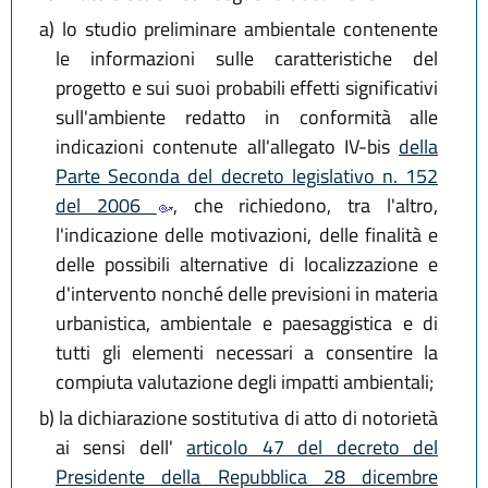
a)
lo studio preliminare ambientale contenente
le informazioni sulle caratteristiche del
progetto e sui suoi probabili effetti significativi
sull'ambiente redatto in conformità alle
indicazioni contenute all'allegato IV-bis
della
Parte Seconda del decreto legislativo n. 152
del 2006
, che richiedono, tra l'altro,
l'indicazione delle motivazioni, delle finalità e
delle possibili alternative di localizzazione e
d'intervento nonché delle previsioni in materia
urbanistica, ambientale e paesaggistica e di
tutti gli elementi necessari a consentire la
compiuta valutazione degli impatti ambientali;
b)
la dichiarazione sostitutiva di atto di notorietà
ai sensi dell'
articolo 47 del decreto del
Presidente della Repubblica 28 dicembre