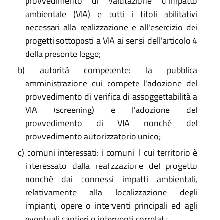
provvedimento di valutazione d'impatto
ambientale (VIA) e tutti i titoli abilitativi
necessari alla realizzazione e all'esercizio dei
progetti sottoposti a VIA ai sensi dell'articolo 4
della presente legge;
b)
autorità competente: la pubblica
amministrazione cui compete l'adozione del
provvedimento di verifica di assoggettabilità a
VIA (screening) e l'adozione del
provvedimento di VIA nonché del
provvedimento autorizzatorio unico;
c)
comuni interessati: i comuni il cui territorio è
interessato dalla realizzazione del progetto
nonché dai connessi impatti ambientali,
relativamente alla localizzazione degli
impianti, opere o interventi principali ed agli
eventuali cantieri o interventi correlati;