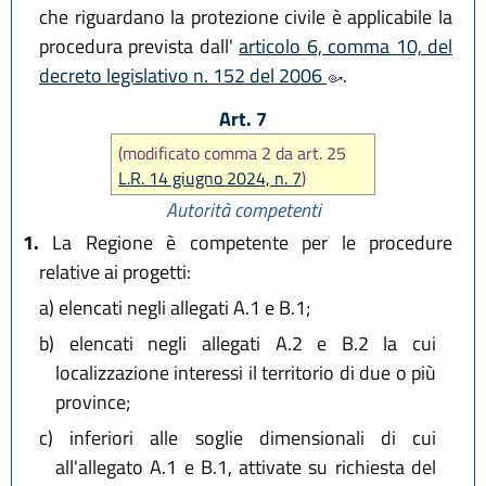
che riguardano la protezione civile è applicabile la
procedura prevista dall'
articolo 6, comma 10, del
decreto legislativo n. 152 del 2006
.
Art. 7
(modificato comma 2 da art. 25
L.R. 14 giugno 2024, n. 7
)
Autorità competenti
1.
La Regione è competente per le procedure
relative ai progetti:
a)
elencati negli allegati A.1 e B.1;
b)
elencati negli allegati A.2 e B.2 la cui
localizzazione interessi il territorio di due o più
province;
c)
inferiori alle soglie dimensionali di cui
all'allegato A.1 e B.1, attivate su richiesta del