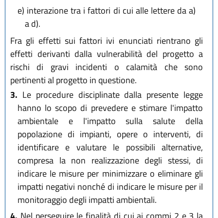
e)
interazione tra i fattori di cui alle lettere da a)
a d).
Fra gli effetti sui fattori ivi enunciati rientrano gli
effetti derivanti dalla vulnerabilità del progetto a
rischi di gravi incidenti o calamità che sono
pertinenti al progetto in questione.
3.
Le procedure disciplinate dalla presente legge
hanno lo scopo di prevedere e stimare l'impatto
ambientale e l'impatto sulla salute della
popolazione di impianti, opere o interventi, di
identificare e valutare le possibili alternative,
compresa la non realizzazione degli stessi, di
indicare le misure per minimizzare o eliminare gli
impatti negativi nonché di indicare le misure per il
monitoraggio degli impatti ambientali.
4.
Nel perseguire le finalità di cui ai commi 2 e 3 la