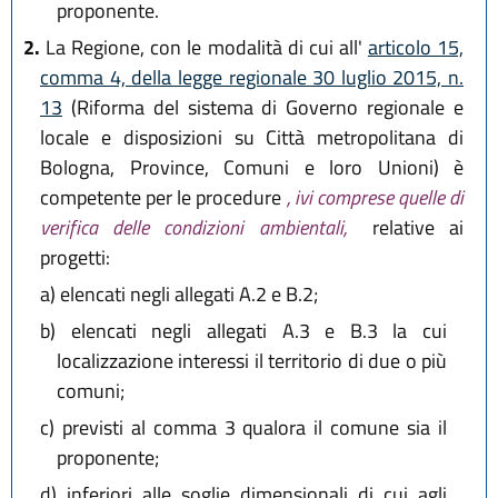
proponente.
2.
La Regione, con le modalità di cui all'
articolo 15,
comma 4, della legge regionale 30 luglio 2015, n.
13
(Riforma del sistema di Governo regionale e
locale e disposizioni su Città metropolitana di
Bologna, Province, Comuni e loro Unioni) è
competente per le procedure
, ivi comprese quelle di
verifica delle condizioni ambientali,
relative ai
progetti:
a)
elencati negli allegati A.2 e B.2;
b)
elencati negli allegati A.3 e B.3 la cui
localizzazione interessi il territorio di due o più
comuni;
c)
previsti al comma 3 qualora il comune sia il
proponente;
d)
inferiori alle soglie dimensionali di cui agli