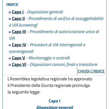
INDICE
Capo I
- Disposizioni generali
Capo II
- Procedimento di verifica di assoggettabilità
a VIA (screening)
Capo III
- Procedimento di autorizzazione unica di
VIA
Capo IV
- Procedure di VIA interregionali e
sovraregionali
Capo V
- Monitoraggio e controlli
Capo VI
- Disposizioni comuni, finali e transitorie
CHIUDI L'INDICE
L'Assemblea legislativa regionale ha approvato
Il Presidente della Giunta regionale promulga
la seguente legge:
Capo I
Disposizioni generali