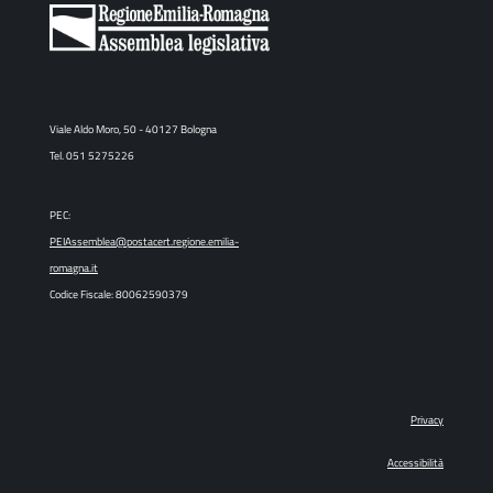
Viale Aldo Moro, 50 - 40127 Bologna
Tel. 051 5275226
PEC:
PEIAssemblea@postacert.regione.emilia-
romagna.it
Codice Fiscale: 80062590379
Privacy
Accessibilità