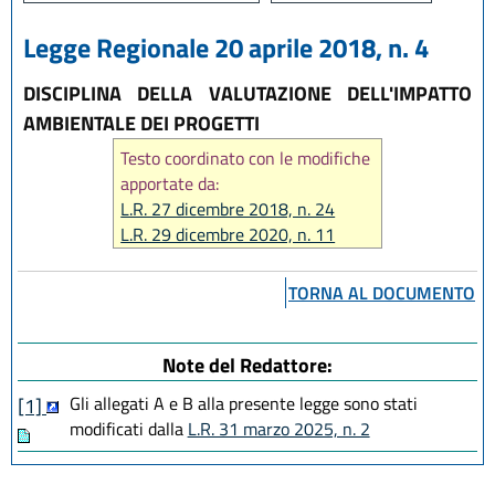
Legge Regionale 20 aprile 2018, n. 4
DISCIPLINA DELLA VALUTAZIONE DELL'IMPATTO
AMBIENTALE DEI PROGETTI
Testo coordinato con le modifiche
apportate da:
L.R. 27 dicembre 2018, n. 24
L.R. 29 dicembre 2020, n. 11
L.R. 12 luglio 2023, n. 7
L.R. 14 giugno 2024, n. 7
TORNA AL DOCUMENTO
L.R. 31 marzo 2025, n. 2
L.R. 28 luglio 2026, n. 9
Note del Redattore:
Gli allegati A e B alla presente legge sono stati
[1]
modificati dalla
L.R. 31 marzo 2025, n. 2