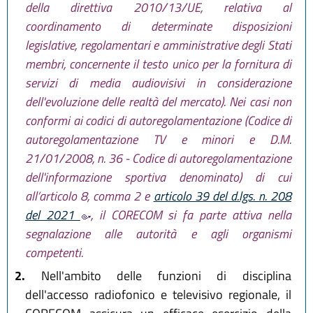
della direttiva 2010/13/UE, relativa al
coordinamento di determinate disposizioni
legislative, regolamentari e amministrative degli Stati
membri, concernente il testo unico per la fornitura di
servizi di media audiovisivi in considerazione
dell'evoluzione delle realtà del mercato). Nei casi non
conformi ai codici di autoregolamentazione (Codice di
autoregolamentazione TV e minori e D.M.
21/01/2008, n. 36 - Codice di autoregolamentazione
dell'informazione sportiva denominato) di cui
all’articolo 8, comma 2 e
articolo 39 del d.lgs. n. 208
del 2021
, il CORECOM si fa parte attiva nella
segnalazione alle autorità e agli organismi
competenti.
2.
Nell'ambito delle funzioni di disciplina
dell'accesso radiofonico e televisivo regionale, il