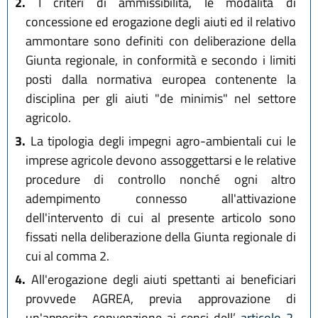
2.
I criteri di ammissibilità, le modalità di
concessione ed erogazione degli aiuti ed il relativo
ammontare sono definiti con deliberazione della
Giunta regionale, in conformità e secondo i limiti
posti dalla normativa europea contenente la
disciplina per gli aiuti "de minimis" nel settore
agricolo.
3.
La tipologia degli impegni agro-ambientali cui le
imprese agricole devono assoggettarsi e le relative
procedure di controllo nonché ogni altro
adempimento connesso all'attivazione
dell'intervento di cui al presente articolo sono
fissati nella deliberazione della Giunta regionale di
cui al comma 2.
4.
All'erogazione degli aiuti spettanti ai beneficiari
provvede AGREA, previa approvazione di
un'apposita convenzione ai sensi dell’
articolo 2,