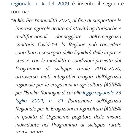
regionale n. 4 del 2009
è inserito il seguente
comma:
“5 bis.
Per l’annualità 2020, al fine di supportare le
imprese agricole dedite ad attività agrituristiche e
multifunzionali danneggiate dall’emergenza
sanitaria Covid-19, la Regione può concedere
contributi a sostegno della liquidità delle imprese
stesse, con le modalità e condizioni previste dal
Programma di sviluppo rurale 2014-2020,
attraverso aiuti integrativi erogati dall'Agenzia
regionale per le erogazioni in agricoltura (AGREA)
per l'Emilia-Romagna di cui alla
legge regionale 23
luglio 2001, n. 21
(Istituzione dell'Agenzia
Regionale per le Erogazioni in Agricoltura (AGREA)
in qualità di Organismo pagatore delle misure
individuate nel Programma di sviluppo rurale
2014-2020.”.