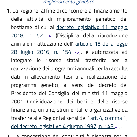
miglioramento genetico
1.
La Regione, al fine di concorrere al finanziamento
delle attività di miglioramento genetico del
bestiame di cui al
decreto legislativo 11 maggio
2018, n. 52
(Disciplina della riproduzione
animale in attuazione dell'
articolo 15 della legge
28 luglio 2016, n. 154
), è autorizzata ad
integrare le risorse statali trasferite per la
realizzazione dei programmi annuali per la raccolta
dati in allevamento tesi alla realizzazione dei
programmi genetici, ai sensi del decreto del
Presidente del Consiglio dei ministri 11 maggio
2001 (Individuazione dei beni e delle risorse
finanziarie, umane, strumentali e organizzative da
trasferire alle Regioni ai sensi dell'
art. 4, comma 1,
del decreto legislativo 4 giugno 1997, n. 143
).
2.
La concessione dei contributi è disposta per la