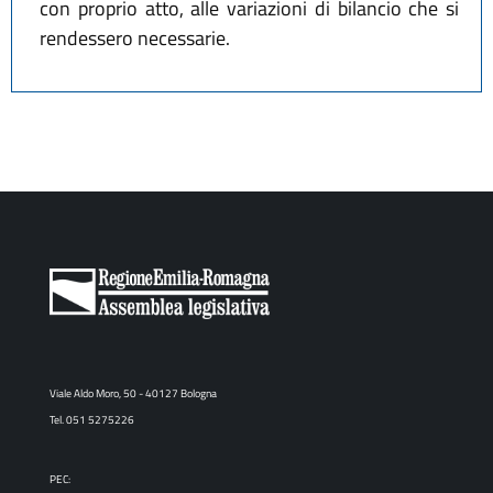
con proprio atto, alle variazioni di bilancio che si
rendessero necessarie.
Viale Aldo Moro, 50 - 40127 Bologna
Tel. 051 5275226
PEC: