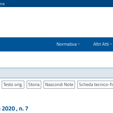
gna
Normativa
Altri Atti
Testo orig.
Storia
Nascondi Note
Scheda tecnico-fi
020 , n. 7