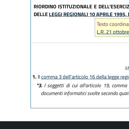
RIORDINO ISTITUZIONALE E DELL'ESERC
DELLE
LEGGI REGIONALI 10 APRILE 1995, 
Testo coordina
L.R. 21 ottobr
Mo
1.
Il
comma 3 dell'articolo 16 della legge reg
"3.
I soggetti di cui all'articolo 19, comma 
documenti informatici svolte secondo quanto