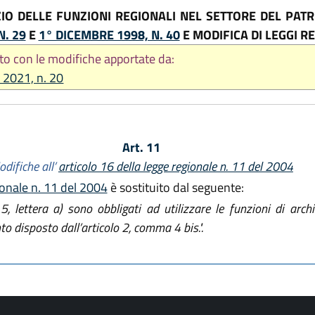
IZIO DELLE FUNZIONI REGIONALI NEL SETTORE DEL PA
N. 29
E
1° DICEMBRE 1998, N. 40
E MODIFICA DI LEGGI RE
to con le modifiche apportate da:
e 2021, n. 20
Art. 11
difiche all’
articolo 16 della legge regionale n. 11 del 2004
ionale n. 11 del 2004
è sostituito dal seguente:
5, lettera a) sono obbligati ad utilizzare le funzioni di arch
 disposto dall’articolo 2, comma 4 bis.".