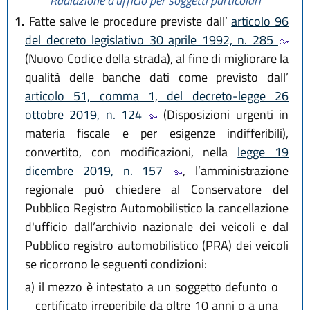
Radiazione d’ufficio per soggetti particolari
1.
Fatte salve le procedure previste dall’
articolo 96
del decreto legislativo 30 aprile 1992, n. 285
(Nuovo Codice della strada), al fine di migliorare la
qualità delle banche dati come previsto dall’
articolo 51, comma 1, del decreto-legge 26
ottobre 2019, n. 124
(Disposizioni urgenti in
materia fiscale e per esigenze indifferibili),
convertito, con modificazioni, nella
legge 19
dicembre 2019, n. 157
, l’amministrazione
regionale può chiedere al Conservatore del
Pubblico Registro Automobilistico la cancellazione
d'ufficio dall’archivio nazionale dei veicoli e dal
Pubblico registro automobilistico (PRA) dei veicoli
se ricorrono le seguenti condizioni:
a)
il mezzo è intestato a un soggetto defunto o
certificato irreperibile da oltre 10 anni o a una