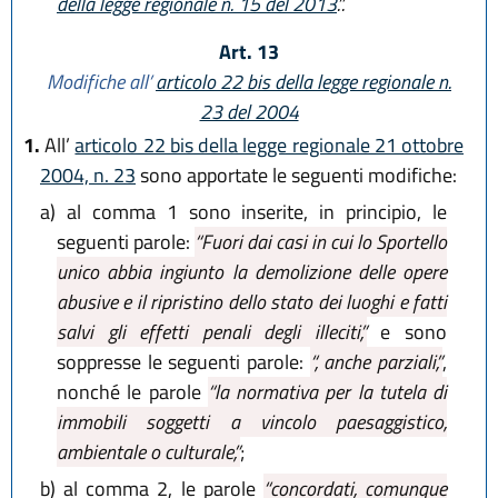
della legge regionale n. 15 del 2013
.”.
Art. 13
Modifiche all’
articolo 22 bis della legge regionale n.
23 del 2004
1.
All’
articolo 22 bis della legge regionale 21 ottobre
2004, n. 23
sono apportate le seguenti modifiche:
a)
al comma 1 sono inserite, in principio, le
seguenti parole:
“Fuori dai casi in cui lo Sportello
unico abbia ingiunto la demolizione delle opere
abusive e il ripristino dello stato dei luoghi e fatti
salvi gli effetti penali degli illeciti,”
e sono
soppresse le seguenti parole:
“, anche parziali,”
,
nonché le parole
“la normativa per la tutela di
immobili soggetti a vincolo paesaggistico,
ambientale o culturale,”
;
b)
al comma 2, le parole
“concordati, comunque