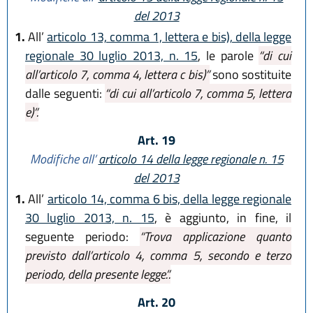
del 2013
1.
All’
articolo 13, comma 1, lettera e bis), della legge
regionale 30 luglio 2013, n. 15
, le parole
“di cui
all’articolo 7, comma 4, lettera c bis)”
sono sostituite
dalle seguenti:
“di cui all’articolo 7, comma 5, lettera
e)”.
Art. 19
Modifiche all’
articolo 14 della legge regionale n. 15
del 2013
1.
All’
articolo 14, comma 6 bis, della legge regionale
30 luglio 2013, n. 15
, è aggiunto, in fine, il
seguente periodo:
“Trova applicazione quanto
previsto dall’articolo 4, comma 5, secondo e terzo
periodo, della presente legge.”.
Art. 20