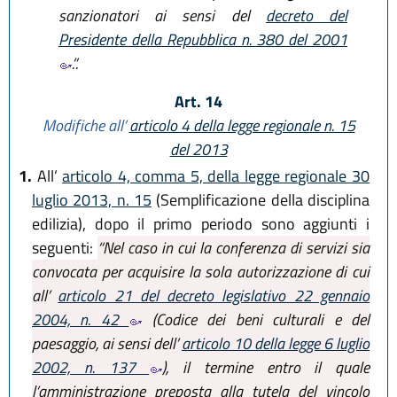
sanzionatori ai sensi del
decreto del
Presidente della Repubblica n. 380 del 2001
.”.
Art. 14
Modifiche all’
articolo 4 della legge regionale n. 15
del 2013
1.
All’
articolo 4, comma 5, della legge regionale 30
luglio 2013, n. 15
(Semplificazione della disciplina
edilizia), dopo il primo periodo sono aggiunti i
seguenti:
“Nel caso in cui la conferenza di servizi sia
convocata per acquisire la sola autorizzazione di cui
all’
articolo 21 del decreto legislativo 22 gennaio
2004, n. 42
(Codice dei beni culturali e del
paesaggio, ai sensi dell’
articolo 10 della legge 6 luglio
2002, n. 137
), il termine entro il quale
l’amministrazione preposta alla tutela del vincolo