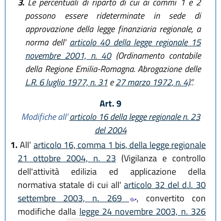
3.
Le percentuali di riparto di cui ai commi 1 e 2
possono essere rideterminate in sede di
approvazione della legge finanziaria regionale, a
norma dell'
articolo 40 della legge regionale 15
novembre 2001, n. 40
(Ordinamento contabile
della Regione Emilia-Romagna. Abrogazione delle
L.R. 6 luglio 1977, n. 31
e
27 marzo 1972, n. 4)
.”.
Art. 9
Modifiche all’
articolo 16 della legge regionale n. 23
del 2004
1.
All’
articolo 16, comma 1 bis, della legge regionale
21 ottobre 2004, n. 23
(Vigilanza e controllo
dell'attività edilizia ed applicazione della
normativa statale di cui all'
articolo 32 del d.l. 30
settembre 2003, n. 269
, convertito con
modifiche dalla
legge 24 novembre 2003, n. 326