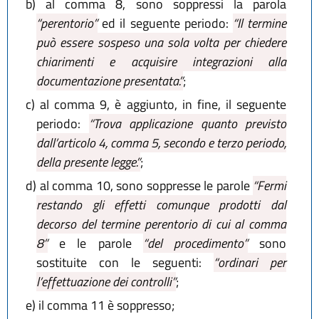
b)
al comma 8, sono soppressi la parola
“perentorio”
ed il seguente periodo:
“Il termine
può essere sospeso una sola volta per chiedere
chiarimenti e acquisire integrazioni alla
documentazione presentata.”
;
c)
al comma 9, è aggiunto, in fine, il seguente
periodo:
“Trova applicazione quanto previsto
dall’articolo 4, comma 5, secondo e terzo periodo,
della presente legge.”
;
d)
al comma 10, sono soppresse le parole
“Fermi
restando gli effetti comunque prodotti dal
decorso del termine perentorio di cui al comma
8”
e le parole
“del procedimento”
sono
sostituite con le seguenti:
“ordinari per
l’effettuazione dei controlli”
;
e)
il comma 11 è soppresso;