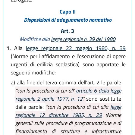
Capo II
Disposizioni di adeguamento normativo
Art. 3
Modifiche alla
legge regionale n. 39 del 1980
1.
Alla
legge regionale 22 maggio 1980, n. 39
(Norme per l'affidamento e l'esecuzione di opere
urgenti di edilizia scolastica) sono apportate le
seguenti modifiche:
a)
alla fine del terzo comma dell’art. 2 le parole
“con la procedura di cui all'
articolo 6 della legge
regionale 2 aprile 1977, n. 12
.”
sono sostituite
dalle parole:
“con la procedura di cui alla
legge
regionale 12 dicembre 1985, n. 29
(Norme
generali sulle procedure di programmazione e di
finanziamento di strutture e infrastrutture