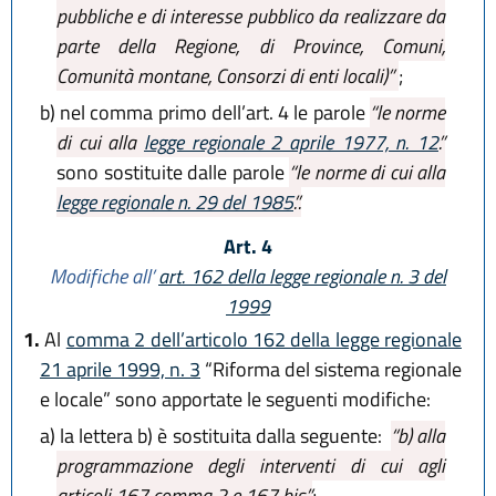
pubbliche e di interesse pubblico da realizzare da
parte della Regione, di Province, Comuni,
Comunità montane, Consorzi di enti locali)”
;
b)
nel comma primo dell’art. 4 le parole
“le norme
di cui alla
legge regionale 2 aprile 1977, n. 12
.”
sono sostituite dalle parole
“le norme di cui alla
legge regionale n. 29 del 1985
.”.
Art. 4
Modifiche all’
art. 162 della legge regionale n. 3 del
1999
1.
Al
comma 2 dell’articolo 162 della legge regionale
21 aprile 1999, n. 3
“Riforma del sistema regionale
e locale” sono apportate le seguenti modifiche:
a)
la lettera b) è sostituita dalla seguente:
“b) alla
programmazione degli interventi di cui agli
articoli 167 comma 2 e 167 bis”
;