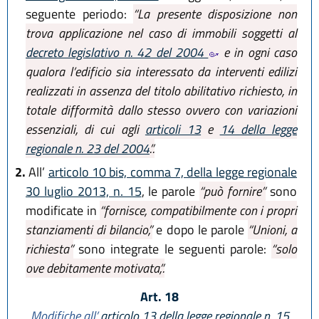
seguente periodo:
“La presente disposizione non
trova applicazione nel caso di immobili soggetti al
decreto legislativo n. 42 del 2004
e in ogni caso
qualora l’edificio sia interessato da interventi edilizi
realizzati in assenza del titolo abilitativo richiesto, in
totale difformità dallo stesso ovvero con variazioni
essenziali, di cui agli
articoli 13
e
14 della legge
regionale n. 23 del 2004
.”.
2.
All’
articolo 10 bis, comma 7, della legge regionale
30 luglio 2013, n. 15
, le parole
“può fornire”
sono
modificate in
“fornisce, compatibilmente con i propri
stanziamenti di bilancio,”
e dopo le parole
“Unioni, a
richiesta”
sono integrate le seguenti parole:
“solo
ove debitamente motivata,”.
Art. 18
Modifiche all’
articolo 13 della legge regionale n. 15