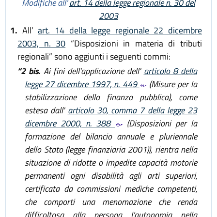
Modifiche all’
art. 14 della legge regionale n. 30 del
2003
1.
All’
art. 14 della legge regionale 22 dicembre
2003, n. 30
“Disposizioni in materia di tributi
regionali” sono aggiunti i seguenti commi:
“2 bis.
Ai fini dell'applicazione dell'
articolo 8 della
legge 27 dicembre 1997, n. 449
(Misure per la
stabilizzazione della finanza pubblica), come
estesa dall'
articolo 30, comma 7 della legge 23
dicembre 2000, n. 388
(Disposizioni per la
formazione del bilancio annuale e pluriennale
dello Stato (legge finanziaria 2001)), rientra nella
situazione di ridotte o impedite capacità motorie
permanenti ogni disabilità agli arti superiori,
certificata da commissioni mediche competenti,
che comporti una menomazione che renda
difficoltosa alla persona l’autonomia nella