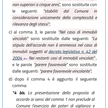
non superiori a cinque anni,”
, sono sostituite con
le seguenti:
“stabiliti dal Comune in
considerazione unicamente della complessità e
rilevanza degli stessi”
;
c)
al comma 3, le parole
“Nel caso di immobili
vincolati”
sono sostituite dalle seguenti:
“La
stipula dell’accordo non è ammessa nel caso di
immobili soggetti al
decreto legislativo n. 42 del
2004
. Nei restanti casi di immobili vincolati”
,
e le parole
“parere favorevole”
sono sostituite
dalle seguenti:
“parere favorevole vincolante”
;
d)
dopo il comma 4 è aggiunto il seguente
comma:
“4 bis.
La presentazione della proposta di
accordo ai sensi del comma 1 non preclude al
Comune l’esercizio dei poteri di vigilanza e