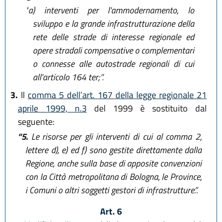
"a)
interventi per l'ammodernamento, lo
sviluppo e la grande infrastrutturazione della
rete delle strade di interesse regionale ed
opere stradali compensative o complementari
o connesse alle autostrade regionali di cui
all'articolo 164 ter;”.
3.
Il
comma 5 dell’art. 167 della legge regionale 21
aprile 1999, n.3
del 1999 è sostituito dal
seguente:
“5.
Le risorse per gli interventi di cui al comma 2,
lettere d), e) ed f) sono gestite direttamente dalla
Regione, anche sulla base di apposite convenzioni
con la Città metropolitana di Bologna, le Province,
i Comuni o altri soggetti gestori di infrastrutture.”.
Art. 6