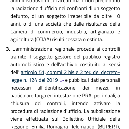
amministrativo di cui al comma 1 non precludono
la radiazione d’ufficio nei confronti di un soggetto
defunto, di un soggetto irreperibile da oltre 10
anni, o di una società che dalle risultanze della
Camera di commercio, industria, artigianato e
agricoltura (CCIAA) risulti cessata o estinta.
3.
L’amministrazione regionale procede ai controlli
tramite il soggetto gestore del pubblico registro
automobilistico e dell’archivio costituito ai sensi
dell’
articolo 51, commi 2 bis e 2 ter, del decreto-
legge n. 124 del 2019
e pubblica i dati personali
necessari all’identificazione dei mezzi, in
particolare targa ed intestazione PRA, per i quali, a
chiusura dei controlli, intende attivare la
procedura di radiazione d’ufficio. La pubblicazione
viene effettuata sul Bollettino Ufficiale della
Regione Emilia-Romagna Telematico (BURERT),