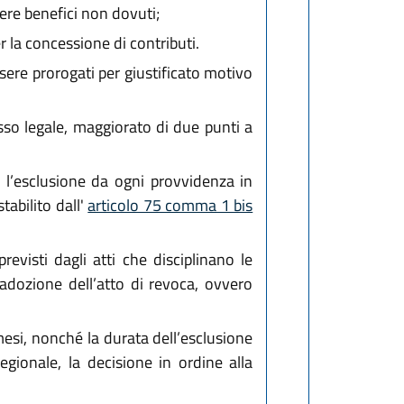
cere benefici non dovuti;
er la concessione di contributi.
sere prorogati per giustificato motivo
sso legale, maggiorato di due punti a
 l’esclusione da ogni provvidenza in
tabilito dall'
articolo 75 comma 1 bis
evisti dagli atti che disciplinano le
adozione dell’atto di revoca, ovvero
mesi, nonché la durata dell’esclusione
ionale, la decisione in ordine alla