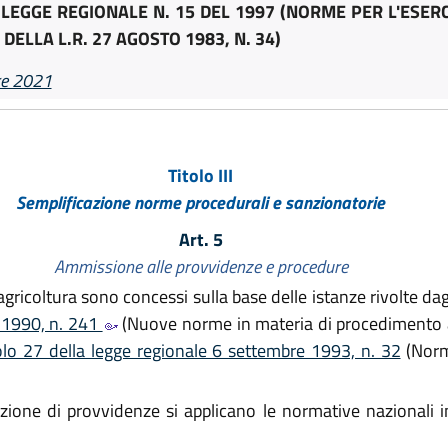
EGGE REGIONALE N. 15 DEL 1997 (NORME PER L'ESERCI
ELLA L.R. 27 AGOSTO 1983, N. 34)
re 2021
Titolo III
Semplificazione norme procedurali e sanzionatorie
Art. 5
Ammissione alle provvidenze e procedure
gricoltura sono concessi sulla base delle istanze rivolte dagli 
o 1990, n. 241
(Nuove norme in materia di procedimento am
olo 27 della legge regionale 6 settembre 1993, n. 32
(Norm
one di provvidenze si applicano le normative nazionali in