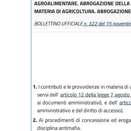
AGROALIMENTARE. ABROGAZIONE DELLA L
MATERIA DI AGRICOLTURA. ABROGAZIONE D
BOLLETTINO UFFICIALE
n. 322 del 15 novemb
1.
I contributi e le provvidenze in materia di a
sensi dell'
articolo 12 della legge 7 agost
ai documenti amministrativi), e dell'
artic
amministrativo e del diritto di accesso).
2.
Ai procedimenti di concessione ed erogazi
disciplina antimafia.