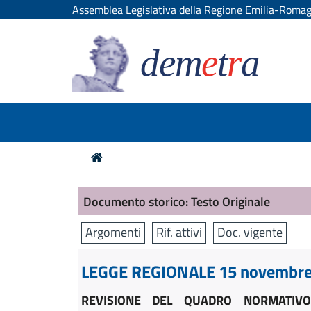
Assemblea Legislativa della Regione Emilia-Roma
dem
e
t
r
a
Documento storico: Testo Originale
Argomenti
Rif. attivi
Doc. vigente
LEGGE REGIONALE 15 novembre 
REVISIONE DEL QUADRO NORMATIVO