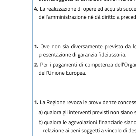
4.
La realizzazione di opere ed acquisti su
dell'amministrazione né dà diritto a preced
1.
Ove non sia diversamente previsto da leg
presentazione di garanzia fideiussoria.
2.
Per i pagamenti di competenza dell’Organ
dell’Unione Europea.
1.
La Regione revoca le provvidenze concess
a)
qualora gli interventi previsti non siano st
b)
qualora le agevolazioni finanziarie siano 
relazione ai beni soggetti a vincolo di de