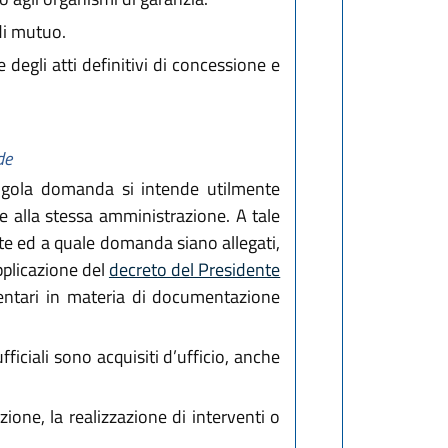
di mutuo.
degli atti definitivi di concessione e
de
singola domanda si intende utilmente
e alla stessa amministrazione. A tale
nte ed a quale domanda siano allegati,
pplicazione del
decreto del Presidente
mentari in materia di documentazione
ficiali sono acquisiti d’ufficio, anche
ione, la realizzazione di interventi o