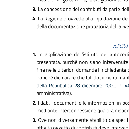
3.
La concessione dei contributi da parte dell
4.
La Regione provvede alla liquidazione della
della documentazione probatoria dell'avvenu
Validità
1.
In applicazione dell'istituto dell'autoc
presentata, purché non siano intervenute 
fine nelle ulteriori domande il richiedente
nonché dichiarare che tali documenti mante
della Repubblica 28 dicembre 2000, n. 
amministrativa).
2.
I dati, i documenti e le informazioni in po
mediante interconnessione qualora disponib
3.
Ove non diversamente stabilito da specifich
attività oggetto di contributi deve interv