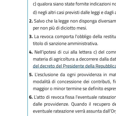
c)
qualora siano state fornite indicazioni n
d)
negli altri casi previsti dalle leggi e dagl
2.
Salvo che la legge non disponga diversamen
per non più di diciotto mesi.
3.
La revoca comporta l'obbligo della restit
titolo di sanzione amministrativa.
4.
Nell’ipotesi di cui alla lettera c) del c
materia di agricoltura a decorrere dalla dat
del decreto del Presidente della Repubblic
5.
L’esclusione da ogni provvidenza in mater
modalità di concessione dei contributi, 
maggior o minor termine se definito espre
6.
L'atto di revoca fissa l'eventuale rateazi
dalle provvidenze. Quando il recupero d
eventuale rateazione verrà assunta dall’