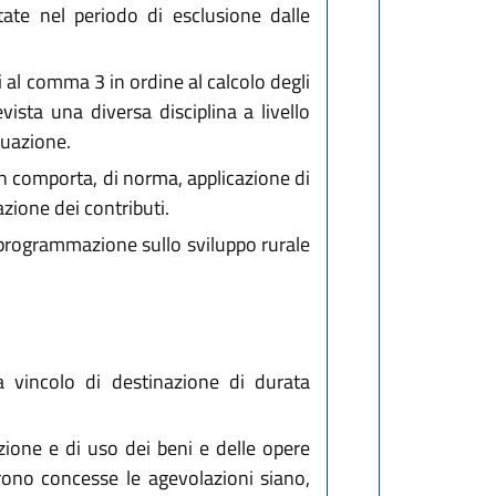
ate nel periodo di esclusione dalle
i al comma 3 in ordine al calcolo degli
ista una diversa disciplina a livello
tuazione.
n comporta, di norma, applicazione di
zione dei contributi.
a programmazione sullo sviluppo rurale
 a vincolo di destinazione di durata
zione e di uso dei beni e delle opere
urono concesse le agevolazioni siano,