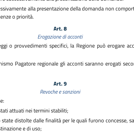
ccessivamente alla presentazione della domanda non compor
enze o priorità.
Art. 8
Erogazione di acconti
gi o provvedimenti specifici, la Regione può erogare acc
ismo Pagatore regionale gli acconti saranno erogati seco
Art. 9
Revoche e sanzioni
e:
ati attuati nei termini stabiliti;
state distolte dalle finalità per le quali furono concesse, sal
stinazione e di uso;