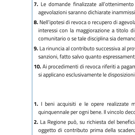
7.
Le domande finalizzate all’ottenimento 
agevolazioni saranno dichiarate inammissib
8.
Nell’ipotesi di revoca o recupero di agevol
interessi con la maggiorazione a titolo d
comunitario o se tale disciplina sia deman
9.
La rinuncia al contributo successiva al p
sanzioni, fatto salvo quanto espressamente 
10.
Ai procedimenti di revoca riferiti a paga
si applicano esclusivamente le disposizioni
1.
I beni acquisiti e le opere realizzate m
quinquennale per ogni bene. Il vincolo deco
2.
La Regione può, su richiesta del benefici
oggetto di contributo prima della scadenz