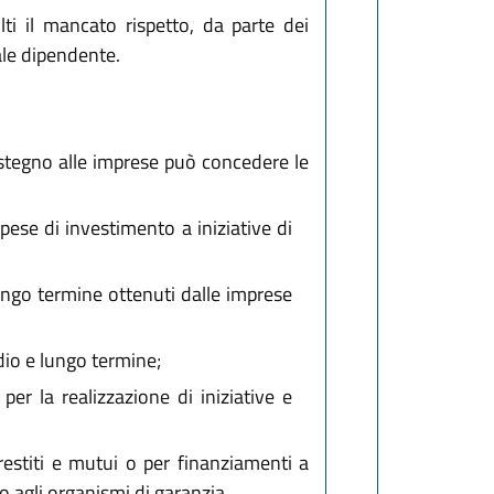
ti il mancato rispetto, da parte dei
nale dipendente.
sostegno alle imprese può concedere le
pese di investimento a iniziative di
ungo termine ottenuti dalle imprese
dio e lungo termine;
er la realizzazione di iniziative e
estiti e mutui o per finanziamenti a
o agli organismi di garanzia.