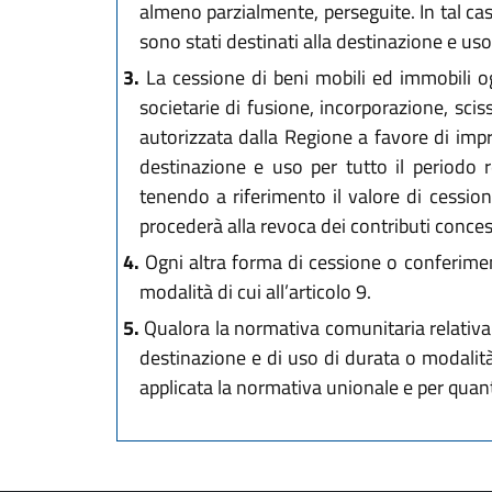
almeno parzialmente, perseguite. In tal cas
sono stati destinati alla destinazione e uso
3.
La cessione di beni mobili ed immobili og
societarie di fusione, incorporazione, sci
autorizzata dalla Regione a favore di impr
destinazione e uso per tutto il periodo
tenendo a riferimento il valore di cessio
procederà alla revoca dei contributi concess
4.
Ogni altra forma di cessione o conferimen
modalità di cui all’articolo 9.
5.
Qualora la normativa comunitaria relativa 
destinazione e di uso di durata o modalità d
applicata la normativa unionale e per quanto