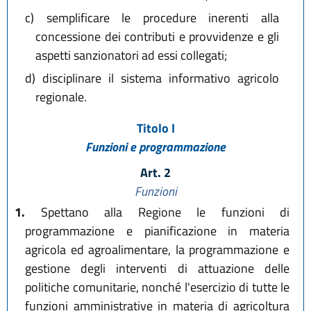
c)
semplificare le procedure inerenti alla
concessione dei contributi e provvidenze e gli
aspetti sanzionatori ad essi collegati;
d)
disciplinare il sistema informativo agricolo
regionale.
Titolo I
Funzioni e programmazione
Art. 2
Funzioni
1.
Spettano alla Regione le funzioni di
programmazione e pianificazione in materia
agricola ed agroalimentare, la programmazione e
gestione degli interventi di attuazione delle
politiche comunitarie, nonché l'esercizio di tutte le
funzioni amministrative in materia di agricoltura