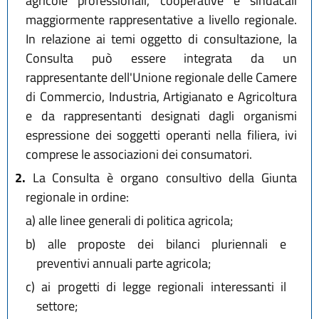
agricole professionali, cooperative e sindacali
maggiormente rappresentative a livello regionale.
In relazione ai temi oggetto di consultazione, la
Consulta può essere integrata da un
rappresentante dell'Unione regionale delle Camere
di Commercio, Industria, Artigianato e Agricoltura
e da rappresentanti designati dagli organismi
espressione dei soggetti operanti nella filiera, ivi
comprese le associazioni dei consumatori.
2.
La Consulta è organo consultivo della Giunta
regionale in ordine:
a)
alle linee generali di politica agricola;
b)
alle proposte dei bilanci pluriennali e
preventivi annuali parte agricola;
c)
ai progetti di legge regionali interessanti il
settore;