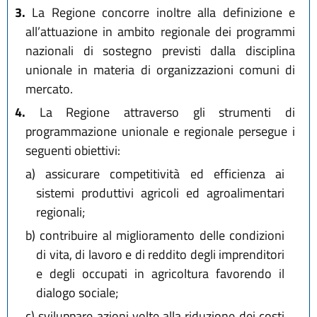
3.
La Regione concorre inoltre alla definizione e
all’attuazione in ambito regionale dei programmi
nazionali di sostegno previsti dalla disciplina
unionale in materia di organizzazioni comuni di
mercato.
4.
La Regione attraverso gli strumenti di
programmazione unionale e regionale persegue i
seguenti obiettivi:
a)
assicurare competitività ed efficienza ai
sistemi produttivi agricoli ed agroalimentari
regionali;
b)
contribuire al miglioramento delle condizioni
di vita, di lavoro e di reddito degli imprenditori
e degli occupati in agricoltura favorendo il
dialogo sociale;
c)
sviluppare azioni volte alla riduzione dei costi