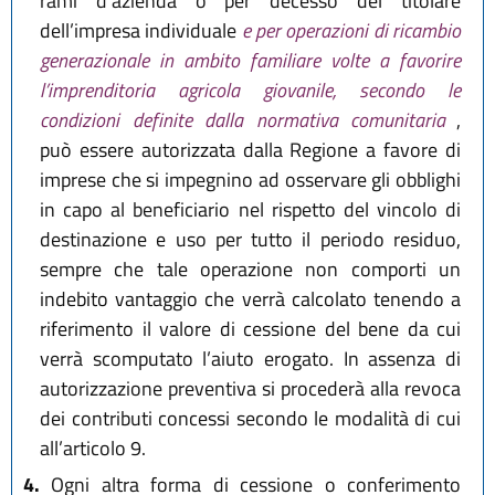
rami d’azienda o per decesso del titolare
dell’impresa individuale
e per operazioni di ricambio
generazionale in ambito familiare volte a favorire
l’imprenditoria agricola giovanile, secondo le
condizioni definite dalla normativa comunitaria
,
può essere autorizzata dalla Regione a favore di
imprese che si impegnino ad osservare gli obblighi
in capo al beneficiario nel rispetto del vincolo di
destinazione e uso per tutto il periodo residuo,
sempre che tale operazione non comporti un
indebito vantaggio che verrà calcolato tenendo a
riferimento il valore di cessione del bene da cui
verrà scomputato l’aiuto erogato. In assenza di
autorizzazione preventiva si procederà alla revoca
dei contributi concessi secondo le modalità di cui
all’articolo 9.
4.
Ogni altra forma di cessione o conferimento