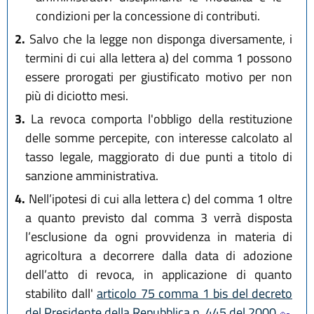
condizioni per la concessione di contributi.
2.
Salvo che la legge non disponga diversamente, i
termini di cui alla lettera a) del comma 1 possono
essere prorogati per giustificato motivo per non
più di diciotto mesi.
3.
La revoca comporta l'obbligo della restituzione
delle somme percepite, con interesse calcolato al
tasso legale, maggiorato di due punti a titolo di
sanzione amministrativa.
4.
Nell’ipotesi di cui alla lettera c) del comma 1 oltre
a quanto previsto dal comma 3 verrà disposta
l’esclusione da ogni provvidenza in materia di
agricoltura a decorrere dalla data di adozione
dell’atto di revoca, in applicazione di quanto
stabilito dall'
articolo 75 comma 1 bis del decreto
del Presidente della Repubblica n. 445 del 2000
.