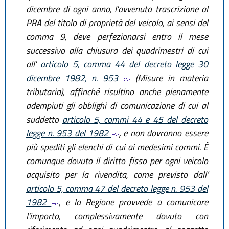
dicembre di ogni anno, l'avvenuta trascrizione al
PRA del titolo di proprietà del veicolo, ai sensi del
comma 9, deve perfezionarsi entro il mese
successivo alla chiusura dei quadrimestri di cui
all'
articolo 5, comma 44 del decreto legge 30
dicembre 1982, n. 953
(Misure in materia
tributaria), affinché risultino anche pienamente
adempiuti gli obblighi di comunicazione di cui al
suddetto
articolo 5, commi 44 e 45 del decreto
legge n. 953 del 1982
, e non dovranno essere
più spediti gli elenchi di cui ai medesimi commi. È
comunque dovuto il diritto fisso per ogni veicolo
acquisito per la rivendita, come previsto dall’
articolo 5, comma 47 del decreto legge n. 953 del
1982
, e la Regione provvede a comunicare
l'importo, complessivamente dovuto con