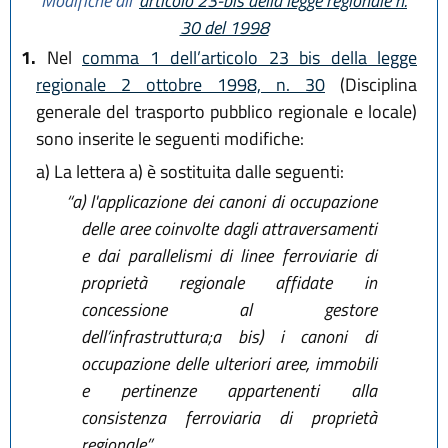
Modifiche all’
articolo 23-bis della legge regionale n.
30 del 1998
1.
Nel
comma 1 dell’articolo 23 bis della legge
regionale 2 ottobre 1998, n. 30
(Disciplina
generale del trasporto pubblico regionale e locale)
sono inserite le seguenti modifiche:
a)
La lettera a) è sostituita dalle seguenti:
“a)
l'applicazione dei canoni di occupazione
delle aree coinvolte dagli attraversamenti
e dai parallelismi di linee ferroviarie di
proprietà regionale affidate in
concessione al gestore
dell’infrastruttura;a bis) i canoni di
occupazione delle ulteriori aree, immobili
e pertinenze appartenenti alla
consistenza ferroviaria di proprietà
regionale”.