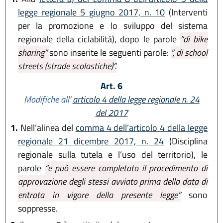
legge regionale 5 giugno 2017, n. 10
(Interventi
per la promozione e lo sviluppo del sistema
regionale della ciclabilità), dopo le parole
“di bike
sharing”
sono inserite le seguenti parole:
“, di school
streets (strade scolastiche)”.
Art. 6
Modifiche all’
articolo 4 della legge regionale n. 24
del 2017
1.
Nell’alinea del
comma 4 dell’articolo 4 della legge
regionale 21 dicembre 2017, n. 24
(Disciplina
regionale sulla tutela e l’uso del territorio), le
parole
“e può essere completato il procedimento di
approvazione degli stessi avviato prima della data di
entrata in vigore della presente legge”
sono
soppresse.