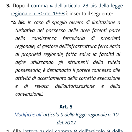
3.
Dopo il
comma 4 dell’articolo 23 bis della legge
regionale n. 30 del 1998
è inserito il seguente:
“4 bis.
In caso di spoglio ovvero di limitazione o
turbativa del possesso delle aree facenti parte
della consistenza ferroviaria di proprietà
regionale, al gestore dell’infrastruttura ferroviaria
di proprietà regionale, fatta salva la facoltà di
agire utilizzando gli strumenti della tutela
possessoria, è demandato il potere connesso alle
attività di accertamento della corretta esecuzione
e di revoca dell’autorizzazione e della
convenzione.”.
Art. 5
Modifiche all’
articolo 9 della legge regionale n. 10
del 2017
1.
Alla
lettera a) del comma 8 dell’articolo 9 della