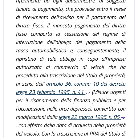
riferimento ad ogni quadrimestre, al soggetto
tenuto al pagamento, che provvede entro il mese
di ricevimento dell’avviso per il pagamento del
diritto fisso. Il mancato pagamento del diritto
fisso comporta la cessazione del regime di
interruzione dell'obbligo del pagamento della
tassa automobilistica e, conseguentemente, il
ripristino di tale obbligo in capo all'impresa
autorizzata al commercio di veicoli che ha
proceduto alla trascrizione del titolo di proprietà,
ai sensi dell'
articolo 36, comma 10 del decreto
legge 23 febbraio 1995, n. 41
(Misure urgenti
per il risanamento della finanza pubblica e per
l'occupazione nelle aree depresse), convertito con
modificazioni dalla
legge 22 marzo 1995, n. 85
, con effetto dalla data di acquisto della proprietà
del veicolo. Con la trascrizione al PRA del titolo di