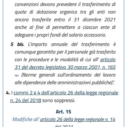
convenzioni devono prevedere il trasferimento di
quote di dotazione organica tra gli enti non
ancora trasferite entro il 31 dicembre 2021
anche al fine di permettere a ciascun ente di
adeguare i propri fondi del salario accessorio.
5 bis.
L’importo annuale del trasferimento è
comunque garantito per il personale già trasferito
con le procedure e le modalità di cui all’
articolo
31 del decreto legislativo 30 marzo 2001, n. 165
(Norme generali sull’ordinamento del lavoro
alle dipendenze delle amministrazioni pubbliche).”.
4.
I
commi 2 e 4 dell’articolo 26 della legge regionale
n. 24 del 2018
sono soppressi.
Art. 15
Modifiche all’
articolo 26 della legge regionale n. 14
del 2021