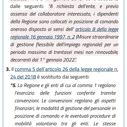
dalle seguenti:
“A richiesta dell’ente, e previo
assenso del collaboratore interessato, i dipendenti
della Regione sono collocati in posizione di comando
oneroso disposto ai sensi dell'
articolo 8 della legge
regionale 16 gennaio 1997, n. 2
(Misure straordinarie
di gestione flessibile dell'impiego regionale) per un
periodo massimo di trentasei mesi non rinnovabile,
decorrenti dal 1° gennaio 2022.”.
3.
Il
comma 5 dell’articolo 26 della legge regionale n.
24 del 2018
è sostituito dai seguenti:
“5.
La Regione e gli enti di cui al comma 1 regolano
l'esercizio delle funzioni conferite tramite
convenzioni. Le convenzioni regolano gli aspetti
finanziari, le modalità di gestione del personale in
posizione di comando e le eventuali procedure di
mobilità volontaria tra gli enti. Le stesse