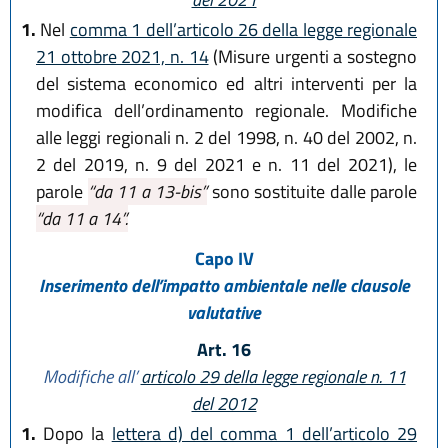
1.
Nel
comma 1 dell’articolo 26 della legge regionale
21 ottobre 2021, n. 14
(Misure urgenti a sostegno
del sistema economico ed altri interventi per la
modifica dell’ordinamento regionale. Modifiche
alle leggi regionali n. 2 del 1998, n. 40 del 2002, n.
2 del 2019, n. 9 del 2021 e n. 11 del 2021), le
parole
“da 11 a 13-bis”
sono sostituite dalle parole
“da 11 a 14”.
Capo IV
Inserimento dell’impatto ambientale nelle clausole
valutative
Art. 16
Modifiche all’
articolo 29 della legge regionale n. 11
del 2012
1.
Dopo la
lettera d) del comma 1 dell’articolo 29