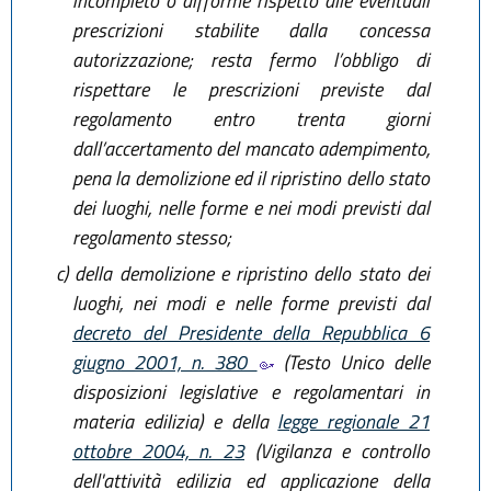
incompleto o difforme rispetto alle eventuali
prescrizioni stabilite dalla concessa
autorizzazione; resta fermo l’obbligo di
rispettare le prescrizioni previste dal
regolamento entro trenta giorni
dall’accertamento del mancato adempimento,
pena la demolizione ed il ripristino dello stato
dei luoghi, nelle forme e nei modi previsti dal
regolamento stesso;
c)
della demolizione e ripristino dello stato dei
luoghi, nei modi e nelle forme previsti dal
decreto del Presidente della Repubblica 6
giugno 2001, n. 380
(Testo Unico delle
disposizioni legislative e regolamentari in
materia edilizia) e della
legge regionale 21
ottobre 2004, n. 23
(Vigilanza e controllo
dell'attività edilizia ed applicazione della