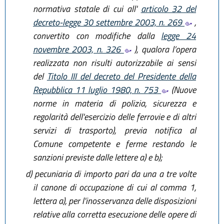
normativa statale di cui all'
articolo 32 del
decreto-legge 30 settembre 2003, n. 269
,
convertito con modifiche dalla
legge 24
novembre 2003, n. 326
), qualora l’opera
realizzata non risulti autorizzabile ai sensi
del
Titolo III del decreto del Presidente della
Repubblica 11 luglio 1980, n. 753
(Nuove
norme in materia di polizia, sicurezza e
regolarità dell'esercizio delle ferrovie e di altri
servizi di trasporto), previa notifica al
Comune competente e ferme restando le
sanzioni previste dalle lettere a) e b);
d)
pecuniaria di importo pari da una a tre volte
il canone di occupazione di cui al comma 1,
lettera a), per l'inosservanza delle disposizioni
relative alla corretta esecuzione delle opere di