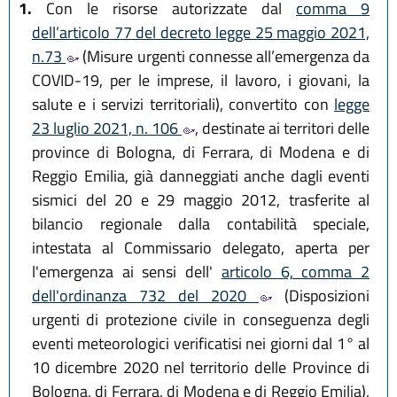
1.
Con le risorse autorizzate dal
comma 9
dell’articolo 77 del decreto legge 25 maggio 2021,
n.73
(Misure urgenti connesse all’emergenza da
COVID-19, per le imprese, il lavoro, i giovani, la
salute e i servizi territoriali), convertito con
legge
23 luglio 2021, n. 106
, destinate ai territori delle
province di Bologna, di Ferrara, di Modena e di
Reggio Emilia, già danneggiati anche dagli eventi
sismici del 20 e 29 maggio 2012, trasferite al
bilancio regionale dalla contabilità speciale,
intestata al Commissario delegato, aperta per
l'emergenza ai sensi dell'
articolo 6, comma 2
dell'ordinanza 732 del 2020
(Disposizioni
urgenti di protezione civile in conseguenza degli
eventi meteorologici verificatisi nei giorni dal 1° al
10 dicembre 2020 nel territorio delle Province di
Bologna, di Ferrara, di Modena e di Reggio Emilia),