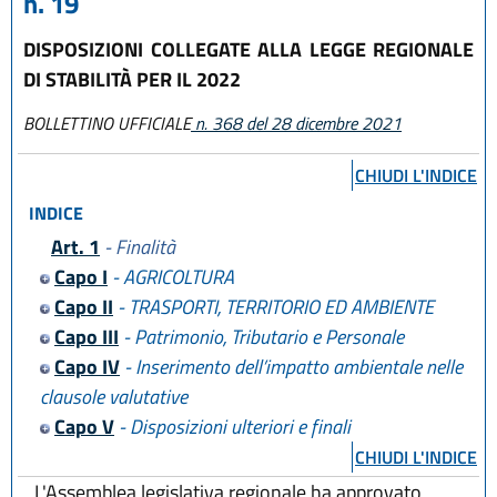
n. 19
DISPOSIZIONI COLLEGATE ALLA LEGGE REGIONALE
DI STABILITÀ PER IL 2022
BOLLETTINO UFFICIALE
n. 368 del 28 dicembre 2021
CHIUDI L'INDICE
INDICE
Art. 1
- Finalità
Capo I
- AGRICOLTURA
Capo II
- TRASPORTI, TERRITORIO ED AMBIENTE
Capo III
- Patrimonio, Tributario e Personale
Capo IV
- Inserimento dell’impatto ambientale nelle
clausole valutative
Capo V
- Disposizioni ulteriori e finali
CHIUDI L'INDICE
L'Assemblea legislativa regionale ha approvato