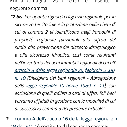
Emilia-Romagna 2017-2019) è inserito il
seguente comma:
“2 bis.
Per quanto riguarda l’Agenzia regionale per la
sicurezza territoriale e la protezione civile i beni di
cui al comma 2 si identificano negli immobili di
proprietà regionale funzionali alla difesa del
suolo, alla prevenzione del dissesto idrogeologico
e alla sicurezza idraulica, così come risultanti
nell’inventario dei beni immobili regionali di cui all’
articolo 3 della legge regionale 25 febbraio 2000,
n. 10
(Disciplina dei beni regionali - Abrogazione
della
legge regionale 10 aprile 1989, n. 11
), con
esclusione di quelli adibiti a sedi di uffici. Tali beni
verranno affidati in gestione con le modalità di cui
al successivo comma 3 del presente articolo.”.
2.
Il
comma 4 dell’articolo 16 della legge regionale n.
18 del 2017
è sostituito dal seguente comma: