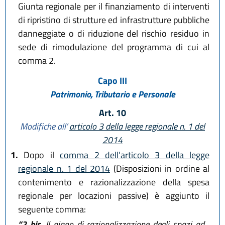
Giunta regionale per il finanziamento di interventi
di ripristino di strutture ed infrastrutture pubbliche
danneggiate o di riduzione del rischio residuo in
sede di rimodulazione del programma di cui al
comma 2.
Capo III
Patrimonio, Tributario e Personale
Art. 10
Modifiche all’
articolo 3 della legge regionale n. 1 del
2014
1.
Dopo il
comma 2 dell’articolo 3 della legge
regionale n. 1 del 2014
(Disposizioni in ordine al
contenimento e razionalizzazione della spesa
regionale per locazioni passive) è aggiunto il
seguente comma:
“2 bis.
Il piano di razionalizzazione degli spazi ad