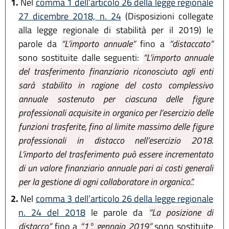
1.
Nel
comma 1 dell’articolo 26 della legge regionale
27 dicembre 2018, n. 24
(Disposizioni collegate
alla legge regionale di stabilità per il 2019) le
parole da
“L’importo annuale”
fino a
“distaccato”
sono sostituite dalle seguenti:
“L'importo annuale
del trasferimento finanziario riconosciuto agli enti
sarà stabilito in ragione del costo complessivo
annuale sostenuto per ciascuna delle figure
professionali acquisite in organico per l’esercizio delle
funzioni trasferite, fino al limite massimo delle figure
professionali in distacco nell’esercizio 2018.
L’importo del trasferimento può essere incrementato
di un valore finanziario annuale pari ai costi generali
per la gestione di ogni collaboratore in organico.”.
2.
Nel
comma 3 dell’articolo 26 della legge regionale
n. 24 del 2018
le parole da
“La posizione di
distacco”
fino a
“1° gennaio 2019”
sono sostituite