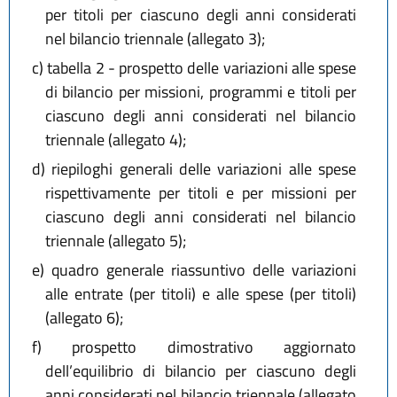
per titoli per ciascuno degli anni considerati
nel bilancio triennale (allegato 3);
c)
tabella 2 - prospetto delle variazioni alle spese
di bilancio per missioni, programmi e titoli per
ciascuno degli anni considerati nel bilancio
triennale (allegato 4);
d)
riepiloghi generali delle variazioni alle spese
rispettivamente per titoli e per missioni per
ciascuno degli anni considerati nel bilancio
triennale (allegato 5);
e)
quadro generale riassuntivo delle variazioni
alle entrate (per titoli) e alle spese (per titoli)
(allegato 6);
f)
prospetto dimostrativo aggiornato
dell’equilibrio di bilancio per ciascuno degli
anni considerati nel bilancio triennale (allegato