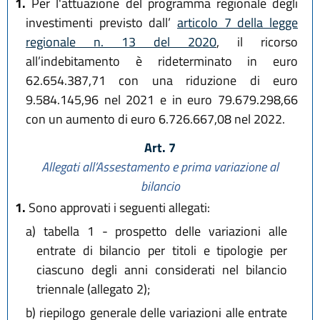
1.
Per l'attuazione del programma regionale degli
investimenti previsto dall’
articolo 7 della legge
regionale n. 13 del 2020
, il ricorso
all’indebitamento è rideterminato in euro
62.654.387,71 con una riduzione di euro
9.584.145,96 nel 2021 e in euro 79.679.298,66
con un aumento di euro 6.726.667,08 nel 2022.
Art. 7
Allegati all’Assestamento e prima variazione al
bilancio
1.
Sono approvati i seguenti allegati:
a)
tabella 1 - prospetto delle variazioni alle
entrate di bilancio per titoli e tipologie per
ciascuno degli anni considerati nel bilancio
triennale (allegato 2);
b)
riepilogo generale delle variazioni alle entrate