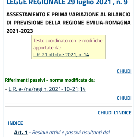
LEGGE REGIONALE 29 luglio 2021 , n. 9
ASSESTAMENTO E PRIMA VARIAZIONE AL BILANCIO
DI PREVISIONE DELLA REGIONE EMILIA-ROMAGNA
2021-2023
Testo coordinato con le modifiche
apportate da:
L.R. 21 ottobre 2021, n. 14
CHIUDI
Riferimenti passivi - norma modificata da:
-
L.R. e-/na/regi n. 2021-10-21;14
CHIUDI
CHIUDI L'INDICE
INDICE
Art. 1
- Residui attivi e passivi risultanti dal