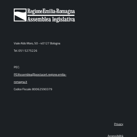
Viale Aldo Moro, 50 - 40127 Bologna
Tel. 051 5275226
PEC:
PEIAssemblea@postacert.regione.emilia-
romagna.it
Codice Fiscale: 80062590379
Privacy
Accessibilità