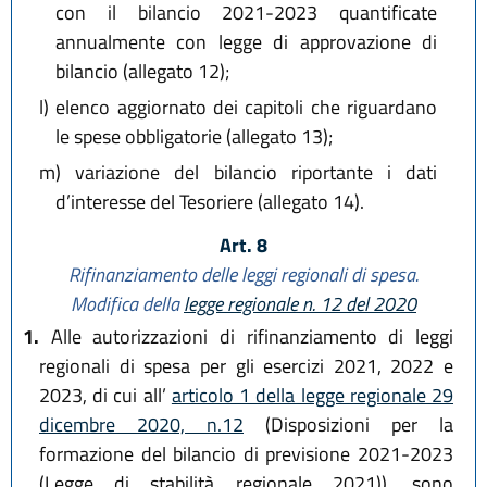
con il bilancio 2021-2023 quantificate
annualmente con legge di approvazione di
bilancio (allegato 12);
l)
elenco aggiornato dei capitoli che riguardano
le spese obbligatorie (allegato 13);
m)
variazione del bilancio riportante i dati
d’interesse del Tesoriere (allegato 14).
Art. 8
Rifinanziamento delle leggi regionali di spesa.
Modifica della
legge regionale n. 12 del 2020
1.
Alle autorizzazioni di rifinanziamento di leggi
regionali di spesa per gli esercizi 2021, 2022 e
2023, di cui all’
articolo 1 della legge regionale 29
dicembre 2020, n.12
(Disposizioni per la
formazione del bilancio di previsione 2021-2023
(Legge di stabilità regionale 2021)), sono