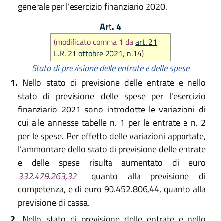
generale per l’esercizio finanziario 2020.
Art. 4
(modificato comma 1 da
art. 21
L.R. 21 ottobre 2021, n.14
)
Stato di previsione delle entrate e delle spese
1.
Nello stato di previsione delle entrate e nello
stato di previsione delle spese per l'esercizio
finanziario 2021 sono introdotte le variazioni di
cui alle annesse tabelle n. 1 per le entrate e n. 2
per le spese. Per effetto delle variazioni apportate,
l'ammontare dello stato di previsione delle entrate
e delle spese risulta aumentato di euro
332.479.263,32
quanto alla previsione di
competenza, e di euro 90.452.806,44, quanto alla
previsione di cassa.
2.
Nello stato di previsione delle entrate e nello