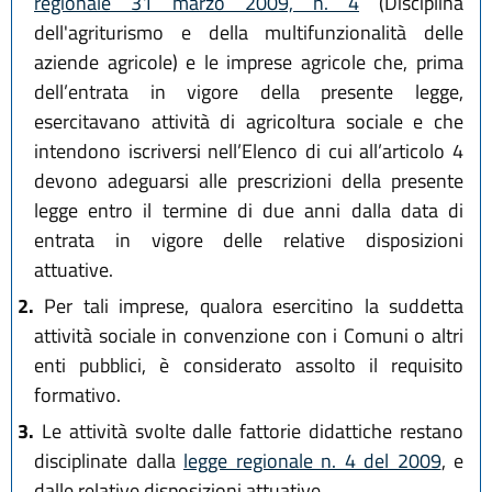
regionale 31 marzo 2009, n. 4
(Disciplina
dell'agriturismo e della multifunzionalità delle
aziende agricole) e le imprese agricole che, prima
dell’entrata in vigore della presente legge,
esercitavano attività di agricoltura sociale e che
intendono iscriversi nell’Elenco di cui all’articolo 4
devono adeguarsi alle prescrizioni della presente
legge entro il termine di due anni dalla data di
entrata in vigore delle relative disposizioni
attuative.
2.
Per tali imprese, qualora esercitino la suddetta
attività sociale in convenzione con i Comuni o altri
enti pubblici, è considerato assolto il requisito
formativo.
3.
Le attività svolte dalle fattorie didattiche restano
disciplinate dalla
legge regionale n. 4 del 2009
, e
dalle relative disposizioni attuative.