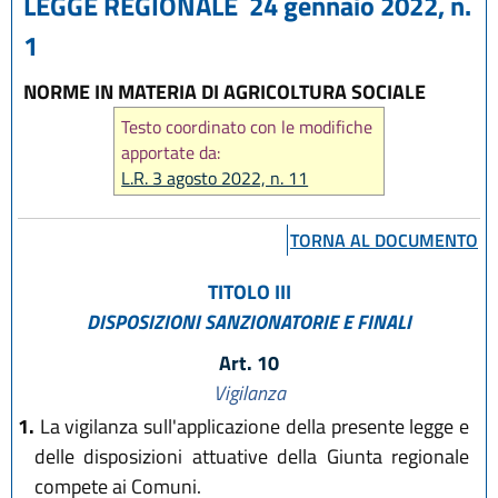
LEGGE REGIONALE 24 gennaio 2022, n.
1
NORME IN MATERIA DI AGRICOLTURA SOCIALE
Testo coordinato con le modifiche
apportate da:
L.R. 3 agosto 2022, n. 11
TORNA AL DOCUMENTO
TITOLO III
DISPOSIZIONI SANZIONATORIE E FINALI
Art. 10
Vigilanza
1.
La vigilanza sull'applicazione della presente legge e
delle disposizioni attuative della Giunta regionale
compete ai Comuni.