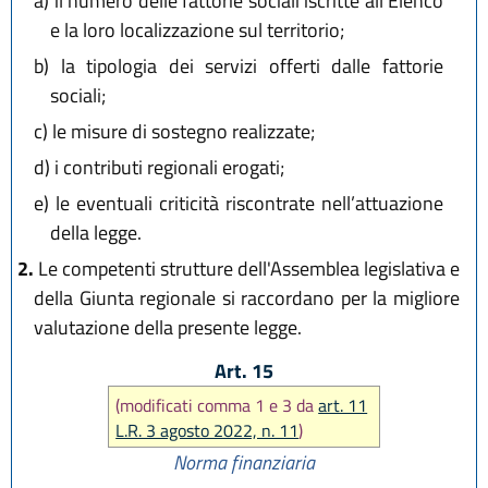
a)
il numero delle fattorie sociali iscritte all’Elenco
e la loro localizzazione sul territorio;
b)
la tipologia dei servizi offerti dalle fattorie
sociali;
c)
le misure di sostegno realizzate;
d)
i contributi regionali erogati;
e)
le eventuali criticità riscontrate nell’attuazione
della legge.
2.
Le competenti strutture dell'Assemblea legislativa e
della Giunta regionale si raccordano per la migliore
valutazione della presente legge.
Art. 15
(modificati comma 1 e 3 da
art. 11
L.R. 3 agosto 2022, n. 11
)
Norma finanziaria