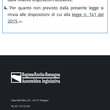
4.
Per quanto non previsto dalla presente legge si
rinvia alle disposizioni di cui alla
legge n. 141 del
2015
.
Viale Aldo Moro, 50 - 40127 Bologna
Tel. 051 5275226