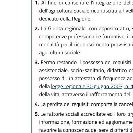
1.
Al fine di consentire l’integrazione delle
dell’agricoltura sociale riconosciuti a livel
dedicato della Regione.
2.
La Giunta regionale, con apposito atto, s
competenze professionali e formative, i cri
modalità per il riconoscimento provvisorio
agricoltura sociale.
3.
Fermo restando il possesso dei requisiti p
assistenziale, socio-sanitario, didattico 
possesso di un attestato di frequenza ad 
della
legge regionale 30 giugno 2003, n. 
della vita, attraverso il rafforzamento del
4.
La perdita dei requisiti comporta la cancel
5.
Le fattorie sociali accreditate ed i loro o
informazione, formazione ed aggiornament
favorire la conoscenza dei servizi offerti d