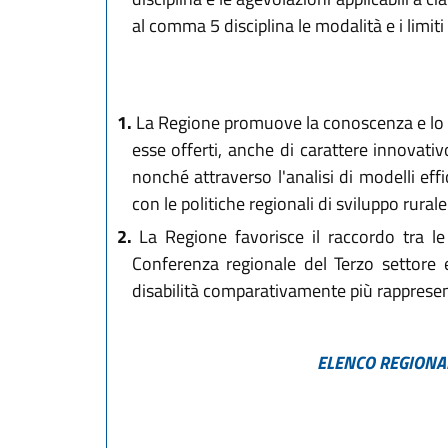
al comma 5 disciplina le modalità e i limiti 
1.
La Regione promuove la conoscenza e lo svilu
esse offerti, anche di carattere innovati
nonché attraverso l'analisi di modelli effi
con le politiche regionali di sviluppo rurale
2.
La Regione favorisce il raccordo tra le 
Conferenza regionale del Terzo settore e
disabilità comparativamente più rappresent
ELENCO REGIONALE