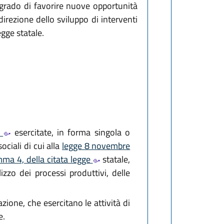
 grado di favorire nuove opportunità
direzione dello sviluppo di interventi
egge statale.
5
esercitate, in forma singola o
ociali di cui alla
legge 8 novembre
mma 4, della citata legge
statale,
ilizzo dei processi produttivi, delle
azione, che esercitano le attività di
e.