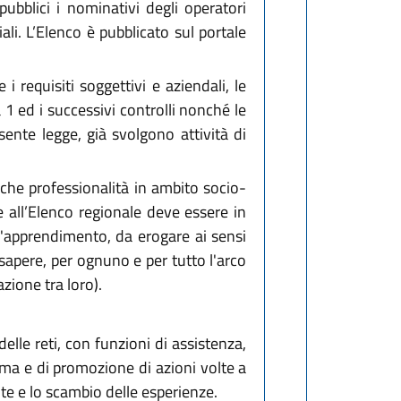
pubblici i nominativi degli operatori
ciali. L’Elenco è pubblicato sul portale
requisiti soggettivi e aziendali, le
 1 ed i successivi controlli nonché le
sente legge, già svolgono attività di
iche professionalità in ambito socio-
ne all’Elenco regionale deve essere in
ll'apprendimento, da erogare ai sensi
sapere, per ognuno e per tutto l'arco
zione tra loro).
elle reti, con funzioni di assistenza,
ma e di promozione di azioni volte a
ite e lo scambio delle esperienze.