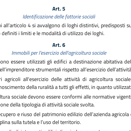
Art. 5
Identificazione delle fattorie sociali
ui all’articolo 4 si avvalgono di loghi distintivi, predisposti
initi i limiti e le modalità di utilizzo dei loghi.
Art. 6
Immobili per l’esercizio dell’agricoltura sociale
ono essere utilizzati gli edifici a destinazione abitativa del
dell’imprenditore strumentali rispetto all’esercizio dell’attivit
 agricoli all'esercizio delle attività di agricoltura soci
cimento della ruralità a tutti gli effetti, in quanto utilizzat
coltura sociale devono essere conformi alle normative vigenti
ione della tipologia di attività sociale svolta.
cupero e riuso del patrimonio edilizio dell’azienda agricola d
lina sulla tutela e l’uso del territorio.