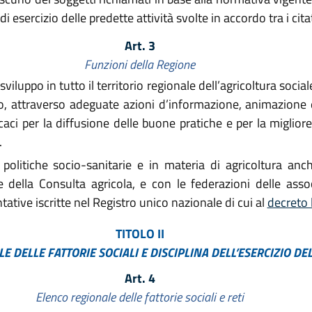
di esercizio delle predette attività svolte in accordo tra i cita
Art. 3
Funzioni della Regione
ppo in tutto il territorio regionale dell’agricoltura sociale, 
vo, attraverso adeguate azioni d’informazione, animazione e
caci per la diffusione delle buone pratiche e per la migliore
.
politiche socio-sanitarie e in materia di agricoltura anc
 della Consulta agricola, e con le federazioni delle asso
ative iscritte nel Registro unico nazionale di cui al
decreto 
TITOLO II
 DELLE FATTORIE SOCIALI E DISCIPLINA DELL’ESERCIZIO DEL
Art. 4
Elenco regionale delle fattorie sociali e reti