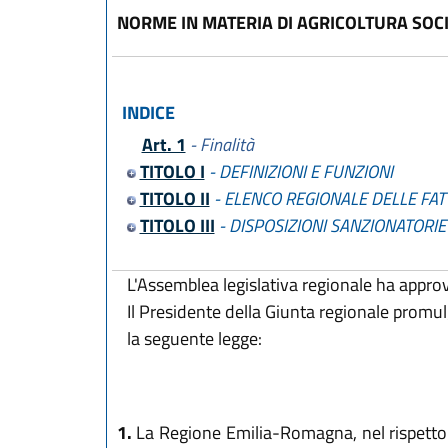
NORME IN MATERIA DI AGRICOLTURA SOC
INDICE
Art. 1
- Finalità
TITOLO I
- DEFINIZIONI E FUNZIONI
TITOLO II
- ELENCO REGIONALE DELLE FATTO
TITOLO III
- DISPOSIZIONI SANZIONATORIE 
L'Assemblea legislativa regionale ha appro
Il Presidente della Giunta regionale promu
la seguente legge:
1.
La Regione Emilia-Romagna, nel rispetto 