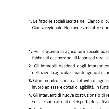
1.
Le fattorie sociali iscritte nell’Elenco di c
Giunta regionale. Nel medesimo atto sono def
1.
Per le attività di agricoltura sociale poss
fabbricati o le porzioni di fabbricati rurali 
2.
Gli immobili destinati dagli imprenditori
dell’azienda agricola e mantengono il riconos
3.
Gli immobili destinati ad attività di agri
lavoro ed essere dotati di agibilità, in funz
4.
Gli interventi di nuova costruzione o di re
sociale sono attuati nel rispetto della discip