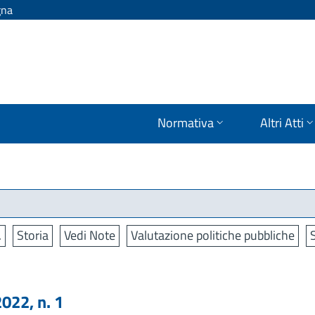
gna
Normativa
Altri Atti
.
Storia
Vedi Note
Valutazione politiche pubbliche
22, n. 1