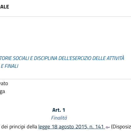
IALE
RIE SOCIALI E DISCIPLINA DELL’ESERCIZIO DELLE ATTIVITÀ
E FINALI
vato
lga
Art. 1
Finalità
dei principi della
legge 18 agosto 2015, n. 141
(Disposizi