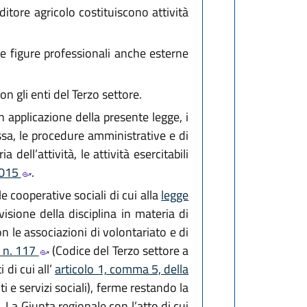
ditore agricolo costituiscono attività
che figure professionali anche esterne
n gli enti del Terzo settore.
 applicazione della presente legge, i
tessa, le procedure amministrative e di
ell’attività, le attività esercitabili
 2015
.
e cooperative sociali di cui alla
legge
isione della disciplina in materia di
on le associazioni di volontariato e di
, n. 117
(Codice del Terzo settore a
 di cui all’
articolo 1, comma 5, della
 e servizi sociali), ferme restando la
. La Giunta regionale con l’atto di cui