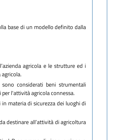
 sulla base di un modello definito dalla
l’azienda agricola e le strutture ed i
à agricola.
ale sono considerati beni strumentali
i per l'attività agricola connessa.
 in materia di sicurezza dei luoghi di
a destinare all’attività di agricoltura