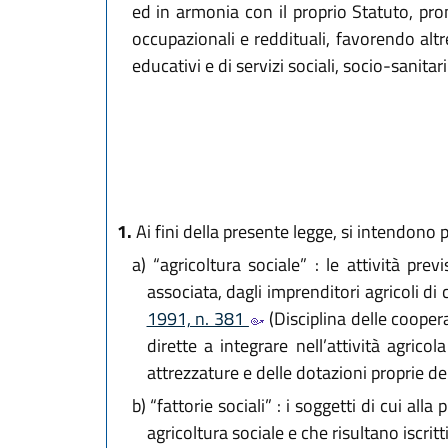
ed in armonia con il proprio Statuto, pr
occupazionali e reddituali, favorendo altr
educativi e di servizi sociali, socio-sanitar
1.
Ai fini della presente legge, si intendono p
a)
“agricoltura sociale” : le attività previ
associata, dagli imprenditori agricoli di c
1991, n. 381
(Disciplina delle cooperat
dirette a integrare nell’attività agricol
attrezzature e delle dotazioni proprie del
b)
“fattorie sociali” : i soggetti di cui all
agricoltura sociale e che risultano iscritt