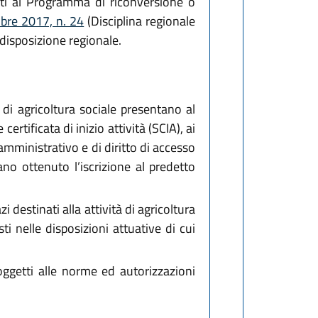
etti al Programma di riconversione o
mbre 2017, n. 24
(Disciplina regionale
 disposizione regionale.
à di agricoltura sociale presentano al
ertificata di inizio attività (SCIA), ai
ministrativo e di diritto di accesso
ano ottenuto l’iscrizione al predetto
i destinati alla attività di agricoltura
i nelle disposizioni attuative di cui
soggetti alle norme ed autorizzazioni