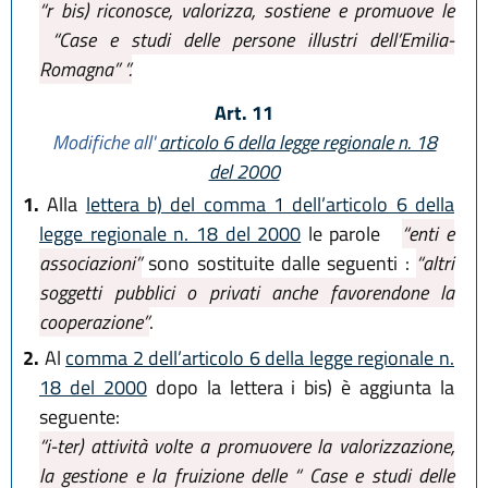
“r bis) riconosce, valorizza, sostiene e promuove le
“Case e studi delle persone illustri dell’Emilia-
Romagna” ”.
Art. 11
Modifiche all'
articolo 6 della legge regionale n. 18
del 2000
1.
Alla
lettera b) del comma 1 dell’articolo 6 della
legge regionale n. 18 del 2000
le parole
“enti e
associazioni”
sono sostituite dalle seguenti :
“altri
soggetti pubblici o privati anche favorendone la
cooperazione”
.
2.
Al
comma 2 dell’articolo 6 della legge regionale n.
18 del 2000
dopo la lettera i bis) è aggiunta la
seguente:
“i-ter) attività volte a promuovere la valorizzazione,
la gestione e la fruizione delle “ Case e studi delle