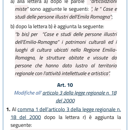
a)
alla lettera a) dopo le parole
“articolazioni
miste”
sono aggiunte le seguenti:
", le “ Case e
studi delle persone illustri dell’Emila Romagna”
;
b)
dopo la lettera b) è aggiunta la seguente:
“b bis) per “Case e studi delle persone illustri
dell’Emilia-Romagna” i patrimoni culturali ed i
luoghi di cultura ubicati nella Regione Emilia-
Romagna, le strutture abitate e vissute da
persone che hanno dato lustro al territorio
regionale con l’attività intellettuale e artistica”.
Art. 10
Modifiche all'
articolo 3 della legge regionale n. 18
del 2000
1.
Al
comma 1 dell’articolo 3 della legge regionale n.
18 del 2000
dopo la lettera r) è aggiunta la
seguente: