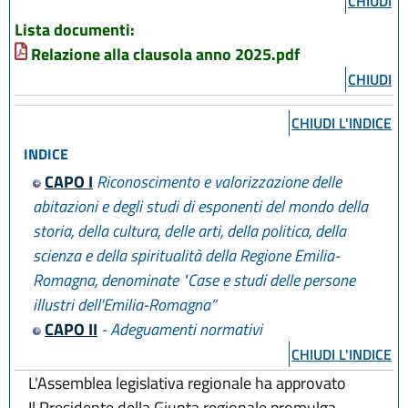
CHIUDI
Lista documenti:
Relazione alla clausola anno 2025.pdf
CHIUDI
CHIUDI L'INDICE
INDICE
CAPO I
Riconoscimento e valorizzazione delle
abitazioni e degli studi di esponenti del mondo della
storia, della cultura, delle arti, della politica, della
scienza e della spiritualità della Regione Emilia-
Romagna, denominate "Case e studi delle persone
illustri dell'Emilia-Romagna”
CAPO II
- Adeguamenti normativi
CHIUDI L'INDICE
L'Assemblea legislativa regionale ha approvato
Il Presidente della Giunta regionale promulga