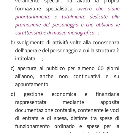
veramente speciali, ha avuto la propria
formazione specialistica
ovvero che siano
prioritariamente e totalmente dedicate alla
promozione del personaggio e che abbiano le
caratteristiche di museo monografico
;
b)
svolgimento di attività volte alla conoscenza
dell’opera e del personaggio a cui la struttura è
intitolata
...
;
c)
apertura al pubblico per almeno 60 giorni
all’anno, anche non continuativi e su
appuntamento;
d)
gestione economica e finanziaria
rappresentata mediante apposita
documentazione contabile, contenente le voci
di entrata e di spesa, distinte tra spese di
funzionamento ordinario e spese per la