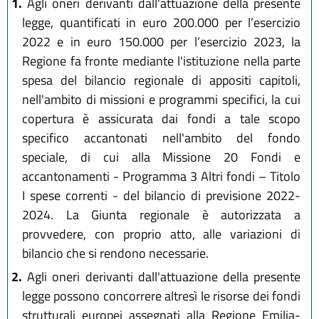
1.
Agli oneri derivanti dall'attuazione della presente
legge, quantificati in euro 200.000 per l’esercizio
2022 e in euro 150.000 per l’esercizio 2023, la
Regione fa fronte mediante l'istituzione nella parte
spesa del bilancio regionale di appositi capitoli,
nell'ambito di missioni e programmi specifici, la cui
copertura è assicurata dai fondi a tale scopo
specifico accantonati nell'ambito del fondo
speciale, di cui alla Missione 20 Fondi e
accantonamenti - Programma 3 Altri fondi – Titolo
I spese correnti - del bilancio di previsione 2022-
2024. La Giunta regionale è autorizzata a
provvedere, con proprio atto, alle variazioni di
bilancio che si rendono necessarie.
2.
Agli oneri derivanti dall'attuazione della presente
legge possono concorrere altresì le risorse dei fondi
strutturali europei assegnati alla Regione Emilia-