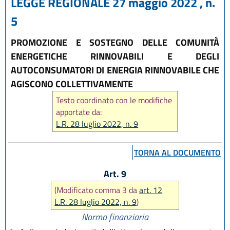
LEGGE REGIONALE 27 maggio 2022 , n.
5
PROMOZIONE E SOSTEGNO DELLE COMUNITÀ
ENERGETICHE RINNOVABILI E DEGLI
AUTOCONSUMATORI DI ENERGIA RINNOVABILE CHE
AGISCONO COLLETTIVAMENTE
Testo coordinato con le modifiche
apportate da:
L.R. 28 luglio 2022, n. 9
TORNA AL DOCUMENTO
Art. 9
(Modificato comma 3 da
art. 12
L.R. 28 luglio 2022, n. 9
)
Norma finanziaria