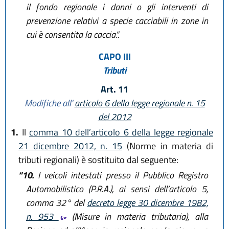
il fondo regionale i danni o gli interventi di
prevenzione relativi a specie cacciabili in zone in
cui è consentita la caccia.”.
CAPO III
Tributi
Art. 11
Modifiche all'
articolo 6 della legge regionale n. 15
del 2012
1.
Il
comma 10 dell’articolo 6 della legge regionale
21 dicembre 2012, n. 15
(Norme in materia di
tributi regionali) è sostituito dal seguente:
“10.
I veicoli intestati presso il Pubblico Registro
Automobilistico (P.R.A.), ai sensi dell’articolo 5,
comma 32° del
decreto legge 30 dicembre 1982,
n. 953
(Misure in materia tributaria), alla