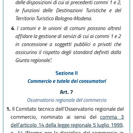
delle disposizioni di cui ai precedenti commi 1 e 2,
le funzioni delle Destinazioni Turistiche e del
Territorio Turistico Bologna-Modena.
4.
I comuni e le unioni di comuni possono altresì
affidare la gestione di servizi di cui ai commi 1 e 2
in concessione a soggetti pubblici o privati che
assicurino il rispetto degli standard definiti dalla
Giunta regionale.”.
Sezione II
Commercio e tutela dei consumatori
Art. 7
Osservatorio regionale del commercio
1.
Il Comitato tecnico dell’Osservatorio regionale del
commercio, nominato ai sensi del
comma 3
dell’articolo 14 della legge regionale 5 luglio 1999,
n. 14
(Norme per la disciplina del commercio in