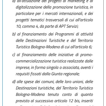
a)
all'attuazione dei progetti di marketing e di
digitalizzazione della promozione turistica, in
particolare per i mercati internazionali, e dei
progetti tematici trasversali di cui all'articolo
10, comma 4, da parte di APT Servizi;
b)
al finanziamento dei Programmi di attività
delle Destinazioni Turistiche e del Territorio
Turistico Bologna-Modena di cui all’articolo 6;
c)
al finanziamento delle iniziative di promo-
commercializzazione turistica realizzate dalle
imprese, in forma singola o associata, aventi i
requisiti fissati dalla Giunta regionale;
d)
alle spese dei comuni, delle loro unioni, delle
Destinazioni turistiche, del Territorio Turistico
Bologna-Modena tenuto conto di quanto
previsto al successivo articolo 12 bis, inseriti