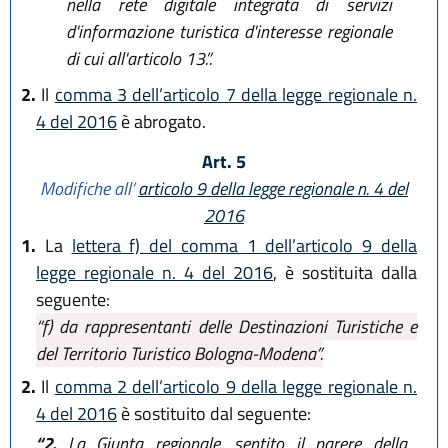
nella rete digitale integrata di servizi
d'informazione turistica d'interesse regionale
di cui all'articolo 13.”.
2.
Il
comma 3 dell’articolo 7 della legge regionale n.
4 del 2016
è abrogato.
Art. 5
Modifiche all’
articolo 9 della legge regionale n. 4 del
2016
1.
La
lettera f) del comma 1 dell’articolo 9 della
legge regionale n. 4 del 2016
, è sostituita dalla
seguente:
“f) da rappresentanti delle Destinazioni Turistiche e
del Territorio Turistico Bologna-Modena”.
2.
Il
comma 2 dell’articolo 9 della legge regionale n.
4 del 2016
è sostituito dal seguente:
“2.
La Giunta regionale, sentito il parere della