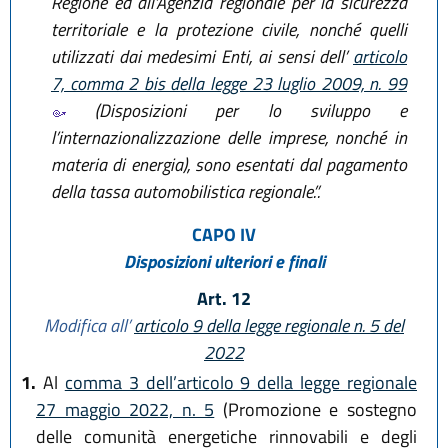
Regione ed all'Agenzia regionale per la sicurezza
territoriale e la protezione civile, nonché quelli
utilizzati dai medesimi Enti, ai sensi dell’
articolo
7, comma 2 bis della legge 23 luglio 2009, n. 99
(Disposizioni per lo sviluppo e
l’internazionalizzazione delle imprese, nonché in
materia di energia), sono esentati dal pagamento
della tassa automobilistica regionale.”.
CAPO IV
Disposizioni ulteriori e finali
Art. 12
Modifica all’
articolo 9 della legge regionale n. 5 del
2022
1.
Al
comma 3 dell’articolo 9 della legge regionale
27 maggio 2022, n. 5
(Promozione e sostegno
delle comunità energetiche rinnovabili e degli