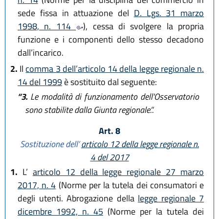
sede fissa in attuazione del
D. Lgs. 31 marzo
1998, n. 114
), cessa di svolgere la propria
funzione e i componenti dello stesso decadono
dall’incarico.
2.
Il
comma 3 dell’articolo 14 della legge regionale n.
14 del 1999
è sostituito dal seguente:
“3.
Le modalità di funzionamento dell'Osservatorio
sono stabilite dalla Giunta regionale.”.
Art. 8
Sostituzione dell’
articolo 12 della legge regionale n.
4 del 2017
1.
L’
articolo 12 della legge regionale 27 marzo
2017, n. 4
(Norme per la tutela dei consumatori e
degli utenti. Abrogazione della
legge regionale 7
dicembre 1992, n. 45
(Norme per la tutela dei