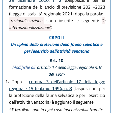
29 dicembre 2020, n.12
(Disposizioni per la
formazione del bilancio di previsione 2021-2023
(Legge di stabilità regionale 2021) dopo la parola:
“razionalizzazione”
sono inserite le seguenti:
“e
internazionalizzazione”
.
CAPO II
Disciplina della protezione della fauna selvatica e
per l'esercizio dell'attività venatoria
Art. 10
Modifiche all’
articolo 17 della legge regionale n. 8
del 1994
1.
Dopo il
comma 3 dell’articolo 17 della legge
regionale 15 febbraio 1994, n. 8
(Disposizioni per
la protezione della fauna selvatica e per l'esercizio
dell'attività venatoria) è aggiunto il seguente:
“3 ter.
Non sono in ogni caso indennizzabili tramite