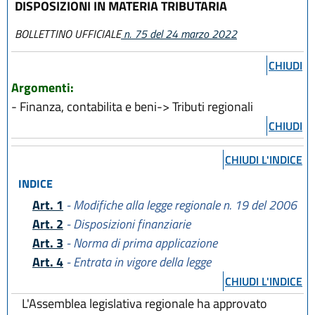
DISPOSIZIONI IN MATERIA TRIBUTARIA
BOLLETTINO UFFICIALE
n. 75 del 24 marzo 2022
CHIUDI
Argomenti:
- Finanza, contabilita e beni-> Tributi regionali
CHIUDI
CHIUDI L'INDICE
INDICE
Art. 1
- Modifiche alla legge regionale n. 19 del 2006
Art. 2
- Disposizioni finanziarie
Art. 3
- Norma di prima applicazione
Art. 4
- Entrata in vigore della legge
CHIUDI L'INDICE
L'Assemblea legislativa regionale ha approvato