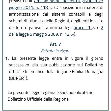
previsto dall’
articolo 38 del decreto legislativo 23
giugno 2011, n. 118
(Disposizioni in materia di
armonizzazione dei sistemi contabili e degli
schemi di bilancio delle Regioni, degli enti locali e
dei loro organismi, a norma degli
articoli 1
e
2
della legge 5 maggio 2009, n. 42
).
Art. 7
Entrata in vigore
1.
La presente legge entra in vigore il giorno
successivo alla sua pubblicazione sul Bollettino
ufficiale telematico della Regione Emilia-Romagna
(BURERT).
La presente legge regionale sarà pubblicata nel
Bollettino Ufficiale della Regione.