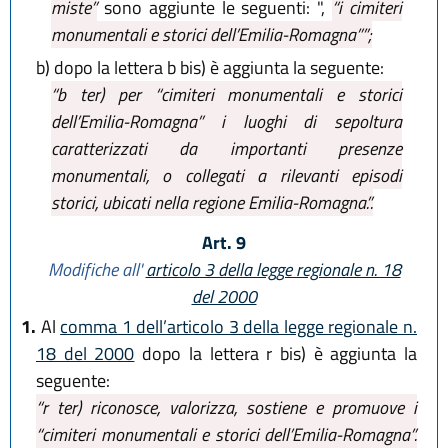
miste”
sono aggiunte le seguenti: ",
“i cimiteri
monumentali e storici dell’Emilia-Romagna””;
b)
dopo la lettera b bis) è aggiunta la seguente:
“b ter) per
“cimiteri monumentali e storici
dell’Emilia-Romagna”
i luoghi di sepoltura
caratterizzati da importanti presenze
monumentali, o collegati a rilevanti episodi
storici, ubicati nella regione Emilia-Romagna.”.
Art. 9
Modifiche all'
articolo 3 della legge regionale n. 18
del 2000
1.
Al
comma 1 dell’articolo 3 della legge regionale n.
18 del 2000
dopo la lettera r bis) è aggiunta la
seguente:
“r ter) riconosce, valorizza, sostiene e promuove i
“cimiteri monumentali e storici dell’Emilia-Romagna”.