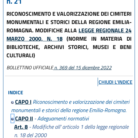
n. 21
RICONOSCIMENTO E VALORIZZAZIONE DEI CIMITERI
MONUMENTALI E STORICI DELLA REGIONE EMILIA-
ROMAGNA. MODIFICHE ALLA
LEGGE REGIONALE 24
MARZO 2000, N. 18
(NORME IN MATERIA DI
BIBLIOTECHE, ARCHIVI STORICI, MUSEI E BENI
CULTURALI)
BOLLETTINO UFFICIALE
n. 369 del 15 dicembre 2022
CHIUDI L'INDICE
INDICE
CAPO I
Riconoscimento e valorizzazione dei cimiteri
monumentali e storici della regione Emilia-Romagna.
CAPO II
- Adeguamenti normativi
Art. 8
- Modifiche all' articolo 1 della legge regionale
n. 18 del 2000