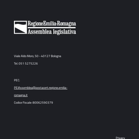
Viale Aldo Moro, 50 - 40127 Bologna
Tel. 051 5275226
PEC:
PEIAssemblea@postacert.regione.emilia-
romagna.it
Codice Fiscale: 80062590379
Privacy