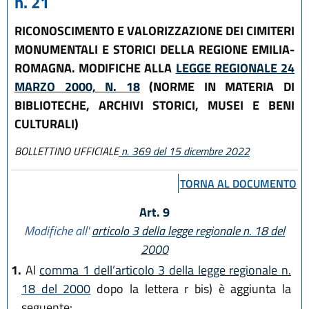
n. 21
RICONOSCIMENTO E VALORIZZAZIONE DEI CIMITERI
MONUMENTALI E STORICI DELLA REGIONE EMILIA-
ROMAGNA. MODIFICHE ALLA
LEGGE REGIONALE 24
MARZO 2000, N. 18
(NORME IN MATERIA DI
BIBLIOTECHE, ARCHIVI STORICI, MUSEI E BENI
CULTURALI)
BOLLETTINO UFFICIALE
n. 369 del 15 dicembre 2022
TORNA AL DOCUMENTO
Art. 9
Modifiche all'
articolo 3 della legge regionale n. 18 del
2000
1.
Al
comma 1 dell’articolo 3 della legge regionale n.
18 del 2000
dopo la lettera r bis) è aggiunta la
seguente: