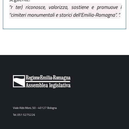
“r ter) riconosce, valorizza, sostiene e promuove i
“cimiteri monumentali e storici dell’Emilia-Romagna”. ”.
Viale Aldo Moro, 50 - 40127 Bologna
Tel. 051 5275226