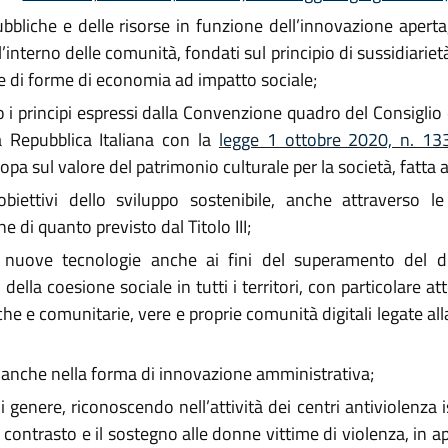
ubbliche e delle risorse in funzione dell’innovazione aperta
’interno delle comunità, fondati sul principio di sussidiariet
one di forme di economia ad impatto sociale;
o i principi espressi dalla Convenzione quadro del Consiglio
lla Repubblica Italiana con la
legge 1 ottobre 2020, n. 1
a sul valore del patrimonio culturale per la società, fatta a
biettivi dello sviluppo sostenibile, anche attraverso l
 di quanto previsto dal Titolo III;
 nuove tecnologie anche ai fini del superamento del digi
la coesione sociale in tutti i territori, con particolare att
e e comunitarie, vere e proprie comunità digitali legate all
, anche nella forma di innovazione amministrativa;
genere, riconoscendo nell’attività dei centri antiviolenza i
l contrasto e il sostegno alle donne vittime di violenza, in a