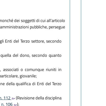
nonché dei soggetti di cui all’articolo
e amministrazioni pubbliche, persegue
gli Enti del Terzo settore, secondo
 e quella del dono, secondo quanto
i, associati o comunque riuniti in
particolare, giovanile;
ne della qualifica di Enti del Terzo
 n. 112
(Revisione della disciplina
, n. 106
);