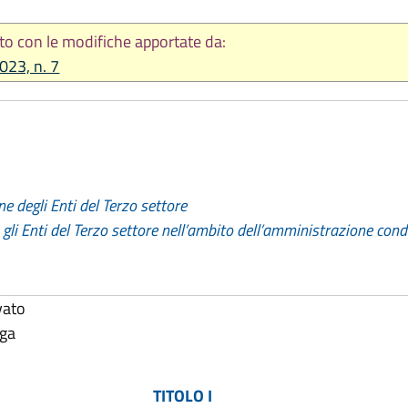
to con le modifiche apportate da:
2023, n. 7
 degli Enti del Terzo settore
 gli Enti del Terzo settore nell’ambito dell’amministrazione cond
vato
lga
TITOLO I