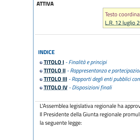
ATTIVA
Testo coordina
L.R. 12 luglio 
INDICE
TITOLO I
- Finalità e principi
TITOLO II
- Rappresentanza e partecipazione
TITOLO III
- Rapporti degli enti pubblici con
TITOLO IV
- Disposizioni finali
L'Assemblea legislativa regionale ha appro
Il Presidente della Giunta regionale promu
la seguente legge: