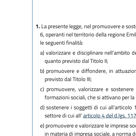
1.
La presente legge, nel promuovere e sostene
6, operanti nel territorio della regione E
le seguenti finalità:
a)
valorizzare e disciplinare nell’ambito 
quanto previsto dal Titolo II;
b)
promuovere e diffondere, in attuazione
previsto dal Titolo III;
c)
promuovere, valorizzare e sostenere il
formazioni sociali, che si attivano per la 
d)
sostenere i soggetti di cui all’articolo 
settore di cui all’
articolo 4 del d.lgs. 1
e)
promuovere e valorizzare le imprese so
in materia di impresa sociale, a norma d