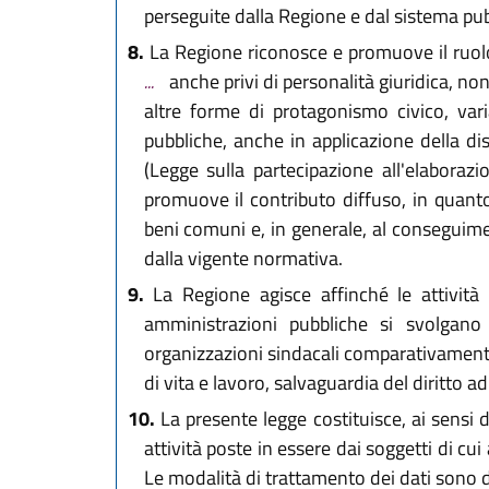
perseguite dalla Regione e dal sistema pub
8.
La Regione riconosce e promuove il ruolo at
...
anche privi di personalità giuridica, non
altre forme di protagonismo civico, vari
pubbliche, anche in applicazione della dis
(Legge sulla partecipazione all'elaboraz
promuove il contributo diffuso, in quanto 
beni comuni e, in generale, al conseguime
dalla vigente normativa.
9.
La Regione agisce affinché le attività 
amministrazioni pubbliche si svolgano ne
organizzazioni sindacali comparativamente
di vita e lavoro, salvaguardia del diritto a
10.
La presente legge costituisce, ai sensi de
attività poste in essere dai soggetti di cui 
Le modalità di trattamento dei dati sono d