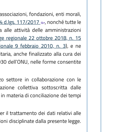
associazioni, fondazioni, enti morali,
 4 d.lgs. 117/2017
, nonché tutte le
alle attività delle amministrazioni
ge regionale 22 ottobre 2018, n. 15
ionale 9 febbraio 2010, n. 3
), e ne
aria, anche finalizzato alla cura dei
2030 dell’ONU, nelle forme consentite
zo settore in collaborazione con le
zione collettiva sottoscritta dalle
in materia di conciliazione dei tempi
r il trattamento dei dati relativi alle
zioni disciplinate dalla presente legge.