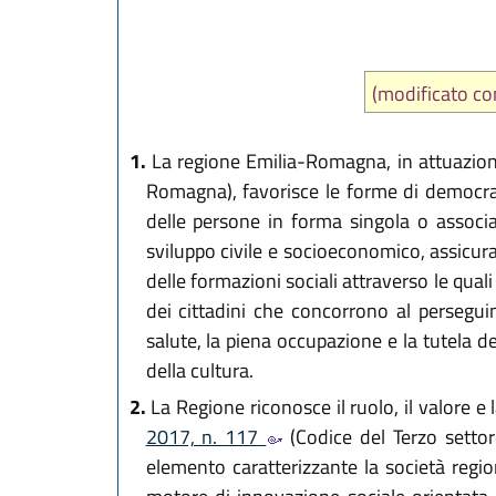
(modificato 
1.
La regione Emilia-Romagna, in attuazio
Romagna), favorisce le forme di democrazia
delle persone in forma singola o associat
sviluppo civile e socioeconomico, assicura
delle formazioni sociali attraverso le qual
dei cittadini che concorrono al persegui
salute, la piena occupazione e la tutela dell
della cultura.
2.
La Regione riconosce il ruolo, il valore e l
2017, n. 117
(Codice del Terzo setto
elemento caratterizzante la società regio