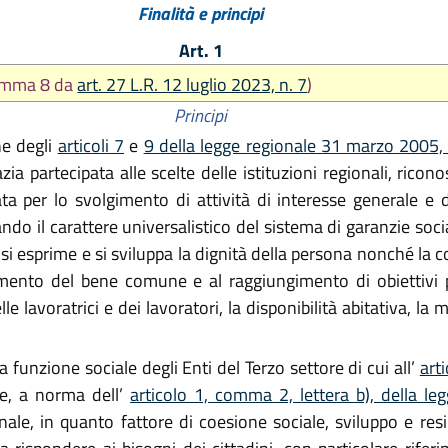
Finalità e principi
Art. 1
comma 8 da
art. 27 L.R. 12 luglio 2023, n. 7
)
Principi
ne degli
articoli 7
e
9 della legge regionale 31 marzo 2005,
 partecipata alle scelte delle istituzioni regionali, ricono
a per lo svolgimento di attività di interesse generale e d
ndo il carattere universalistico del sistema di garanzie soci
i si esprime e si sviluppa la dignità della persona nonché la 
mento del bene comune e al raggiungimento di obiettivi pr
e lavoratrici e dei lavoratori, la disponibilità abitativa, la m
a funzione sociale degli Enti del Terzo settore di cui all’
arti
re, a norma dell’
articolo 1, comma 2, lettera b), della 
nale, in quanto fattore di coesione sociale, sviluppo e res