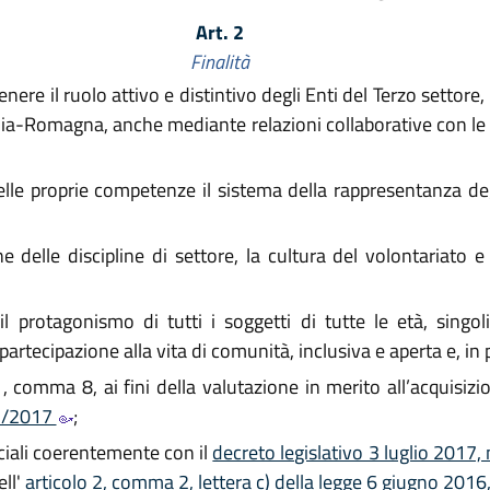
Art. 2
Finalità
re il ruolo attivo e distintivo degli Enti del Terzo settore, 
milia-Romagna, anche mediante relazioni collaborative con l
delle proprie competenze il sistema della rappresentanza de
 delle discipline di settore, la cultura del volontariato
 protagonismo di tutti i soggetti di tutte le età, singol
partecipazione alla vita di comunità, inclusiva e aperta e, in 
1, comma 8, ai fini della valutazione in merito all’acquisizio
17/2017
;
ciali coerentemente con il
decreto legislativo 3 luglio 2017,
ell'
articolo 2, comma 2, lettera c) della legge 6 giugno 2016