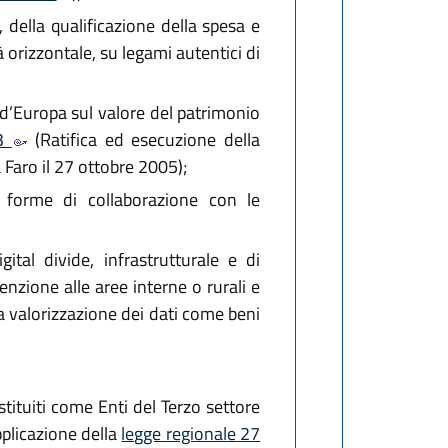
, della qualificazione della spesa e
à orizzontale, su legami autentici di
 d’Europa sul valore del patrimonio
33
(Ratifica ed esecuzione della
 Faro il 27 ottobre 2005);
e forme di collaborazione con le
tal divide, infrastrutturale e di
enzione alle aree interne o rurali e
a valorizzazione dei dati come beni
stituiti come Enti del Terzo settore
pplicazione della
legge regionale 27