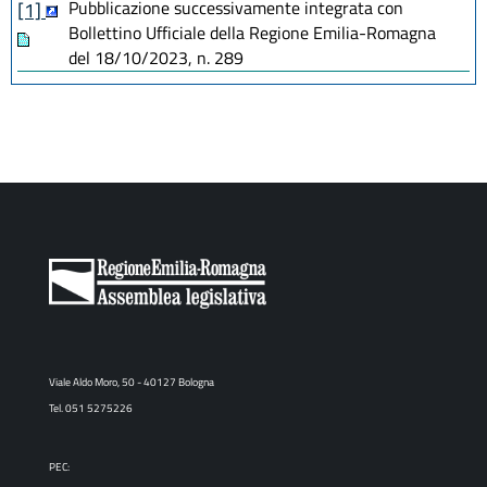
Pubblicazione successivamente integrata con
[1]
Bollettino Ufficiale della Regione Emilia-Romagna
del 18/10/2023, n. 289
Viale Aldo Moro, 50 - 40127 Bologna
Tel. 051 5275226
PEC: