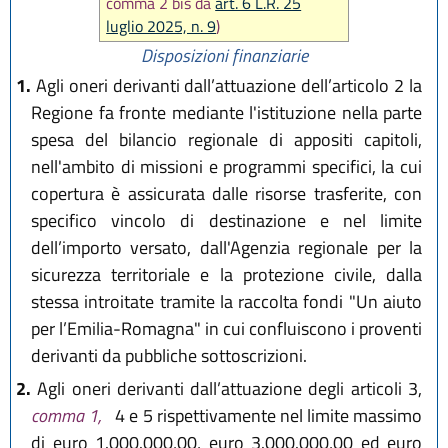
comma 2 bis da
art. 6 L.R. 25
luglio 2025, n. 9
)
Disposizioni finanziarie
1.
Agli oneri derivanti dall’attuazione dell’articolo 2 la
Regione fa fronte mediante l'istituzione nella parte
spesa del bilancio regionale di appositi capitoli,
nell'ambito di missioni e programmi specifici, la cui
copertura è assicurata dalle risorse trasferite, con
specifico vincolo di destinazione e nel limite
dell’importo versato, dall'Agenzia regionale per la
sicurezza territoriale e la protezione civile, dalla
stessa introitate tramite la raccolta fondi "Un aiuto
per l’Emilia-Romagna" in cui confluiscono i proventi
derivanti da pubbliche sottoscrizioni.
2.
Agli oneri derivanti dall’attuazione degli articoli 3,
comma 1,
4 e 5 rispettivamente nel limite massimo
di euro 1.000.000,00, euro 3.000.000,00 ed euro