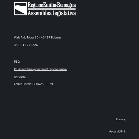
Viale Aldo Moro, 50 - 40127 Bologna
Tel. 051 5275226
PEC:
PEIAssemblea@postacert.regione.emilia-
romagna.it
Codice Fiscale: 80062590379
Privacy
Accessibilità