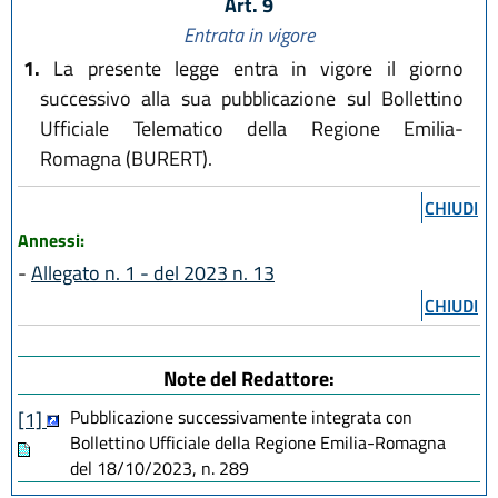
Art. 9
Entrata in vigore
1.
La presente legge entra in vigore il giorno
successivo alla sua pubblicazione sul Bollettino
Ufficiale Telematico della Regione Emilia-
Romagna (BURERT).
CHIUDI
Annessi:
-
Allegato n. 1 - del 2023 n. 13
CHIUDI
Note del Redattore:
Pubblicazione successivamente integrata con
[1]
Bollettino Ufficiale della Regione Emilia-Romagna
del 18/10/2023, n. 289