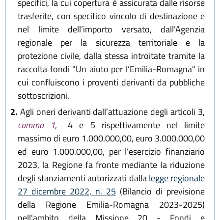
specifici, la cui copertura è assicurata dalle risorse
trasferite, con specifico vincolo di destinazione e
nel limite dell’importo versato, dall'Agenzia
regionale per la sicurezza territoriale e la
protezione civile, dalla stessa introitate tramite la
raccolta fondi "Un aiuto per l’Emilia-Romagna" in
cui confluiscono i proventi derivanti da pubbliche
sottoscrizioni.
2.
Agli oneri derivanti dall’attuazione degli articoli 3,
comma 1,
4 e 5 rispettivamente nel limite
massimo di euro 1.000.000,00, euro 3.000.000,00
ed euro 1.000.000,00, per l’esercizio finanziario
2023, la Regione fa fronte mediante la riduzione
degli stanziamenti autorizzati dalla
legge regionale
27 dicembre 2022, n. 25
(Bilancio di previsione
della Regione Emilia-Romagna 2023-2025)
nell'ambito della Missione 20 - Fondi e