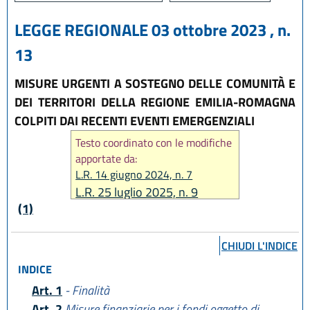
LEGGE REGIONALE 03 ottobre 2023 , n.
13
MISURE URGENTI A SOSTEGNO DELLE COMUNITÀ E
DEI TERRITORI DELLA REGIONE EMILIA-ROMAGNA
COLPITI DAI RECENTI EVENTI EMERGENZIALI
Testo coordinato con le modifiche
apportate da:
L.R. 14 giugno 2024, n. 7
L.R. 25 luglio 2025, n. 9
(1)
CHIUDI L'INDICE
INDICE
Art. 1
- Finalità
Art. 2
Misure finanziarie per i fondi oggetto di