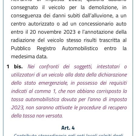
consegnato il veicolo per la demolizione, in
conseguenza dei danni subiti dall’alluvione, a un
centro autorizzato o ad un concessionario auto
entro il 20 novembre 2023 e l’annotazione della
radiazione del veicolo stesso risulti trascritta al
Pubblico Registro Automobilistico entro la
medesima data.
1 bis.
Nei confronti dei soggetti, intestatari o
utilizzatori di un veicolo alla data della dichiarazione
dello stato emergenziale, in possesso dei requisiti
indicati al comma 1, che non abbiano corrisposto la
tassa automobilistica dovuta per l’anno di imposta
2023, non saranno attivate le procedure di recupero
della tassa non versata.
Art. 4
Contributo straordinario agli enti locali colpiti dagli