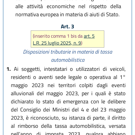
alle attività economiche nel rispetto della
normativa europea in materia di aiuti di Stato.
Art. 3
(inserito comma 1 bis da
art. 5
L.R. 25 luglio 2025, n. 9
)
Disposizioni tributarie in materia di tassa
automobilistica
1.
Ai soggetti, intestatari o utilizzatori di veicoli,
residenti o aventi sede legale o operativa al 1°
maggio 2023 nei territori colpiti dagli eventi
alluvionali del maggio 2023, per i quali è stato
dichiarato lo stato di emergenza con le delibere
del Consiglio dei Ministri del 4 e del 23 maggio
2023, è riconosciuto, su istanza di parte, il diritto
al rimborso della tassa automobilistica, versata
nell’anno di imposta 2023, qualora abbiano