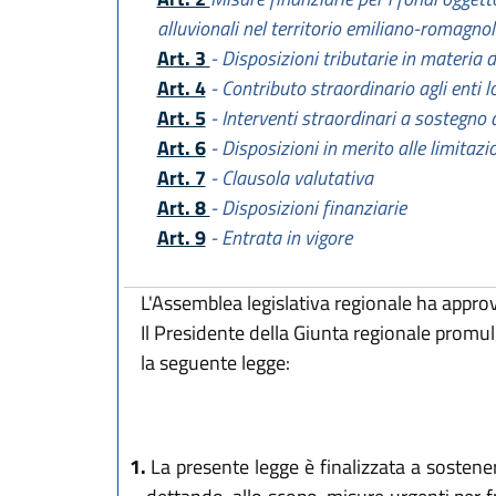
alluvionali nel territorio emiliano-romagn
Art. 3
- Disposizioni tributarie in materia 
Art. 4
- Contributo straordinario agli enti lo
Art. 5
- Interventi straordinari a sostegno 
Art. 6
- Disposizioni in merito alle limitazio
Art. 7
- Clausola valutativa
Art. 8
- Disposizioni finanziarie
Art. 9
- Entrata in vigore
L'Assemblea legislativa regionale ha appro
Il Presidente della Giunta regionale promu
la seguente legge:
1.
La presente legge è finalizzata a sostener