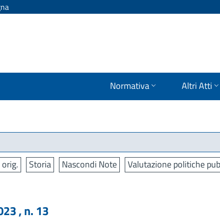
gna
Normativa
Altri Atti
 orig.
Storia
Nascondi Note
Valutazione politiche pub
3 , n. 13