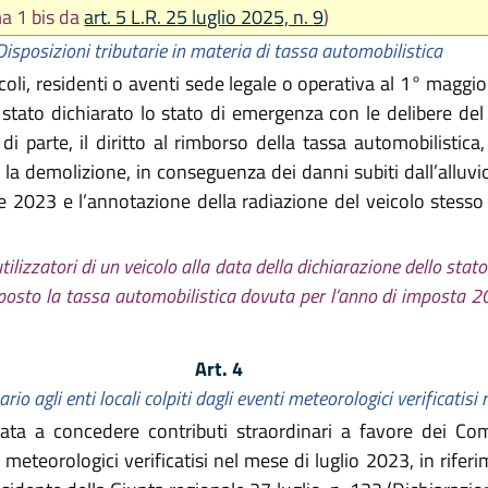
a 1 bis da
art. 5 L.R. 25 luglio 2025, n. 9
)
Disposizioni tributarie in materia di tassa automobilistica
eicoli, residenti o aventi sede legale o operativa al 1° maggio 
 stato dichiarato lo stato di emergenza con le delibere del 
i parte, il diritto al rimborso della tassa automobilistic
 la demolizione, in conseguenza dei danni subiti dall’alluv
2023 e l’annotazione della radiazione del veicolo stesso ri
utilizzatori di un veicolo alla data della dichiarazione dello stat
posto la tassa automobilistica dovuta per l’anno di imposta 2
Art. 4
io agli enti locali colpiti dagli eventi meteorologici verificatisi
a a concedere contributi straordinari a favore dei Comu
ti meteorologici verificatisi nel mese di luglio 2023, in riferi