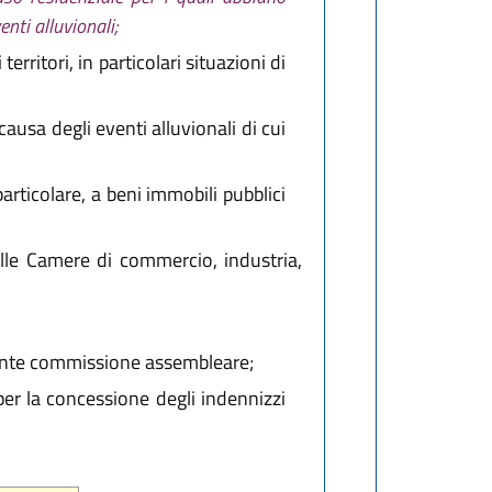
enti alluvionali;
rritori, in particolari situazioni di
ausa degli eventi alluvionali di cui
 particolare, a beni immobili pubblici
alle Camere di commercio, industria,
etente commissione assembleare;
per la concessione degli indennizzi