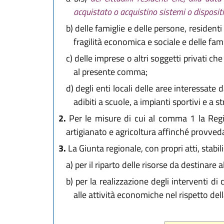
acquistato o acquistino sistemi o dispositivi
b)
delle famiglie e delle persone, residenti 
fragilità economica e sociale e delle fami
c)
delle imprese o altri soggetti privati ch
al presente comma;
d)
degli enti locali delle aree interessate d
adibiti a scuole, a impianti sportivi e a st
2.
Per le misure di cui al comma 1 la Region
artigianato e agricoltura affinché provveda
3.
La Giunta regionale, con propri atti, stabili
a)
per il riparto delle risorse da destinar
b)
per la realizzazione degli interventi d
alle attività economiche nel rispetto del