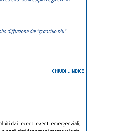
lla diffusione del “granchio blu”
CHIUDI L'INDICE
piti dai recenti eventi emergenziali,