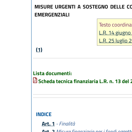
MISURE URGENTI A SOSTEGNO DELLE CO
EMERGENZIALI
Testo coordina
L.R. 14 giugno
L.R. 25 luglio 
(1)
Lista documenti:
Scheda tecnica finanziaria L.R. n. 13 del
INDICE
Art. 1
- Finalità
Art. 2
Misure finanziarie per i fondi oggetto 