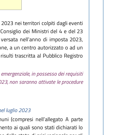
2023 nei territori colpiti dagli eventi
Consiglio dei Ministri del 4 e del 23
a, versata nell’anno di imposta 2023,
ione, a un centro autorizzato o ad un
sulti trascritta al Pubblico Registro
o emergenziale, in possesso dei requisiti
023, non saranno attivate le procedure
 nel luglio 2023
ni (compresi nell’allegato A parte
mento ai quali sono stati dichiarati lo