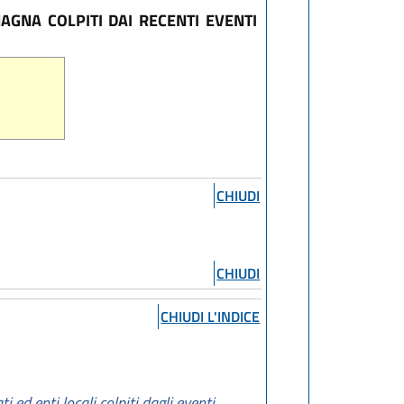
AGNA COLPITI DAI RECENTI EVENTI
CHIUDI
CHIUDI
CHIUDI L'INDICE
i ed enti locali colpiti dagli eventi