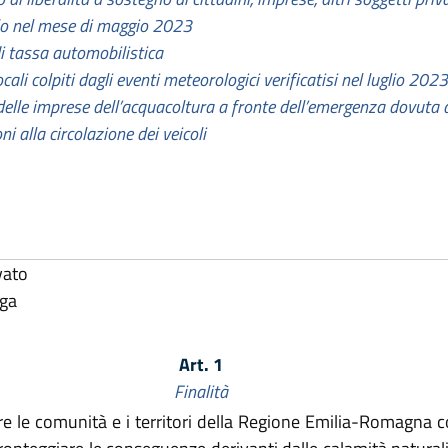
olo nel mese di maggio 2023
di tassa automobilistica
cali colpiti dagli eventi meteorologici verificatisi nel luglio 2023
delle imprese dell’acquacoltura a fronte dell’emergenza dovuta a
ni alla circolazione dei veicoli
vato
lga
Art. 1
Finalità
e le comunità e i territori della Regione Emilia-Romagna col