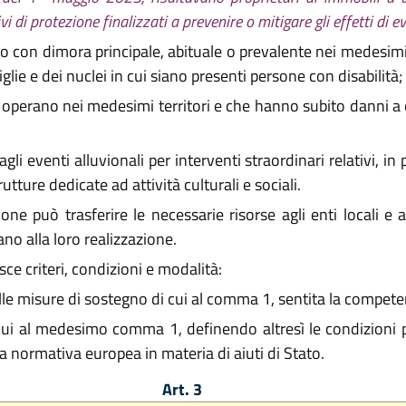
 di protezione finalizzati a prevenire o mitigare gli effetti di ev
o con dimora principale, abituale o prevalente nei medesimi te
glie e dei nuclei in cui siano presenti persone con disabilità;
e operano nei medesimi territori e che hanno subito danni a c
agli eventi alluvionali per interventi straordinari relativi, in
rutture dedicate ad attività culturali e sociali.
e può trasferire le necessarie risorse agli enti locali e 
no alla loro realizzazione.
sce criteri, condizioni e modalità:
e alle misure di sostegno di cui al comma 1, sentita la comp
i cui al medesimo comma 1, definendo altresì le condizioni 
la normativa europea in materia di aiuti di Stato.
Art. 3