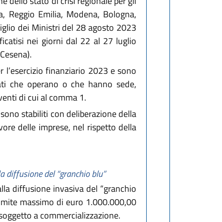
 dello stato di crisi regionale per gli
ma, Reggio Emilia, Modena, Bologna,
iglio dei Ministri del 28 agosto 2023
catisi nei giorni dal 22 al 27 luglio
 Cesena).
 l’esercizio finanziario 2023 e sono
rivati che operano o che hanno sede,
eventi di cui al comma 1.
 sono stabiliti con deliberazione della
ore delle imprese, nel rispetto della
a diffusione del “granchio blu”
alla diffusione invasiva del “granchio
l limite massimo di euro 1.000.000,00
n soggetto a commercializzazione.