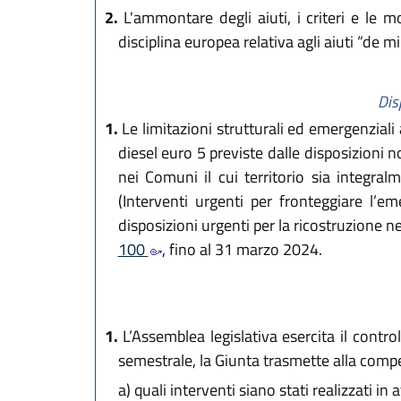
2.
L'ammontare degli aiuti, i criteri e le m
disciplina europea relativa agli aiuti “de mi
Dis
1.
Le limitazioni strutturali ed emergenziali a
diesel euro 5 previste dalle disposizioni no
nei Comuni il cui territorio sia integral
(Interventi urgenti per fronteggiare l’e
disposizioni urgenti per la ricostruzione n
100
, fino al 31 marzo 2024.
1.
L’Assemblea legislativa esercita il control
semestrale, la Giunta trasmette alla comp
a)
quali interventi siano stati realizzati in