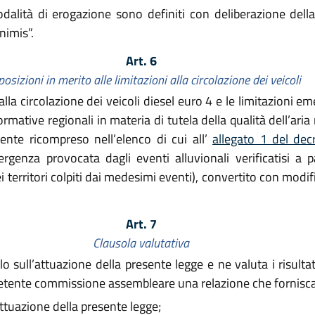
odalità di erogazione sono definiti con deliberazione della
nimis”.
Art. 6
posizioni in merito alle limitazioni alla circolazione dei veicoli
lla circolazione dei veicoli diesel euro 4 e le limitazioni eme
rmative regionali in materia di tutela della qualità dell’aria 
mente ricompreso nell’elenco di cui all’
allegato 1 del de
mergenza provocata dagli eventi alluvionali verificatisi 
ei territori colpiti dai medesimi eventi), convertito con modif
Art. 7
Clausola valutativa
lo sull’attuazione della presente legge e ne valuta i risulta
etente commissione assembleare una relazione che fornisca 
 attuazione della presente legge;