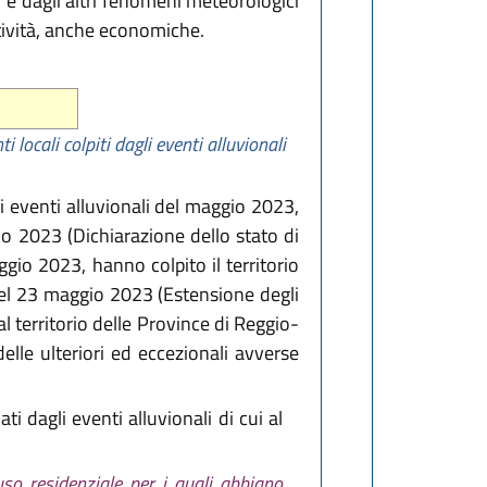
 e dagli altri fenomeni meteorologici
ttività, anche economiche.
i locali colpiti dagli eventi alluvionali
 eventi alluvionali del maggio 2023,
io 2023 (Dichiarazione dello stato di
io 2023, hanno colpito il territorio
 del 23 maggio 2023 (Estensione degli
l territorio delle Province di Reggio-
elle ulteriori ed eccezionali avverse
ti dagli eventi alluvionali di cui al
uso residenziale per i quali abbiano