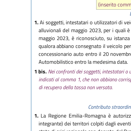
(inserito comm
1.
Ai soggetti, intestatari o utilizzatori di v
alluvionali del maggio 2023, per i quali è
maggio 2023, è riconosciuto, su istanza d
qualora abbiano consegnato il veicolo per
concessionario auto entro il 20 novembre 
Automobilistico entro la medesima data.
1 bis.
Nei confronti dei soggetti, intestatari o 
indicati al comma 1, che non abbiano corris
di recupero della tassa non versata.
Contributo straordinar
1.
La Regione Emilia-Romagna è autorizzat
integrante) dei territori colpiti dagli even