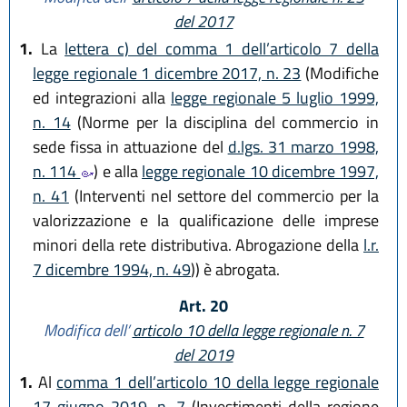
del 2017
1.
La
lettera c) del comma 1 dell’articolo 7 della
legge regionale 1 dicembre 2017, n. 23
(Modifiche
ed integrazioni alla
legge regionale 5 luglio 1999,
n. 14
(Norme per la disciplina del commercio in
sede fissa in attuazione del
d.lgs. 31 marzo 1998,
n. 114
) e alla
legge regionale 10 dicembre 1997,
n. 41
(Interventi nel settore del commercio per la
valorizzazione e la qualificazione delle imprese
minori della rete distributiva. Abrogazione della
l.r.
7 dicembre 1994, n. 49
)) è abrogata.
Art. 20
Modifica dell’
articolo 10 della legge regionale n. 7
del 2019
1.
Al
comma 1 dell’articolo 10 della legge regionale
17 giugno 2019, n. 7
(Investimenti della regione