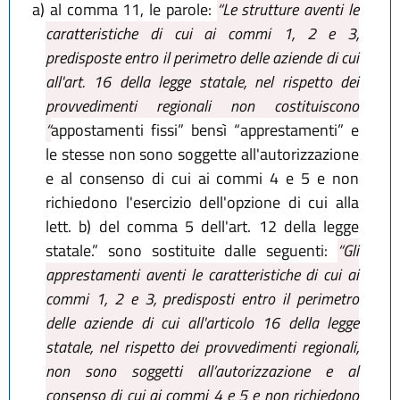
a)
al comma 11, le parole:
“Le strutture aventi le
caratteristiche di cui ai commi 1, 2 e 3,
predisposte entro il perimetro delle aziende di cui
all'art. 16 della legge statale, nel rispetto dei
provvedimenti regionali non costituiscono
“
appostamenti fissi” bensì “apprestamenti” e
le stesse non sono soggette all'autorizzazione
e al consenso di cui ai commi 4 e 5 e non
richiedono l'esercizio dell'opzione di cui alla
lett. b) del comma 5 dell'art. 12 della legge
statale.” sono sostituite dalle seguenti:
“Gli
apprestamenti aventi le caratteristiche di cui ai
commi 1, 2 e 3, predisposti entro il perimetro
delle aziende di cui all'articolo 16 della legge
statale, nel rispetto dei provvedimenti regionali,
non sono soggetti all’autorizzazione e al
consenso di cui ai commi 4 e 5 e non richiedono