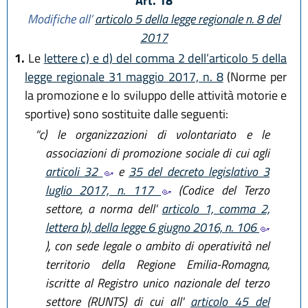
Art. 18
Modifiche all’
articolo 5 della legge regionale n. 8 del
2017
1.
Le
lettere c) e d) del comma 2 dell’articolo 5 della
legge regionale 31 maggio 2017, n. 8
(Norme per
la promozione e lo sviluppo delle attività motorie e
sportive) sono sostituite dalle seguenti:
“c)
le organizzazioni di volontariato e le
associazioni di promozione sociale di cui agli
articoli 32
e
35 del decreto legislativo 3
luglio 2017, n. 117
(Codice del Terzo
settore, a norma dell'
articolo 1, comma 2,
lettera b), della legge 6 giugno 2016, n. 106
), con sede legale o ambito di operatività nel
territorio della Regione Emilia-Romagna,
iscritte al Registro unico nazionale del terzo
settore (RUNTS) di cui all'
articolo 45 del