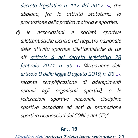
decreto legislativo n. 117 del 2017
, che
abbiano, fra le attività statutarie, la
promozione della pratica motoria e sportiva;
d)
le associazioni e società sportive
dilettantistiche iscritte nel Registro nazionale
delle attività sportive dilettantistiche di cui
all’
articolo 4 del decreto legislativo 28
febbraio 2021, n. 39
(Attuazione dell'
articolo 8 della legge 8 agosto 2019, n. 86
,
recante semplificazione di adempimenti
relativi agli organismi sportivi), e le
federazioni sportive nazionali, discipline
sportive associate ed enti di promozione
sportiva riconosciuti dal CONI e dal CIP;”.
Art. 19
Modifica dell’
articolo 7 della legge regionale n. 23