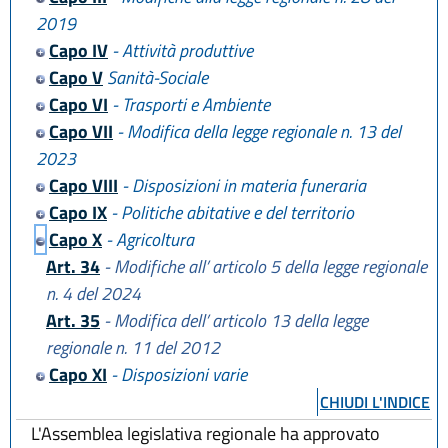
2019
Capo IV
- Attività produttive
Capo V
Sanità-Sociale
Capo VI
- Trasporti e Ambiente
Capo VII
- Modifica della legge regionale n. 13 del
2023
Capo VIII
- Disposizioni in materia funeraria
Capo IX
- Politiche abitative e del territorio
Capo X
- Agricoltura
Art. 34
- Modifiche all’ articolo 5 della legge regionale
n. 4 del 2024
Art. 35
- Modifica dell’ articolo 13 della legge
regionale n. 11 del 2012
Capo XI
- Disposizioni varie
CHIUDI L'INDICE
L'Assemblea legislativa regionale ha approvato