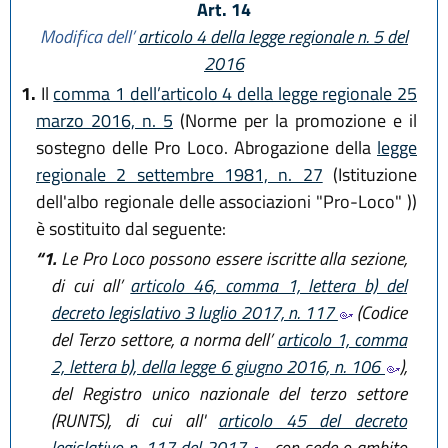
Art. 14
Modifica dell’
articolo 4 della legge regionale n. 5 del
2016
1.
Il
comma 1 dell’articolo 4 della legge regionale 25
marzo 2016, n. 5
(Norme per la promozione e il
sostegno delle Pro Loco. Abrogazione della
legge
regionale 2 settembre 1981, n. 27
(Istituzione
dell'albo regionale delle associazioni "Pro-Loco" ))
è sostituito dal seguente:
“1.
Le Pro Loco possono essere iscritte alla sezione,
di cui all’
articolo 46, comma 1, lettera b) del
decreto legislativo 3 luglio 2017, n. 117
(Codice
del Terzo settore, a norma dell’
articolo 1, comma
2, lettera b), della legge 6 giugno 2016, n. 106
),
del Registro unico nazionale del terzo settore
(RUNTS), di cui all'
articolo 45 del decreto
legislativo n. 117 del 2017
, con sede o ambito