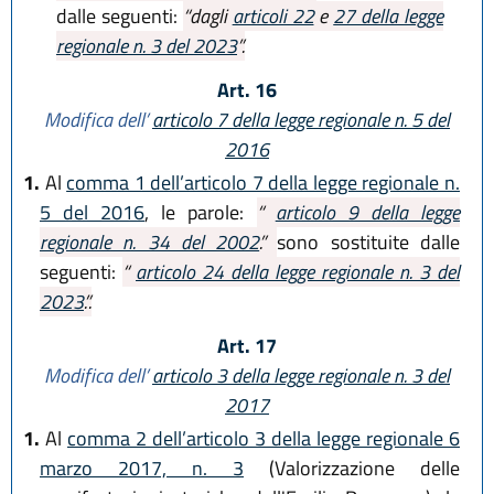
dalle seguenti:
“dagli
articoli 22
e
27 della legge
regionale n. 3 del 2023
”.
Art. 16
Modifica dell’
articolo 7 della legge regionale n. 5 del
2016
1.
Al
comma 1 dell’articolo 7 della legge regionale n.
5 del 2016
, le parole:
“
articolo 9 della legge
regionale n. 34 del 2002
.”
sono sostituite dalle
seguenti:
“
articolo 24 della legge regionale n. 3 del
2023
.”.
Art. 17
Modifica dell’
articolo 3 della legge regionale n. 3 del
2017
1.
Al
comma 2 dell’articolo 3 della legge regionale 6
marzo 2017, n. 3
(Valorizzazione delle