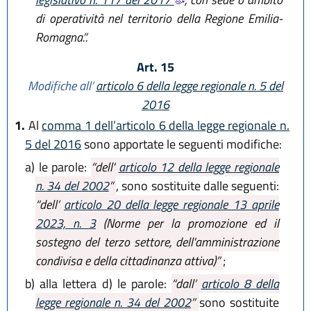
di operatività nel territorio della Regione Emilia-
Romagna.”.
Art. 15
Modifiche all’
articolo 6 della legge regionale n. 5 del
2016
1.
Al
comma 1 dell’articolo 6 della legge regionale n.
5 del 2016
sono apportate le seguenti modifiche:
a)
le parole:
“dell'
articolo 12 della legge regionale
n. 34 del 2002
”
, sono sostituite dalle seguenti:
“dell’
articolo 20 della legge regionale 13 aprile
2023, n. 3
(Norme per la promozione ed il
sostegno del terzo settore, dell'amministrazione
condivisa e della cittadinanza attiva)”
;
b)
alla lettera d) le parole:
“dall’
articolo 8 della
legge regionale n. 34 del 2002
”
sono sostituite