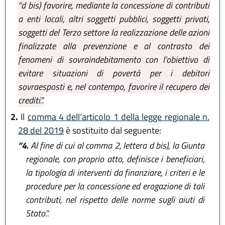
“d bis) favorire, mediante la concessione di contributi
a enti locali, altri soggetti pubblici, soggetti privati,
soggetti del Terzo settore la realizzazione delle azioni
finalizzate alla prevenzione e al contrasto dei
fenomeni di sovraindebitamento con l’obiettivo di
evitare situazioni di povertà per i debitori
sovraesposti e, nel contempo, favorire il recupero dei
crediti.”.
2.
Il
comma 4 dell’articolo 1 della legge regionale n.
28 del 2019
è sostituito dal seguente:
“4.
Al fine di cui al comma 2, lettera d bis), la Giunta
regionale, con proprio atto, definisce i beneficiari,
la tipologia di interventi da finanziare, i criteri e le
procedure per la concessione ed erogazione di tali
contributi, nel rispetto delle norme sugli aiuti di
Stato.”.