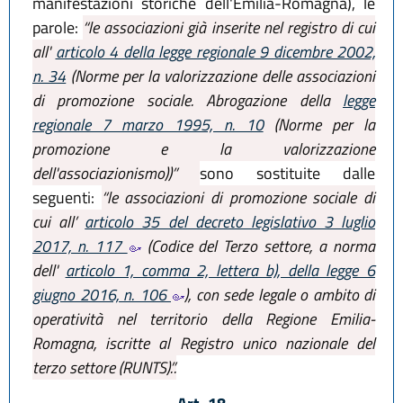
manifestazioni storiche dell'Emilia-Romagna), le
parole:
“le associazioni già inserite nel registro di cui
all'
articolo 4 della legge regionale 9 dicembre 2002,
n. 34
(Norme per la valorizzazione delle associazioni
di promozione sociale. Abrogazione della
legge
regionale 7 marzo 1995, n. 10
(Norme per la
promozione e la valorizzazione
dell'associazionismo))”
sono sostituite dalle
seguenti:
“le associazioni di promozione sociale di
cui all’
articolo 35 del decreto legislativo 3 luglio
2017, n. 117
(Codice del Terzo settore, a norma
dell'
articolo 1, comma 2, lettera b), della legge 6
giugno 2016, n. 106
), con sede legale o ambito di
operatività nel territorio della Regione Emilia-
Romagna, iscritte al Registro unico nazionale del
terzo settore (RUNTS).”.