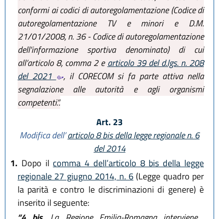
conformi ai codici di autoregolamentazione (Codice di
autoregolamentazione TV e minori e D.M.
21/01/2008, n. 36 - Codice di autoregolamentazione
dell'informazione sportiva denominato) di cui
all’articolo 8, comma 2 e
articolo 39 del d.lgs. n. 208
del 2021
, il CORECOM si fa parte attiva nella
segnalazione alle autorità e agli organismi
competenti.”.
Art. 23
Modifica dell’
articolo 8 bis della legge regionale n. 6
del 2014
1.
Dopo il
comma 4 dell’articolo 8 bis della legge
regionale 27 giugno 2014, n. 6
(Legge quadro per
la parità e contro le discriminazioni di genere) è
inserito il seguente:
“4 bis.
La Regione Emilia-Romagna interviene,