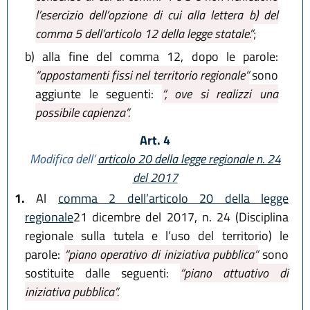
l’esercizio dell’opzione di cui alla lettera b) del
comma 5 dell’articolo 12 della legge statale.”
;
b)
alla fine del comma 12, dopo le parole:
“appostamenti fissi nel territorio regionale”
sono
aggiunte le seguenti:
“, ove si realizzi una
possibile capienza”.
Art. 4
Modifica dell’
articolo 20 della legge regionale n. 24
del 2017
1.
Al
comma 2 dell’articolo 20 della legge
regionale
21 dicembre del 2017, n. 24 (Disciplina
regionale sulla tutela e l’uso del territorio) le
parole:
“piano operativo di iniziativa pubblica”
sono
sostituite dalle seguenti:
“piano attuativo di
iniziativa pubblica”.