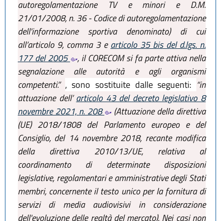
autoregolamentazione TV e minori e D.M.
21/01/2008, n. 36 - Codice di autoregolamentazione
dell'informazione sportiva denominato) di cui
all’articolo 9, comma 3 e
articolo 35 bis del d.lgs. n.
177 del 2005
, il CORECOM si fa parte attiva nella
segnalazione alle autorità e agli organismi
competenti.”
, sono sostituite dalle seguenti:
“in
attuazione dell’
articolo 43 del decreto legislativo 8
novembre 2021, n. 208
(Attuazione della direttiva
(UE) 2018/1808 del Parlamento europeo e del
Consiglio, del 14 novembre 2018, recante modifica
della direttiva 2010/13/UE, relativa al
coordinamento di determinate disposizioni
legislative, regolamentari e amministrative degli Stati
membri, concernente il testo unico per la fornitura di
servizi di media audiovisivi in considerazione
dell'evoluzione delle realtà del mercato). Nei casi non