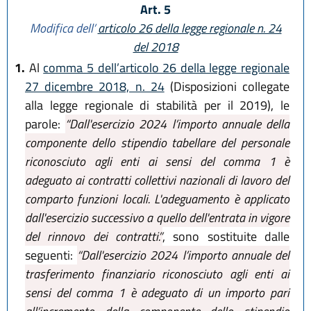
Art. 5
Modifica dell’
articolo 26 della legge regionale n. 24
del 2018
1.
Al
comma 5 dell’articolo 26 della legge regionale
27 dicembre 2018, n. 24
(Disposizioni collegate
alla legge regionale di stabilità per il 2019), le
parole:
“Dall'esercizio 2024 l’importo annuale della
componente dello stipendio tabellare del personale
riconosciuto agli enti ai sensi del comma 1 è
adeguato ai contratti collettivi nazionali di lavoro del
comparto funzioni locali. L'adeguamento è applicato
dall'esercizio successivo a quello dell'entrata in vigore
del rinnovo dei contratti.”
, sono sostituite dalle
seguenti:
“Dall'esercizio 2024 l’importo annuale del
trasferimento finanziario riconosciuto agli enti ai
sensi del comma 1 è adeguato di un importo pari