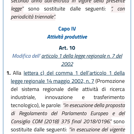
secondo anno dall’entrata in vigore della presente
legge”
sono sostituite dalle seguenti:
“, con
periodicità triennale”.
Capo IV
Attività produttive
Art. 10
Modifica dell’
articolo 1 della legge regionale n. 7 del
2002
1.
Alla
lettera c) del comma 1 dell’articolo 1 della
legge regionale 14 maggio 2002, n. 7
(Promozione
del sistema regionale delle attività di ricerca
industriale, innovazione e trasferimento
tecnologico), le parole:
“in esecuzione della proposta
di Regolamento del Parlamento Europeo e del
Consiglio COM (2018) 375 final 2018/0196.”
sono
sostituite dalle seguenti:
“in esecuzione del vigente