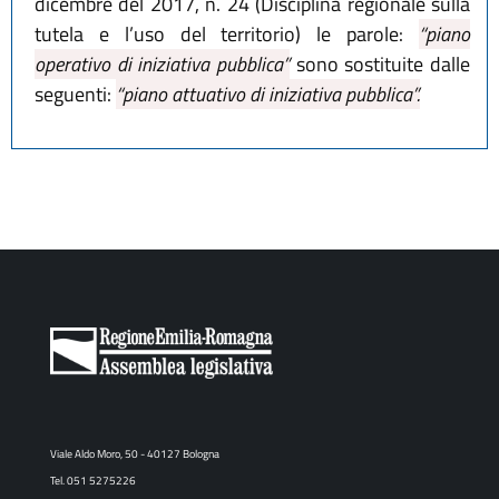
dicembre del 2017, n. 24 (Disciplina regionale sulla
tutela e l’uso del territorio) le parole:
“piano
operativo di iniziativa pubblica”
sono sostituite dalle
seguenti:
“piano attuativo di iniziativa pubblica”.
Viale Aldo Moro, 50 - 40127 Bologna
Tel. 051 5275226