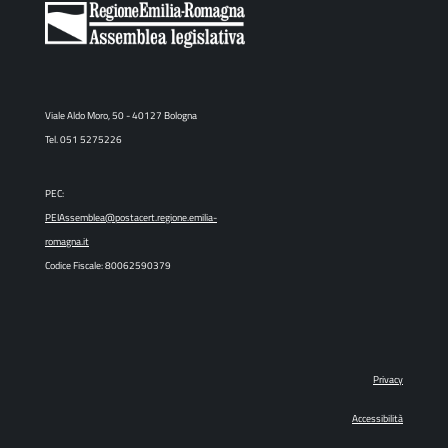
Viale Aldo Moro, 50 - 40127 Bologna
Tel. 051 5275226
PEC:
PEIAssemblea@postacert.regione.emilia-
romagna.it
Codice Fiscale: 80062590379
Privacy
Accessibilità