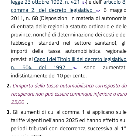
legge 23 ottobre 1992, n. 421
) e dell'
articolo 8,
comma 2, del decreto legislativo
6 maggio
2011, n. 68 (Disposizioni in materia di autonomia
di entrata delle regioni a statuto ordinario e delle
province, nonché di determinazione dei costi e dei
fabbisogni standard nel settore sanitario), gli
importi della tassa automobilistica regionale
previsti al
Capo I del Titolo III del decreto legislativo
n. 504 del 1992
sono aumentati
indistintamente del 10 per cento.
2.
L’importo della tassa automobilistica corrisposta da
recuperare non può essere comunque inferiore a euro
25,00
.
3.
Gli aumenti di cui al comma 1 si applicano sulle
tariffe vigenti nell'anno 2025 ed hanno effetto sui
periodi tributari con decorrenza successiva al 1°