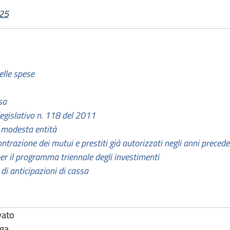
025
elle spese
sa
 legislativo n. 118 del 2011
i modesta entità
ntrazione dei mutui e prestiti già autorizzati negli anni precede
er il programma triennale degli investimenti
 di anticipazioni di cassa
vato
lga