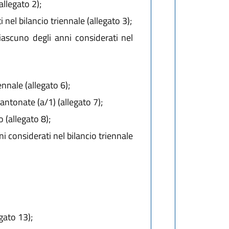
allegato 2);
 nel bilancio triennale (allegato 3);
ciascuno degli anni considerati nel
ennale (allegato 6);
antonate (a/1) (allegato 7);
 (allegato 8);
i considerati nel bilancio triennale
gato 13);