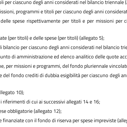
oli per ciascuno degli anni considerati nel bilancio triennale (
issioni, programmi e titoli per ciascuno degli anni considerati
i delle spese rispettivamente per titoli e per missioni per 
 (per titoli) e delle spese (per titoli) (allegato 5);
i bilancio per ciascuno degli anni considerati nel bilancio tri
esunto di amministrazione ed elenco analitico delle quote acc
, per missioni e programmi, del fondo pluriennale vincolato
el fondo crediti di dubbia esigibilità per ciascuno degli ann
llegato 10);
 riferimenti di cui ai successivi allegati 14 e 16;
ese obbligatorie (allegato 12);
finanziate con il fondo di riserva per spese impreviste (alle