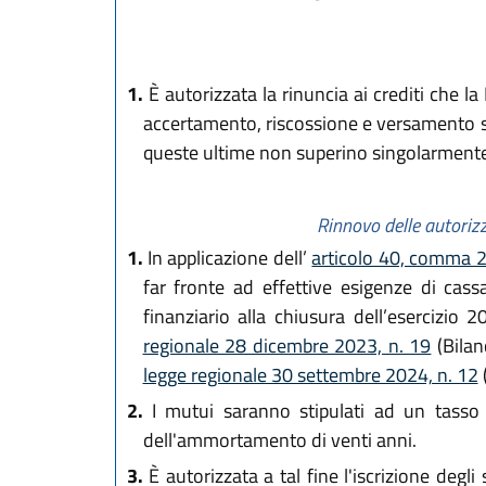
1.
È autorizzata la rinuncia ai crediti che l
accertamento, riscossione e versamento sia
queste ultime non superino singolarment
Rinnovo delle autorizz
1.
In applicazione dell’
articolo 40, comma 2
far fronte ad effettive esigenze di cas
finanziario alla chiusura dell’esercizio
regionale 28 dicembre 2023, n. 19
(Bilan
legge regionale 30 settembre 2024, n. 12
2.
I mutui saranno stipulati ad un tasso 
dell'ammortamento di venti anni.
3.
È autorizzata a tal fine l'iscrizione degli