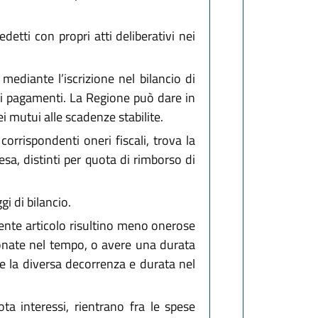
etti con propri atti deliberativi nei
ediante l’iscrizione nel bilancio di
dei pagamenti. La Regione può dare in
i mutui alle scadenze stabilite.
orrispondenti oneri fiscali, trova la
pesa, distinti per quota di rimborso di
i di bilancio.
sente articolo risultino meno onerose
ionate nel tempo, o avere una durata
ome la diversa decorrenza e durata nel
 interessi, rien­trano fra le spese