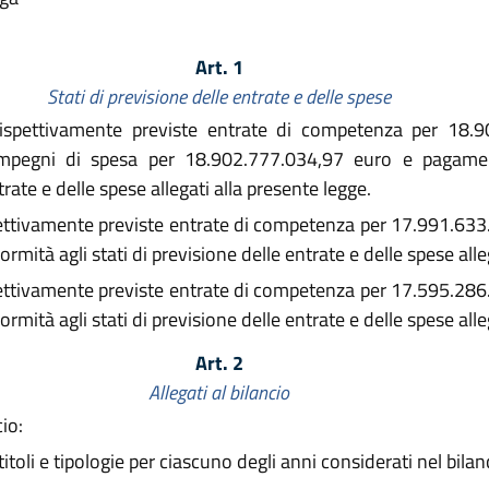
Art. 1
Stati di previsione delle entrate e delle spese
rispettivamente previste entrate di competenza per 18.
impegni di spesa per 18.902.777.034,97 euro e pagame
trate e delle spese allegati alla presente legge.
pettivamente previste entrate di competenza per 17.991.633
ità agli stati di previsione delle entrate e delle spese alleg
pettivamente previste entrate di competenza per 17.595.286
ità agli stati di previsione delle entrate e delle spese alleg
Art. 2
Allegati al bilancio
io:
titoli e tipologie per ciascuno degli anni considerati nel bilan