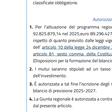
classificate obbligatorie.
Autorizzaz
1.
Per l'attuazione del programma regiona
92.825.879,14 nel 2025,euro 89.296.427,0
rispetto di quanto previsto dalle leggi vig
dell’
articolo 10 della legge 24 dicembre
articolo 81, sesto comma, della Costit
(Disposizioni per la formazione del bilanci
2.
I mutui saranno stipulati ad un tasso 
dell'investimento.
3.
È autorizzata a tal fine l'iscrizione degli
bilancio di previsione 2025-2027.
4.
La Giunta regionale è autorizzata a contrarr
dal presente articolo.