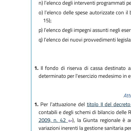
n)
l’elenco degli interventi programmati per
o)
l’elenco delle spese autorizzate con il
15);
p)
l’elenco degli impegni assunti negli eser
q)
l’elenco dei nuovi provvedimenti legislati
1.
Il fondo di riserva di cassa destinato a
determinato per l'esercizio medesimo in 
Att
1.
Per l’attuazione del
titolo II del decre
contabili e degli schemi di bilancio delle 
2009, n. 42
), la Giunta regionale è a
variazioni inerenti la gestione sanitaria per