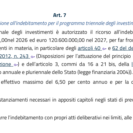
Art. 7
ione all'indebitamento per il programma triennale degli investi
le degli investimenti è autorizzato il ricorso all’inde
0nel 2026 ed euro 120.600.000,00 nel 2027, per far fronte
enti in materia, in particolare degli
articoli 40
e
62 del de
 2012, n. 243
(Disposizioni per l’attuazione del principio 
uzione
) e dell’articolo 3, commi da 16 a 21 bis, della
o annuale e pluriennale dello Stato (legge finanziaria 2004)).
effettivo massimo del 6,50 per cento annuo e per la du
 stanziamenti necessari in appositi capitoli negli stati di pr
e l’indebitamento con propri atti deliberativi nei limiti, all