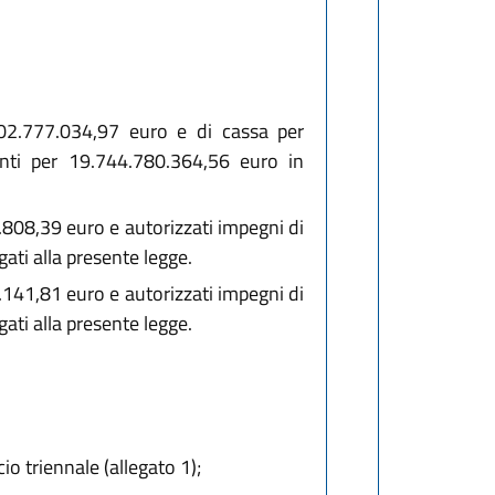
902.777.034,97 euro e di cassa per
nti per 19.744.780.364,56 euro in
.808,39 euro e autorizzati impegni di
ati alla presente legge.
.141,81 euro e autorizzati impegni di
ati alla presente legge.
cio triennale (allegato 1);