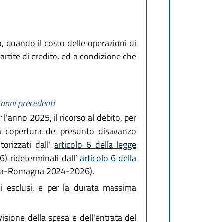
a, quando il costo delle operazioni di
rtite di credito, ed a condizione che
i anni precedenti
 l’anno 2025, il ricorso al debito, per
 a copertura del presunto disavanzo
torizzati dall’
articolo 6 della legge
) rideterminati dall’
articolo 6 della
ilia-Romagna 2024-2026).
 esclusi, e per la durata massi­ma
evisione della spesa e dell'entrata del