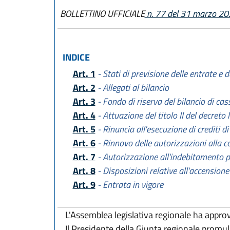
BOLLETTINO UFFICIALE
n. 77 del 31 marzo 2
INDICE
Art. 1
- Stati di previsione delle entrate e d
Art. 2
- Allegati al bilancio
Art. 3
- Fondo di riserva del bilancio di cas
Art. 4
- Attuazione del titolo II del decreto
Art. 5
- Rinuncia all'esecuzione di crediti d
Art. 6
- Rinnovo delle autorizzazioni alla co
Art. 7
- Autorizzazione all'indebitamento p
Art. 8
- Disposizioni relative all'accensione
Art. 9
- Entrata in vigore
L'Assemblea legislativa regionale ha appro
Il Presidente della Giunta regionale promu