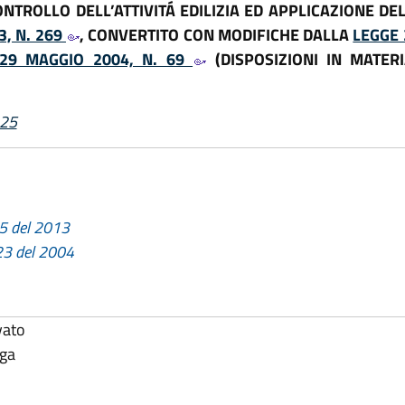
NTROLLO DELL’ATTIVITÁ EDILIZIA ED APPLICAZIONE DEL
3, N. 269
, CONVERTITO CON MODIFICHE DALLA
LEGGE 
29 MAGGIO 2004, N. 69
(DISPOSIZIONI IN MATERI
025
15 del 2013
 23 del 2004
vato
lga