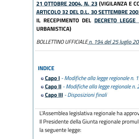
21 OTTOBRE 2004, N. 23
(VIGILANZA E CO
ARTICOLO 32 DEL D.L. 30 SETTEMBRE 200
IL RECEPIMENTO DEL
DECRETO LEGGE 
URBANISTICA)
BOLLETTINO UFFICIALE
n. 194 del 25 luglio 2
INDICE
Capo I
- Modifiche alla legge regionale n. 
Capo II
- Modifiche alla legge regionale n.
Capo III
- Disposizioni finali
L'Assemblea legislativa regionale ha appro
Il Presidente della Giunta regionale promu
la seguente legge: