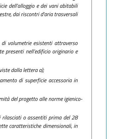
ie dell'alloggio e dei vani abitabili
tre, dai riscontri d'aria trasversali
 di volumetrie esistenti attraverso
presenti nell’edificio originario e
ste dalla lettera a);
amento di superficie accessoria in
mità del progetto alle norme igienico-
i rilasciati o assentiti prima del 28
tte caratteristiche dimensionali, in