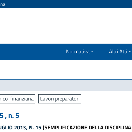
gna
Normativa
Altri Atti
ico-finanziaria
Lavori preparatori
 , n. 5
GLIO 2013, N. 15
(SEMPLIFICAZIONE DELLA DISCIPLINA 