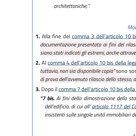
architettoniche;”.
Mod
1.
Alla fine del
comma 3 dell’articolo 10 b
documentazione presentata ai fini del rilasc
siano stati indicati gli estremi, anche attraver
2.
Al
comma 4 dell’articolo 10 bis della leg
tuttavia, non sia disponibile copia”
sono sost
di prova dell’avvenuto rilascio dello stesso,
3.
Dopo il
comma 7 dell’articolo 10 bis della
“7 bis.
Ai fini della dimostrazione dello sta
dell’edificio, di cui all’
articolo 1117 del Co
insistenti sulle singole unità immobiliari del
M