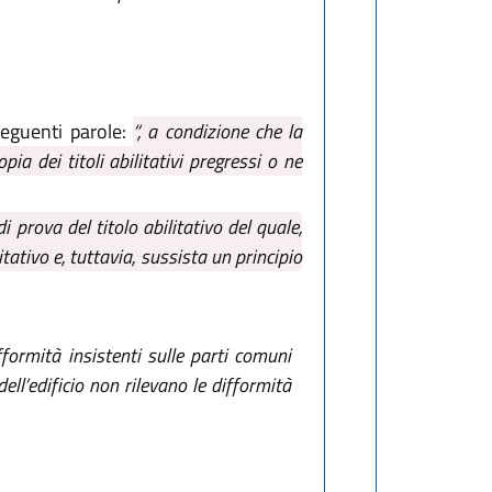
eguenti parole:
“, a condizione che la
a dei titoli abilitativi pregressi o ne
i prova del titolo abilitativo del quale,
itativo e, tuttavia, sussista un principio
fformità insistenti sulle parti comuni
dell’edificio non rilevano le difformità