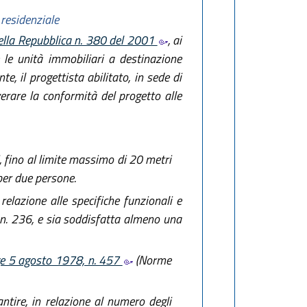
 residenziale
della Repubblica n. 380 del 2001
, ai
 e le unità immobiliari a destinazione
te, il progettista abilitato, in sede di
verare la conformità del progetto alle
 fino al limite massimo di 20 metri
per due persone.
relazione alle specifiche funzionali e
, n. 236, e sia soddisfatta almeno una
gge 5 agosto 1978, n. 457
(Norme
ntire, in relazione al numero degli