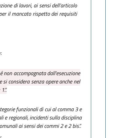
ione di lavori, ai sensi dell’articolo
er il mancato rispetto dei requisiti
:
ché non accompagnata dall'esecuzione
re si considera senza opere anche nel
1.”.
tegorie funzionali di cui al comma 3 e
 e regionali, incidenti sulla disciplina
omunali ai sensi dei commi 2 e 2 bis.”.
: