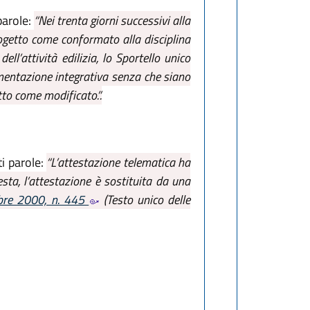
parole:
“Nei trenta giorni successivi alla
rogetto come conformato alla disciplina
ll’attività edilizia, lo Sportello unico
umentazione integrativa senza che siano
tto come modificato.”.
i parole:
“L’attestazione telematica ha
esta, l’attestazione è sostituita da una
mbre 2000, n. 445
(Testo unico delle