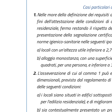
Casi particolari 
1.
Nelle more della definizione dei requisiti di
fini dell’attestazione delle condizioni di
residenziale, fermo restando il rispetto deg
presentazione della segnalazione certifica
norme igienico-sanitarie nelle seguenti ipot
a)
locali con un'altezza utile inferiore a 2,
b)
alloggio monostanza, con una superficie 
quadrati, per una persona, e inferiore a 
2.
L'asseverazione di cui al comma 1 può esse
dimensionali, previsto dal regolamento di 
delle seguenti condizioni:
a)
i locali siano situati in edifici sottoposti
per l'edilizia residenziale), e di migliora
b)
sia contestualmente presentato un proge