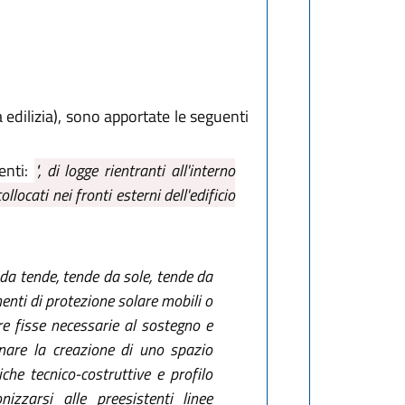
 edilizia), sono apportate le seguenti
enti:
", di logge rientranti all'interno
ollocati nei fronti esterni dell'edificio
a da tende, tende da sole, tende da
enti di protezione solare mobili o
re fisse necessarie al sostegno e
inare la creazione di uno spazio
che tecnico-costruttive e profilo
zzarsi alle preesistenti linee