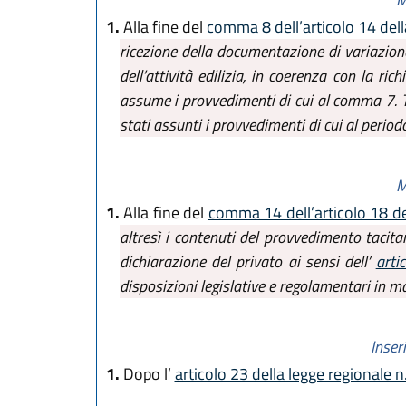
1.
Alla fine del
comma 8 dell’articolo 14 dell
ricezione della documentazione di variazione
dell’attività edilizia, in coerenza con la ri
assume i provvedimenti di cui al comma 7. Tr
stati assunti i provvedimenti di cui al perio
M
1.
Alla fine del
comma 14 dell’articolo 18 de
altresì i contenuti del provvedimento tacitam
dichiarazione del privato ai sensi dell’
arti
disposizioni legislative e regolamentari in m
Inser
1.
Dopo l’
articolo 23 della legge regionale 