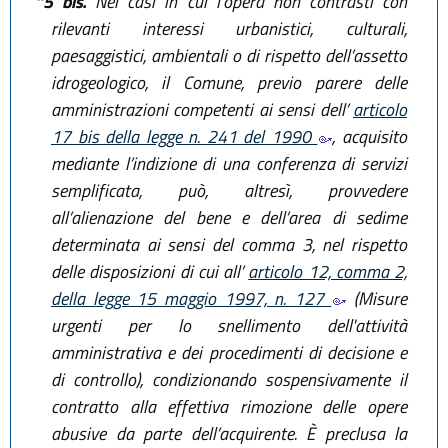
“5 bis.
Nei casi in cui l’opera non contrasti con
rilevanti interessi urbanistici, culturali,
paesaggistici, ambientali o di rispetto dell’assetto
idrogeologico, il Comune, previo parere delle
amministrazioni competenti ai sensi dell’
articolo
17 bis della legge n. 241 del 1990
, acquisito
mediante l’indizione di una conferenza di servizi
semplificata, può, altresì, provvedere
all’alienazione del bene e dell’area di sedime
determinata ai sensi del comma 3, nel rispetto
delle disposizioni di cui all’
articolo 12, comma 2,
della legge 15 maggio 1997, n. 127
(Misure
urgenti per lo snellimento dell'attività
amministrativa e dei procedimenti di decisione e
di controllo), condizionando sospensivamente il
contratto alla effettiva rimozione delle opere
abusive da parte dell’acquirente. È preclusa la