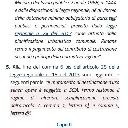
Ministro dei lavori pubblici 2 aprile 1968, n. 1444
e dalle disposizioni di legge regionale, né al vincolo
della dotazione minima obbligatoria di parcheggi
pubblici e pertinenziali previsto dalla
legge
regionale n. 24 del 2017
come attuata dalla
pianificazione urbanistica comunale. Rimane
fermo il pagamento del contributo di costruzione
secondo i principi della normativa vigente.”.
5.
Alla fine del
comma 6 bis dell’articolo 28 della
legge regionale n. 15 del 2013
sono aggiunte le
seguenti parole:
“Il mutamento di destinazione d'uso
senza opere è soggetto a SCIA, fermo restando il
regime di ulteriore semplificazione previsto
dall’articolo 7, comma 1, lettera p), e comma 5,
lettera d).”.
Capo II