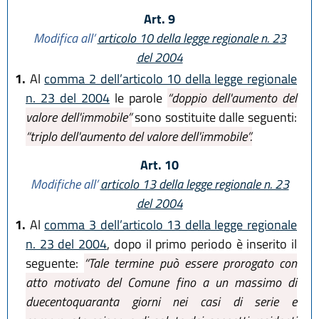
Art. 9
Modifica all’
articolo 10 della legge regionale n. 23
del 2004
1.
Al
comma 2 dell’articolo 10 della legge regionale
n. 23 del 2004
le parole
“doppio dell'aumento del
valore dell'immobile”
sono sostituite dalle seguenti:
“triplo dell'aumento del valore dell'immobile”.
Art. 10
Modifiche all’
articolo 13 della legge regionale n. 23
del 2004
1.
Al
comma 3 dell’articolo 13 della legge regionale
n. 23 del 2004
, dopo il primo periodo è inserito il
seguente:
“Tale termine può essere prorogato con
atto motivato del Comune fino a un massimo di
duecentoquaranta giorni nei casi di serie e