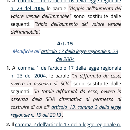
1.
Al
comma 1 dell’articolo 16 della legge regionale
n. 23 del 2004
le parole
“doppio dell'aumento del
valore venale dell'immobile”
sono sostituite dalle
seguenti:
“triplo dell'aumento del valore venale
dell'immobile”.
Art. 15
Modifiche all’
articolo 17 della legge regionale n. 23
del 2004
1.
Al
comma 1 dell’articolo 17 della legge regionale
n. 23 del 2004
, le parole
“in difformità da esso,
ovvero in assenza di SCIA”
sono sostituite dalle
seguenti:
“in totale difformità da esso, ovvero in
assenza della SCIA alternativa al permesso di
costruire di cui all’
articolo 13, comma 2 della legge
regionale n. 15 del 2013
”.
2.
Il
comma 2 dell’articolo 17 della legge regionale n.