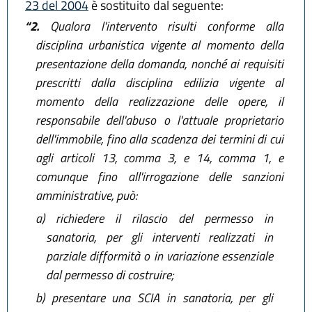
23 del 2004
è sostituito dal seguente:
“2.
Qualora l'intervento risulti conforme alla
disciplina urbanistica vigente al momento della
presentazione della domanda, nonché ai requisiti
prescritti dalla disciplina edilizia vigente al
momento della realizzazione delle opere, il
responsabile dell'abuso o l'attuale proprietario
dell'immobile, fino alla scadenza dei termini di cui
agli articoli 13, comma 3, e 14, comma 1, e
comunque fino all'irrogazione delle sanzioni
amministrative, può:
a)
richiedere il rilascio del permesso in
sanatoria, per gli interventi realizzati in
parziale difformità o in variazione essenziale
dal permesso di costruire;
b)
presentare una SCIA in sanatoria, per gli