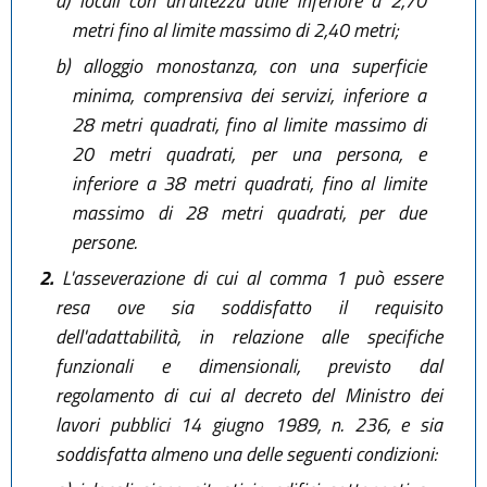
a)
locali con un'altezza utile inferiore a 2,70
metri fino al limite massimo di 2,40 metri;
b)
alloggio monostanza, con una superficie
minima, comprensiva dei servizi, inferiore a
28 metri quadrati, fino al limite massimo di
20 metri quadrati, per una persona, e
inferiore a 38 metri quadrati, fino al limite
massimo di 28 metri quadrati, per due
persone.
2.
L'asseverazione di cui al comma 1 può essere
resa ove sia soddisfatto il requisito
dell'adattabilità, in relazione alle specifiche
funzionali e dimensionali, previsto dal
regolamento di cui al decreto del Ministro dei
lavori pubblici 14 giugno 1989, n. 236, e sia
soddisfatta almeno una delle seguenti condizioni: