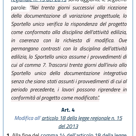
parole:
“Nei trenta giorni successivi alla ricezione
della documentazione di variazione progettuale, lo
Sportello unico verifica la rispondenza del progetto
come conformato alla disciplina dell’attività edilizia,
in coerenza con la richiesta di modifica. Ove
permangano contrasti con la disciplina dell’attività
edilizia, lo Sportello unico assume i provvedimenti di
cui al comma 7. Trascorsi trenta giorni dall’invio allo
Sportello unico della documentazione integrativa
senza che siano stati assunti i provvedimenti di cui al
periodo precedente, i lavori possono riprendere in
conformità al progetto come modificato.”.
Art. 4
Modifica all’
articolo 18 della legge regionale n. 15
del 2013
1.
Alla fine del
comma 14 dell’articolo 18 della legge