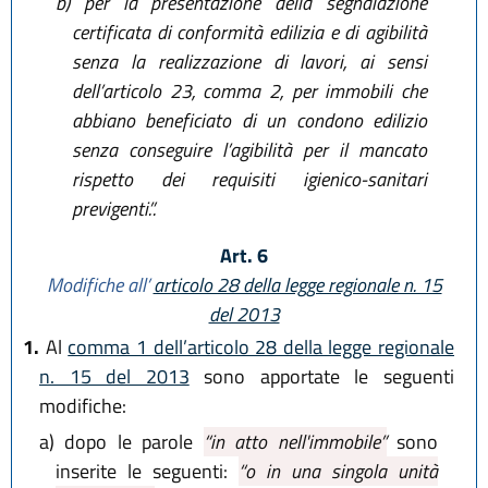
b)
per la presentazione della segnalazione
certificata di conformità edilizia e di agibilità
senza la realizzazione di lavori, ai sensi
dell’articolo 23, comma 2, per immobili che
abbiano beneficiato di un condono edilizio
senza conseguire l’agibilità per il mancato
rispetto dei requisiti igienico-sanitari
previgenti.”.
Art. 6
Modifiche all’
articolo 28 della legge regionale n. 15
del 2013
1.
Al
comma 1 dell’articolo 28 della legge regionale
n. 15 del 2013
sono apportate le seguenti
modifiche:
a)
dopo le parole
“in atto nell'immobile”
sono
inserite le seguenti:
“o in una singola unità