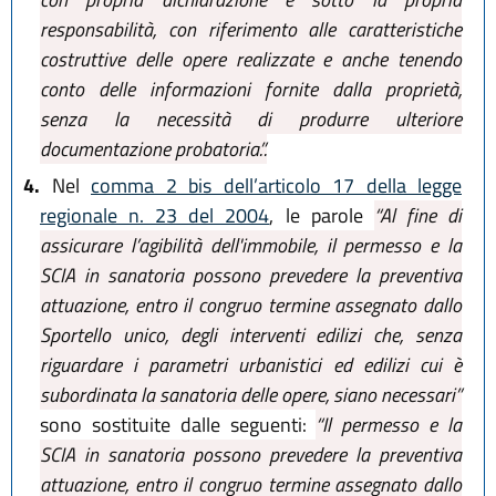
responsabilità, con riferimento alle caratteristiche
costruttive delle opere realizzate e anche tenendo
conto delle informazioni fornite dalla proprietà,
senza la necessità di produrre ulteriore
documentazione probatoria.”.
4.
Nel
comma 2 bis dell’articolo 17 della legge
regionale n. 23 del 2004
, le parole
“Al fine di
assicurare l’agibilità dell'immobile, il permesso e la
SCIA in sanatoria possono prevedere la preventiva
attuazione, entro il congruo termine assegnato dallo
Sportello unico, degli interventi edilizi che, senza
riguardare i parametri urbanistici ed edilizi cui è
subordinata la sanatoria delle opere, siano necessari”
sono sostituite dalle seguenti:
“Il permesso e la
SCIA in sanatoria possono prevedere la preventiva
attuazione, entro il congruo termine assegnato dallo