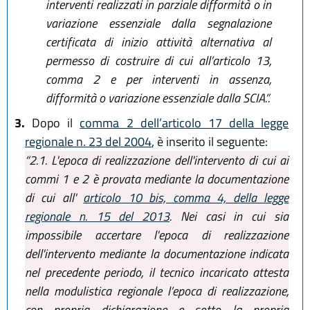
interventi realizzati in parziale difformità o in
variazione essenziale dalla segnalazione
certificata di inizio attività alternativa al
permesso di costruire di cui all’articolo 13,
comma 2 e per interventi in assenza,
difformità o variazione essenziale dalla SCIA.”.
3.
Dopo il
comma 2 dell’articolo 17 della legge
regionale n. 23 del 2004
, è inserito il seguente:
“2.1. L'epoca di realizzazione dell'intervento di cui ai
commi 1 e 2 è provata mediante la documentazione
di cui all'
articolo 10 bis, comma 4, della legge
regionale n. 15 del 2013
. Nei casi in cui sia
impossibile accertare l'epoca di realizzazione
dell'intervento mediante la documentazione indicata
nel precedente periodo, il tecnico incaricato attesta
nella modulistica regionale l’epoca di realizzazione,
con propria dichiarazione e sotto la propria