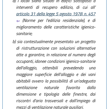
a)
i locali siano situati in edifici sottoposti a
interventi di recupero edilizio, di cui all’
articolo 31 della legge 5 agosto 1978, n. 457
(Norme per l'edilizia residenziale), e di
miglioramento delle caratteristiche igienico-
sanitarie;
b)
sia contestualmente presentato un progetto
di ristrutturazione con soluzioni alternative
atte a garantire, in relazione al numero degli
occupanti, idonee condizioni igienico-sanitarie
dell'alloggio, ottenibili prevedendo una
maggiore superficie dell'alloggio e dei vani
abitabili ovvero la possibilità di un'adeguata
ventilazione naturale favorita dalla
dimensione e tipologia delle finestre, dai
riscontri d'aria trasversali e dall'impiego di
mezzi di ventilazione naturale ausiliari.