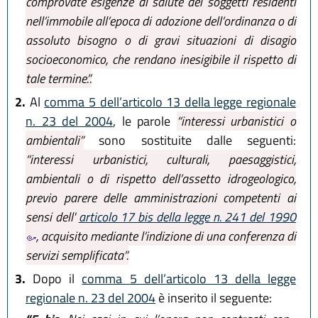
comprovate esigenze di salute dei soggetti residenti
nell’immobile all’epoca di adozione dell’ordinanza o di
assoluto bisogno o di gravi situazioni di disagio
socioeconomico, che rendano inesigibile il rispetto di
tale termine.”.
2.
Al
comma 5 dell’articolo 13 della legge regionale
n. 23 del 2004
, le parole
“interessi urbanistici o
ambientali”
sono sostituite dalle seguenti:
“interessi urbanistici, culturali, paesaggistici,
ambientali o di rispetto dell’assetto idrogeologico,
previo parere delle amministrazioni competenti ai
sensi dell'
articolo 17 bis della legge n. 241 del 1990
, acquisito mediante l’indizione di una conferenza di
servizi semplificata”.
3.
Dopo il
comma 5 dell’articolo 13 della legge
regionale n. 23 del 2004
è inserito il seguente: