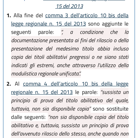
15 del 2013
1.
Alla fine del
comma 3 dell’articolo 10 bis della
legge regionale n. 15 del 2013
sono aggiunte le
seguenti parole:
“, a condizione che la
documentazione presentata ai fini del rilascio o della
presentazione del medesimo titolo abbia incluso
copia dei titoli abilitativi pregressi o ne siano stati
indicati gli estremi, anche attraverso l’utilizzo della
modulistica regionale unificata.”.
2.
Al
comma 4 dell’articolo 10 bis della legge
regionale n. 15 del 2013
le parole:
“sussista un
principio di prova del titolo abilitativo del quale,
tuttavia, non sia disponibile copia”
sono sostituite
dalle seguenti:
“non sia disponibile copia del titolo
abilitativo e, tuttavia, sussista un principio di prova
dell’avvenuto rilascio dello stesso, anche quando non