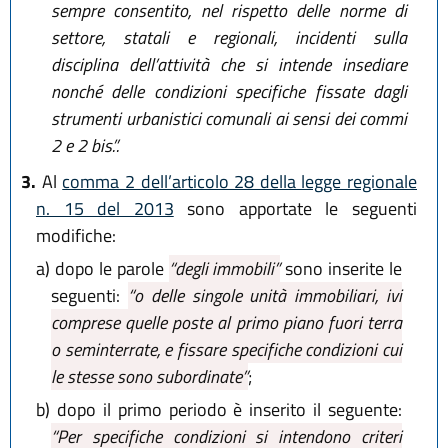
sempre consentito, nel rispetto delle norme di
settore, statali e regionali, incidenti sulla
disciplina dell’attività che si intende insediare
nonché delle condizioni specifiche fissate dagli
strumenti urbanistici comunali ai sensi dei commi
2 e 2 bis.”.
3.
Al
comma 2 dell’articolo 28 della legge regionale
n. 15 del 2013
sono apportate le seguenti
modifiche:
a)
dopo le parole
“degli immobili”
sono inserite le
seguenti:
“o delle singole unità immobiliari, ivi
comprese quelle poste al primo piano fuori terra
o seminterrate, e fissare specifiche condizioni cui
le stesse sono subordinate”
;
b)
dopo il primo periodo è inserito il seguente:
“Per specifiche condizioni si intendono criteri