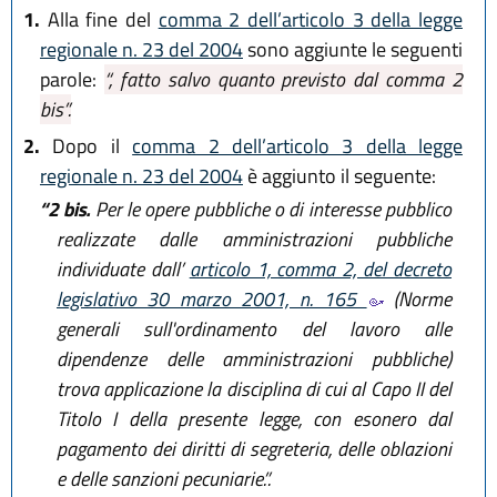
1.
Alla fine del
comma 2 dell’articolo 3 della legge
regionale n. 23 del 2004
sono aggiunte le seguenti
parole:
“, fatto salvo quanto previsto dal comma 2
bis”.
2.
Dopo il
comma 2 dell’articolo 3 della legge
regionale n. 23 del 2004
è aggiunto il seguente:
“2 bis.
Per le opere pubbliche o di interesse pubblico
realizzate dalle amministrazioni pubbliche
individuate dall’
articolo 1, comma 2, del decreto
legislativo 30 marzo 2001, n. 165
(Norme
generali sull'ordinamento del lavoro alle
dipendenze delle amministrazioni pubbliche)
trova applicazione la disciplina di cui al Capo II del
Titolo I della presente legge, con esonero dal
pagamento dei diritti di segreteria, delle oblazioni
e delle sanzioni pecuniarie.”.