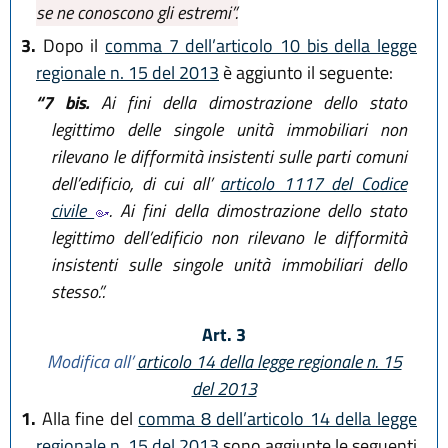
se ne conoscono gli estremi”.
3.
Dopo il
comma 7 dell’articolo 10 bis della legge
regionale n. 15 del 2013
è aggiunto il seguente:
“7 bis.
Ai fini della dimostrazione dello stato
legittimo delle singole unità immobiliari non
rilevano le difformità insistenti sulle parti comuni
dell’edificio, di cui all’
articolo 1117 del Codice
civile
. Ai fini della dimostrazione dello stato
legittimo dell’edificio non rilevano le difformità
insistenti sulle singole unità immobiliari dello
stesso.”.
Art. 3
Modifica all’
articolo 14 della legge regionale n. 15
del 2013
1.
Alla fine del
comma 8 dell’articolo 14 della legge
regionale n. 15 del 2013
sono aggiunte le seguenti