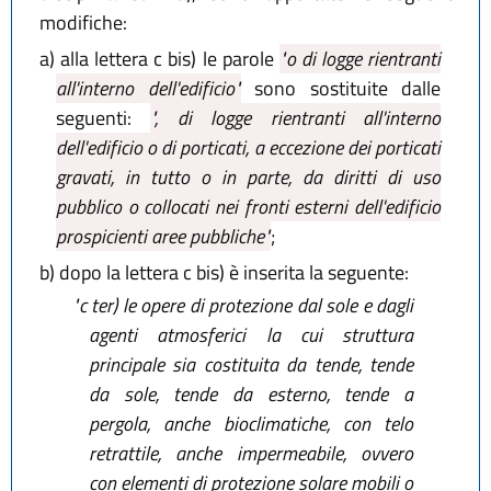
modifiche:
a)
alla lettera c bis) le parole
"o di logge rientranti
all'interno dell'edificio"
sono sostituite dalle
seguenti:
", di logge rientranti all'interno
dell'edificio o di porticati, a eccezione dei porticati
gravati, in tutto o in parte, da diritti di uso
pubblico o collocati nei fronti esterni dell'edificio
prospicienti aree pubbliche"
;
b)
dopo la lettera c bis) è inserita la seguente:
"c ter)
le opere di protezione dal sole e dagli
agenti atmosferici la cui struttura
principale sia costituita da tende, tende
da sole, tende da esterno, tende a
pergola, anche bioclimatiche, con telo
retrattile, anche impermeabile, ovvero
con elementi di protezione solare mobili o