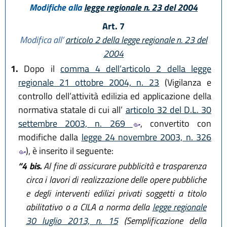
Modifiche alla
legge regionale n. 23 del 2004
Art. 7
Modifica all’
articolo 2 della legge regionale n. 23 del
2004
1.
Dopo il
comma 4 dell’articolo 2 della legge
regionale 21 ottobre 2004, n. 23
(Vigilanza e
controllo dell’attività edilizia ed applicazione della
normativa statale di cui all’
articolo 32 del D.L. 30
settembre 2003, n. 269
, convertito con
modifiche dalla
legge 24 novembre 2003, n. 326
), è inserito il seguente:
“4 bis.
Al fine di assicurare pubblicità e trasparenza
circa i lavori di realizzazione delle opere pubbliche
e degli interventi edilizi privati soggetti a titolo
abilitativo o a CILA a norma della
legge regionale
30 luglio 2013, n. 15
(Semplificazione della