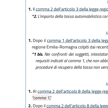
1.
Il
comma 2 dell’articolo 3 della legge reg
“2.
L’importo della tassa automobilistica cor
M
1.
Dopo il
comma 1 dell’articolo 3 della leg
regione Emilia-Romagna colpiti dai recenti
“1 bis.
Nei confronti dei soggetti, intestatar
requisiti indicati al comma 1, che non abb
procedure di recupero della tassa non versa
M
1.
Al
comma 2 dell’articolo 8 della legge re
“comma 1,”.
2.
Dopo il
comma 2 dell’articolo 8 della legg