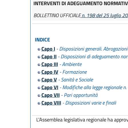
INTERVENTI DI ADEGUAMENTO NORMATI
BOLLETTINO UFFICIALE
n. 198 del 25 luglio 2
INDICE
Capo I
- Disposizioni generali. Abrogazioni 
Capo II
- Disposizioni di adeguamento no
Capo III
- Ambiente
Capo IV
- Formazione
Capo V
- Sanità e Sociale
Capo VI
- Modifiche alla legge regionale n
Capo VII
- Pari opportunità
Capo VIII
- Disposizioni varie e finali
L'Assemblea legislativa regionale ha appro