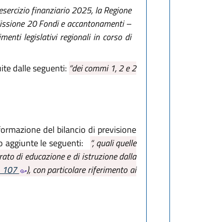
esercizio finanziario 2025, la Regione
a Missione 20 Fondi e accantonamenti –
nti legislativi regionali in corso di
ite dalle seguenti:
“dei commi 1, 2 e 2
 formazione del bilancio di previsione
o aggiunte le seguenti:
“, quali quelle
rato di educazione e di istruzione dalla
n. 107
), con particolare riferimento ai