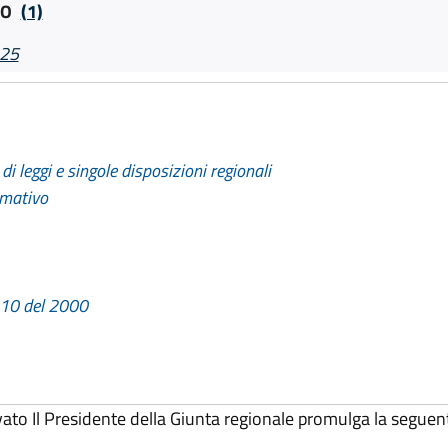
VO
(1)
025
di leggi e singole disposizioni regionali
rmativo
. 10 del 2000
vato Il Presidente della Giunta regionale promulga la seguen