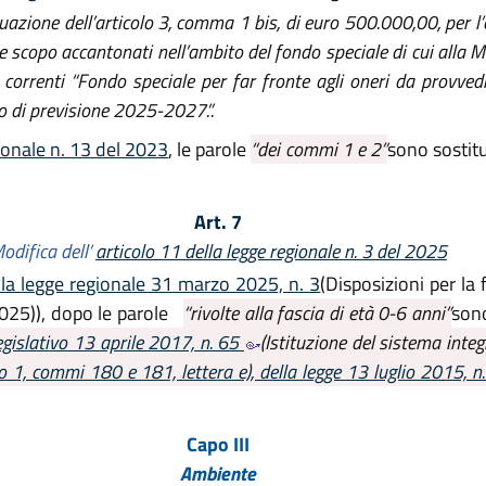
uazione dell’articolo 3, comma 1 bis, di euro 500.000,00, per l’
ale scopo accantonati nell’ambito del fondo speciale di cui all
orrenti “Fondo speciale per far fronte agli oneri da provvedime
o di previsione 2025-2027.”.
ionale n. 13 del 2023
, le parole
“dei commi 1 e 2”
sono sostitu
Art. 7
odifica dell’
articolo 11 della legge regionale n. 3 del 2025
lla legge regionale 31 marzo 2025, n. 3
(Disposizioni per la
2025)), dopo le parole
“rivolte alla fascia di età 0-6 anni”
son
egislativo 13 aprile 2017, n. 65
(Istituzione del sistema integ
lo 1, commi 180 e 181, lettera e), della legge 13 luglio 2015, 
Capo III
Ambiente