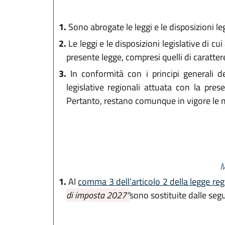
1.
Sono abrogate le leggi e le disposizioni legi
2.
Le leggi e le disposizioni legislative di c
presente legge, compresi quelli di caratter
3.
In conformità con i principi generali de
legislative regionali attuata con la pre
Pertanto, restano comunque in vigore le m
M
1.
Al
comma 3 dell’articolo 2 della legge re
di imposta 2027”
sono sostituite dalle se