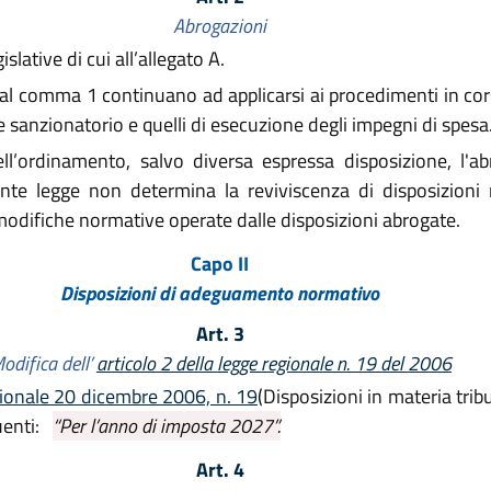
Abrogazioni
slative di cui all’allegato A.
ui al comma 1 continuano ad applicarsi ai procedimenti in cors
e sanzionatorio e quelli di esecuzione degli impegni di spesa
ll’ordinamento, salvo diversa espressa disposizione, l'ab
sente legge non determina la reviviscenza di disposizioni
odifiche normative operate dalle disposizioni abrogate.
Capo II
Disposizioni di adeguamento normativo
Art. 3
odifica dell’
articolo 2 della legge regionale n. 19 del 2006
gionale 20 dicembre 2006, n. 19
(Disposizioni in materia tribu
guenti:
“Per l’anno di imposta 2027”.
Art. 4