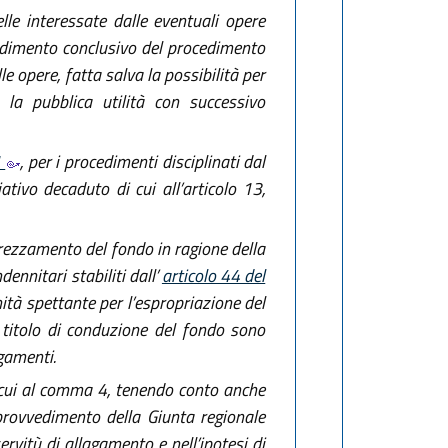
lle interessate dalle eventuali opere
vvedimento conclusivo del procedimento
le opere, fatta salva la possibilità per
e la pubblica utilità con successivo
1
, per i procedimenti disciplinati dal
ativo decaduto di cui all’articolo 13,
prezzamento del fondo in ragione della
dennitari stabiliti dall’
articolo 44 del
ità spettante per l’espropriazione del
 titolo di conduzione del fondo sono
agamenti.
di cui al comma 4, tenendo conto anche
 provvedimento della Giunta regionale
rvitù di allagamento e nell’ipotesi di