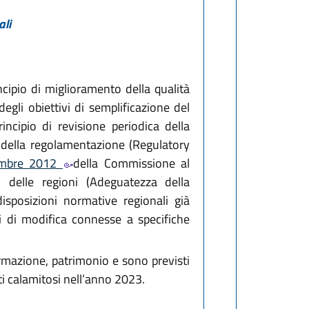
ali
ncipio di miglioramento della qualità
degli obiettivi di semplificazione del
incipio di revisione periodica della
a della regolamentazione (Regulatory
embre 2012
della Commissione al
delle regioni (Adeguatezza della
isposizioni normative regionali già
 di modifica connesse a specifiche
ormazione, patrimonio e sono previsti
nti calamitosi nell’anno 2023.