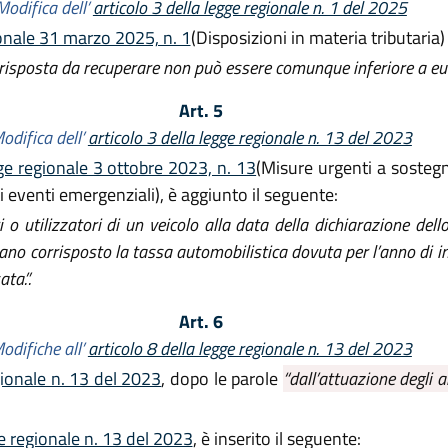
Modifica dell’
articolo 3 della legge regionale n. 1 del 2025
ionale 31 marzo 2025, n. 1
(Disposizioni in materia tributaria)
risposta da recuperare non può essere comunque inferiore a eur
Art. 5
odifica dell’
articolo 3 della legge regionale n. 13 del 2023
ge regionale 3 ottobre 2023, n. 13
(Misure urgenti a sostegn
 eventi emergenziali), è aggiunto il seguente:
i o utilizzatori di un veicolo alla data della dichiarazione del
iano corrisposto la tassa automobilistica dovuta per l’anno di
ta.”.
Art. 6
odifiche all’
articolo 8 della legge regionale n. 13 del 2023
gionale n. 13 del 2023
, dopo le parole
“dall’attuazione degli ar
e regionale n. 13 del 2023
, è inserito il seguente: