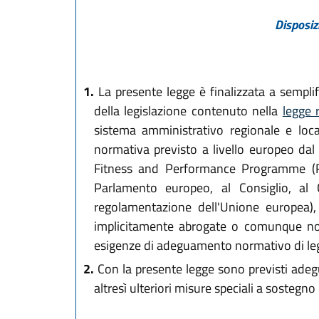
Disposiz
1.
La presente legge è finalizzata a semplif
della legislazione contenuto nella
legge 
sistema amministrativo regionale e local
normativa previsto a livello europeo dal
Fitness and Performance Programme (RE
Parlamento europeo, al Consiglio, al
regolamentazione dell'Unione europea), 
implicitamente abrogate o comunque non
esigenze di adeguamento normativo di legg
2.
Con la presente legge sono previsti adegua
altresì ulteriori misure speciali a sostegn