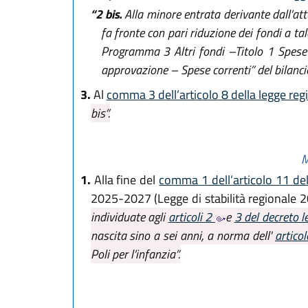
“2 bis.
Alla minore entrata derivante dall’att
fa fronte con pari riduzione dei fondi a t
Programma 3 Altri fondi –Titolo 1 Spese c
approvazione – Spese correnti” del bilanci
3.
Al
comma 3 dell’articolo 8 della legge reg
bis”.
M
1.
Alla fine del
comma 1 dell’articolo 11 de
2025-2027 (Legge di stabilità regionale 
individuate agli
articoli 2
e
3 del decreto l
nascita sino a sei anni, a norma dell'
artico
Poli per l’infanzia”.