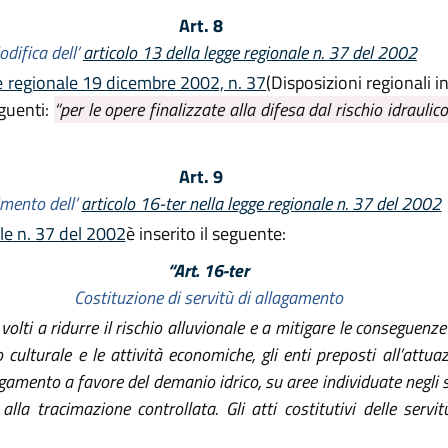
Art. 8
difica dell’
articolo 13 della legge regionale n. 37 del 2002
ge regionale 19 dicembre 2002, n. 37
(Disposizioni regionali i
eguenti:
“per le opere finalizzate alla difesa dal rischio idraulic
Art. 9
imento dell’
articolo 16-ter nella legge regionale n. 37 del 2002
ale n. 37 del 2002
è inserito il seguente:
“Art. 16-ter
Costituzione di servitù di allagamento
volti a ridurre il rischio alluvionale e a mitigare le conseguenz
culturale e le attività economiche, gli enti preposti all’attuaz
agamento a favore del demanio idrico, su aree individuate negli 
lla tracimazione controllata. Gli atti costitutivi delle servitù