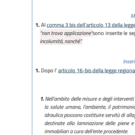
Mo
1.
Al
comma 3 bis dell’articolo 13 della leg
“non trova applicazione”
sono inserite le s
incolumità, nonché”.
Inser
1.
Dopo l’
articolo 16-bis della legge region
1.
Nell’ambito delle misure e degli interventi 
la salute umana, l’ambiente, il patrimonio 
idraulica possono costituire servitù di all
destinate alla laminazione delle piene e a
immobiliari a cura dell’ente procedente.