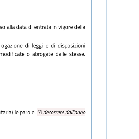
o alla data di entrata in vigore della
.
rogazione di leggi e di disposizioni
 modificate o abrogate dalle stesse.
taria) le parole:
“A decorrere dall’anno