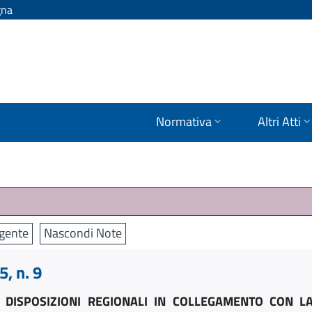
gna
Normativa
Altri Atti
igente
Nascondi Note
, n. 9
E DISPOSIZIONI REGIONALI IN COLLEGAMENTO CON L