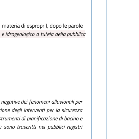
n materia di espropri), dopo le parole
o e idrogeologico a tutela della pubblica
e negative dei fenomeni alluvionali per
ione degli interventi per la sicurezza
strumenti di pianificazione di bacino e
 sono trascritti nei pubblici registri