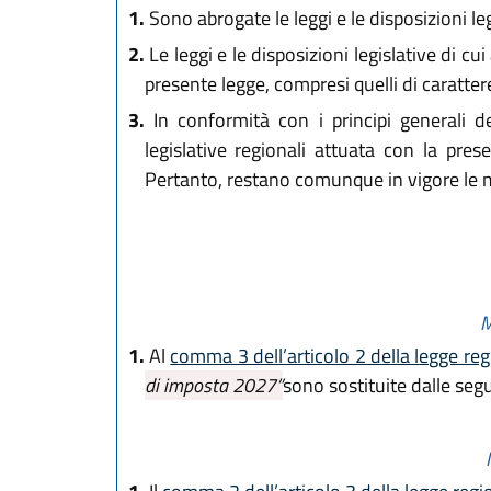
1.
Sono abrogate le leggi e le disposizioni legi
2.
Le leggi e le disposizioni legislative di c
presente legge, compresi quelli di caratter
3.
In conformità con i principi generali de
legislative regionali attuata con la pre
Pertanto, restano comunque in vigore le m
M
1.
Al
comma 3 dell’articolo 2 della legge re
di imposta 2027”
sono sostituite dalle se