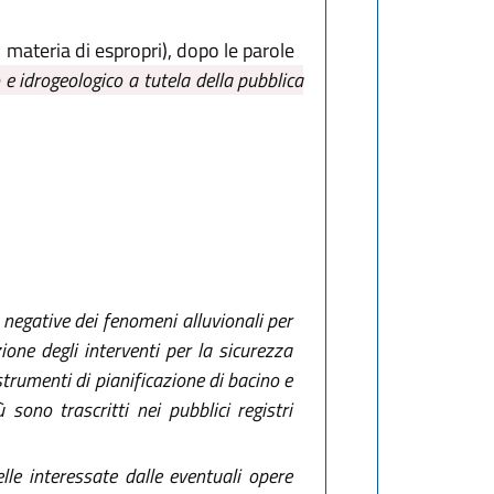
n materia di espropri), dopo le parole
o e idrogeologico a tutela della pubblica
e negative dei fenomeni alluvionali per
ione degli interventi per la sicurezza
strumenti di pianificazione di bacino e
 sono trascritti nei pubblici registri
lle interessate dalle eventuali opere