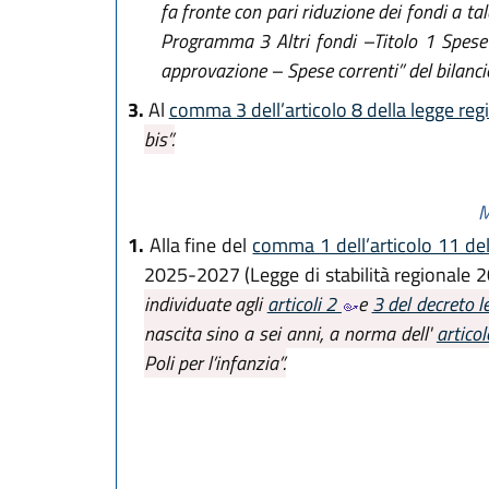
fa fronte con pari riduzione dei fondi a t
Programma 3 Altri fondi –Titolo 1 Spese c
approvazione – Spese correnti” del bilanci
3.
Al
comma 3 dell’articolo 8 della legge reg
bis”.
M
1.
Alla fine del
comma 1 dell’articolo 11 de
2025-2027 (Legge di stabilità regionale 
individuate agli
articoli 2
e
3 del decreto l
nascita sino a sei anni, a norma dell'
artico
Poli per l’infanzia”.