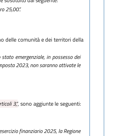
 è sostituito dal seguente:
o 25,00.”.
o delle comunità e dei territori della
lo stato emergenziale, in possesso dei
 imposta 2023, non saranno attivate le
ticoli 3,”
, sono aggiunte le seguenti:
esercizio finanziario 2025, la Regione