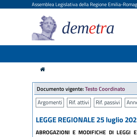
Assemblea Legislativa della Regione Emilia-Roma
dem
e
t
r
a
Documento vigente:
Testo Coordinato
Argomenti
Rif. attivi
Rif. passivi
Anne
LEGGE REGIONALE 25 luglio 2025
ABROGAZIONI E MODIFICHE DI LEGGI 