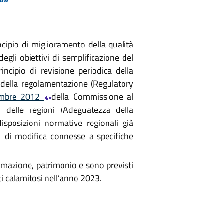
ncipio di miglioramento della qualità
degli obiettivi di semplificazione del
incipio di revisione periodica della
a della regolamentazione (Regulatory
embre 2012
della Commissione al
delle regioni (Adeguatezza della
isposizioni normative regionali già
 di modifica connesse a specifiche
ormazione, patrimonio e sono previsti
nti calamitosi nell’anno 2023.