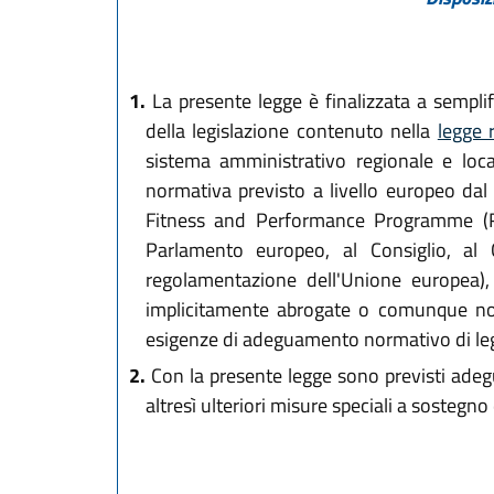
1.
La presente legge è finalizzata a semplif
della legislazione contenuto nella
legge 
sistema amministrativo regionale e local
normativa previsto a livello europeo dal
Fitness and Performance Programme (RE
Parlamento europeo, al Consiglio, al
regolamentazione dell'Unione europea), 
implicitamente abrogate o comunque non
esigenze di adeguamento normativo di legg
2.
Con la presente legge sono previsti adegua
altresì ulteriori misure speciali a sostegn