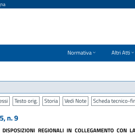
gna
Normativa
Altri Atti
ssi
Testo orig.
Storia
Vedi Note
Scheda tecnico-fi
, n. 9
E DISPOSIZIONI REGIONALI IN COLLEGAMENTO CON L