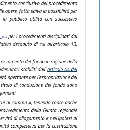
vvedimento conclusivo del procedimento
le opere, fatta salva la possibilità per
e la pubblica utilità con successivo
1
, per i procedimenti disciplinati dal
ativo decaduto di cui all’articolo 13,
prezzamento del fondo in ragione della
dennitari stabiliti dall’
articolo 44 del
ità spettante per l’espropriazione del
 titolo di conduzione del fondo sono
agamenti.
di cui al comma 4, tenendo conto anche
 provvedimento della Giunta regionale
rvitù di allagamento e nell’ipotesi di
nnità complessiva per la costituzione