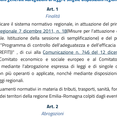
Art. 1
Finalità
icare il sistema normativo regionale, in attuazione del pri
regionale 7 dicembre 2011, n. 18
(Misure per l'attuazione 
e. Istituzione della sessione di semplificazione) e del pr
 "Programma di controllo dell'adeguatezza e dell’efficaci
FIT))" , di cui alla
Comunicazione n. 746 del 12 dic
 Comitato economico e sociale europeo e al Comitato 
mediante l'abrogazione espressa di leggi e di singole d
 più operanti o applicate, nonché mediante disposizioni
i regionali.
menti normativi in materia di tributi, trasporti, sanità, f
o dei territori della regione Emilia-Romagna colpiti dagli eve
Art. 2
Abrogazioni