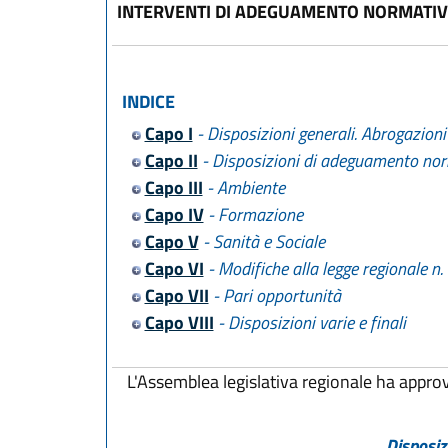
INTERVENTI DI ADEGUAMENTO NORMATI
INDICE
Capo I
- Disposizioni generali. Abrogazioni 
Capo II
- Disposizioni di adeguamento no
Capo III
- Ambiente
Capo IV
- Formazione
Capo V
- Sanità e Sociale
Capo VI
- Modifiche alla legge regionale n
Capo VII
- Pari opportunità
Capo VIII
- Disposizioni varie e finali
L'Assemblea legislativa regionale ha appro
Disposiz