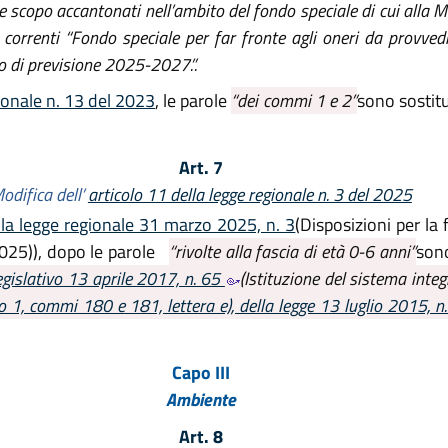
ale scopo accantonati nell’ambito del fondo speciale di cui all
orrenti “Fondo speciale per far fronte agli oneri da provvedime
o di previsione 2025-2027.”.
ionale n. 13 del 2023
, le parole
“dei commi 1 e 2”
sono sostitu
Art. 7
odifica dell’
articolo 11 della legge regionale n. 3 del 2025
lla legge regionale 31 marzo 2025, n. 3
(Disposizioni per la
2025)), dopo le parole
“rivolte alla fascia di età 0-6 anni”
son
egislativo 13 aprile 2017, n. 65
(Istituzione del sistema integ
lo 1, commi 180 e 181, lettera e), della legge 13 luglio 2015, 
Capo III
Ambiente
Art. 8