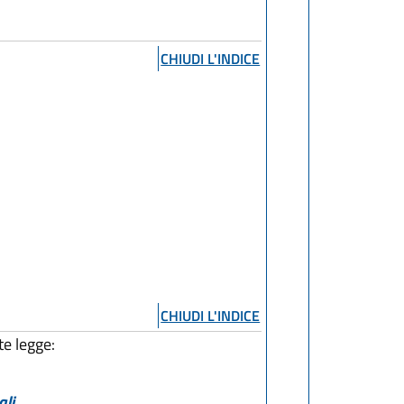
CHIUDI L'INDICE
CHIUDI L'INDICE
te legge:
ali