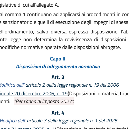
slative di cui all’allegato A.
ui al comma 1 continuano ad applicarsi ai procedimenti in cors
e sanzionatorio e quelli di esecuzione degli impegni di spesa
ll’ordinamento, salvo diversa espressa disposizione, l'ab
sente legge non determina la reviviscenza di disposizioni
odifiche normative operate dalle disposizioni abrogate.
Capo II
Disposizioni di adeguamento normativo
Art. 3
odifica dell’
articolo 2 della legge regionale n. 19 del 2006
gionale 20 dicembre 2006, n. 19
(Disposizioni in materia tribu
guenti:
“Per l’anno di imposta 2027”.
Art. 4
Modifica dell’
articolo 3 della legge regionale n. 1 del 2025