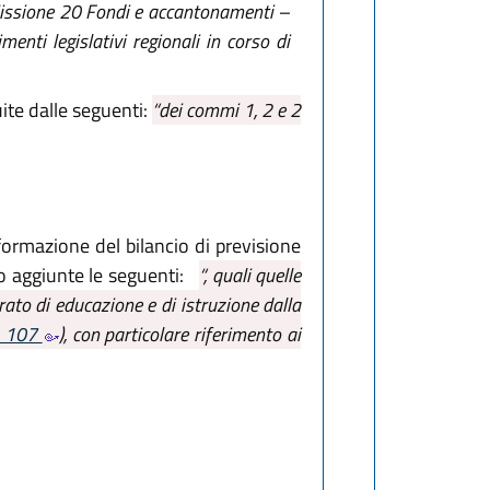
a Missione 20 Fondi e accantonamenti –
nti legislativi regionali in corso di
ite dalle seguenti:
“dei commi 1, 2 e 2
 formazione del bilancio di previsione
o aggiunte le seguenti:
“, quali quelle
rato di educazione e di istruzione dalla
n. 107
), con particolare riferimento ai