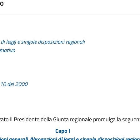
VO
di leggi e singole disposizioni regionali
rmativo
. 10 del 2000
vato Il Presidente della Giunta regionale promulga la seguen
Capo I
ioni generali. Abrogazioni di leggi e singole disposizioni region