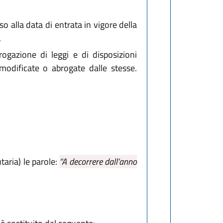
o alla data di entrata in vigore della
.
rogazione di leggi e di disposizioni
 modificate o abrogate dalle stesse.
taria) le parole:
“A decorrere dall’anno