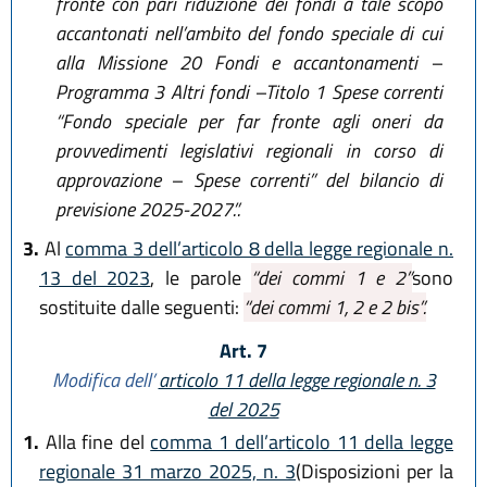
fronte con pari riduzione dei fondi a tale scopo
accantonati nell’ambito del fondo speciale di cui
alla Missione 20 Fondi e accantonamenti –
Programma 3 Altri fondi –Titolo 1 Spese correnti
“Fondo speciale per far fronte agli oneri da
provvedimenti legislativi regionali in corso di
approvazione – Spese correnti” del bilancio di
previsione 2025-2027.”.
3.
Al
comma 3 dell’articolo 8 della legge regionale n.
13 del 2023
, le parole
“dei commi 1 e 2”
sono
sostituite dalle seguenti:
“dei commi 1, 2 e 2 bis”.
Art. 7
Modifica dell’
articolo 11 della legge regionale n. 3
del 2025
1.
Alla fine del
comma 1 dell’articolo 11 della legge
regionale 31 marzo 2025, n. 3
(Disposizioni per la