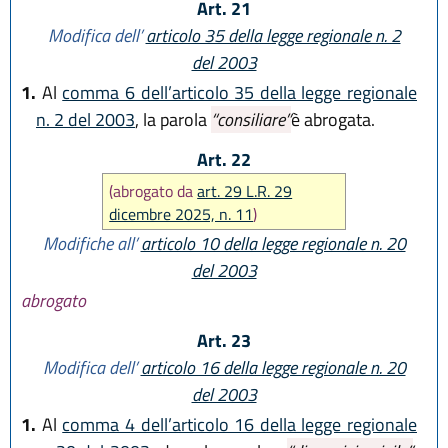
Art. 21
Modifica dell’
articolo 35 della legge regionale n. 2
del 2003
1.
Al
comma 6 dell’articolo 35 della legge regionale
n. 2 del 2003
, la parola
“consiliare”
è abrogata.
Art. 22
(abrogato da
art. 29 L.R. 29
dicembre 2025, n. 11
)
Modifiche all’
articolo 10 della legge regionale n. 20
del 2003
abrogato
Art. 23
Modifica dell’
articolo 16 della legge regionale n. 20
del 2003
1.
Al
comma 4 dell’articolo 16 della legge regionale