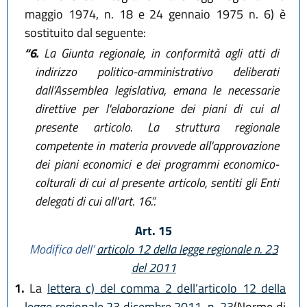
maggio 1974, n. 18 e 24 gennaio 1975 n. 6) è
sostituito dal seguente:
“6.
La Giunta regionale, in conformità agli atti di
indirizzo politico-amministrativo deliberati
dall’Assemblea legislativa, emana le necessarie
direttive per l'elaborazione dei piani di cui al
presente articolo. La struttura regionale
competente in materia provvede all'approvazione
dei piani economici e dei programmi economico-
colturali di cui al presente articolo, sentiti gli Enti
delegati di cui all'art. 16.”.
Art. 15
Modifica dell’
articolo 12 della legge regionale n. 23
del 2011
1.
La
lettera c) del comma 2 dell’articolo 12 della
legge regionale 23 dicembre 2011, n. 23
(Norme di