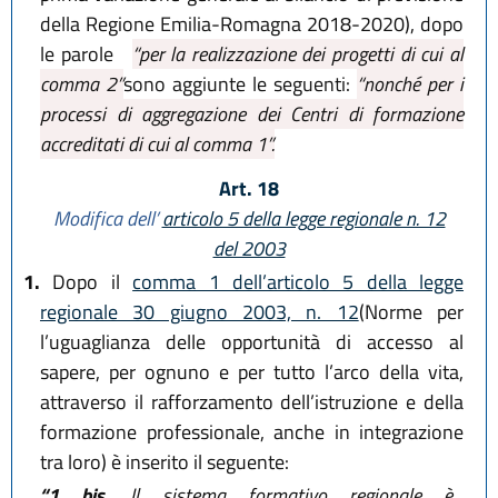
della Regione Emilia-Romagna 2018-2020), dopo
le parole
“per la realizzazione dei progetti di cui al
comma 2”
sono aggiunte le seguenti:
“nonché per i
processi di aggregazione dei Centri di formazione
accreditati di cui al comma 1”.
Art. 18
Modifica dell’
articolo 5 della legge regionale n. 12
del 2003
1.
Dopo il
comma 1 dell’articolo 5 della legge
regionale 30 giugno 2003, n. 12
(Norme per
l’uguaglianza delle opportunità di accesso al
sapere, per ognuno e per tutto l’arco della vita,
attraverso il rafforzamento dell’istruzione e della
formazione professionale, anche in integrazione
tra loro) è inserito il seguente:
“1 bis.
Il sistema formativo regionale è