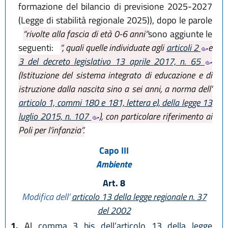
formazione del bilancio di previsione 2025-2027
(Legge di stabilità regionale 2025)), dopo le parole
“rivolte alla fascia di età 0-6 anni”
sono aggiunte le
seguenti:
“, quali quelle individuate agli
articoli 2
e
3 del decreto legislativo 13 aprile 2017, n. 65
(Istituzione del sistema integrato di educazione e di
istruzione dalla nascita sino a sei anni, a norma dell'
articolo 1, commi 180 e 181, lettera e), della legge 13
luglio 2015, n. 107
), con particolare riferimento ai
Poli per l’infanzia”.
Capo III
Ambiente
Art. 8
Modifica dell’
articolo 13 della legge regionale n. 37
del 2002
1.
Al
comma 3 bis dell’articolo 13 della legge