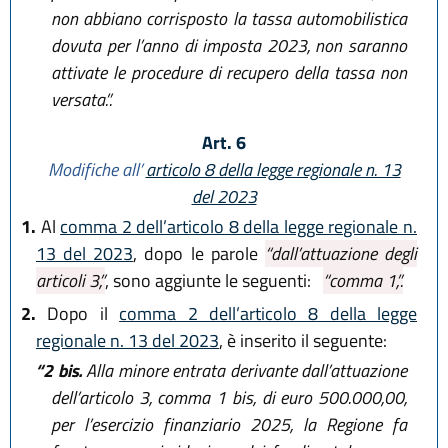
non abbiano corrisposto la tassa automobilistica
dovuta per l’anno di imposta 2023, non saranno
attivate le procedure di recupero della tassa non
versata.”.
Art. 6
Modifiche all’
articolo 8 della legge regionale n. 13
del 2023
1.
Al
comma 2 dell’articolo 8 della legge regionale n.
13 del 2023
, dopo le parole
“dall’attuazione degli
articoli 3,”
, sono aggiunte le seguenti:
“comma 1,”.
2.
Dopo il
comma 2 dell’articolo 8 della legge
regionale n. 13 del 2023
, è inserito il seguente:
“2 bis.
Alla minore entrata derivante dall’attuazione
dell’articolo 3, comma 1 bis, di euro 500.000,00,
per l’esercizio finanziario 2025, la Regione fa