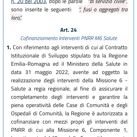
n. 20 del 2003
, dopo le parole
“di servizio civile”
,
sono inserite le seguenti:
“, fusi o aggregati tra
loro,”.
Art. 24
Cofinanziamento Interventi PNRR M6 Salute
1.
Con riferimento agli interventi di cui al Contratto
Istituzionale di Sviluppo stipulato tra la Regione
Emilia-Romagna ed il Ministero della Salute in
data 31 maggio 2022, avente ad oggetto la
realizzazione degli interventi della Missione 6 -
Salute a regia regionale, al fine di assicurare il
completamento degli interventi e garantire la
piena operatività delle Case di Comunità e degli
Ospedali di Comunità, la Regione è autorizzata a
cofinanziare con mezzi propri gli interventi del
PNRR di cui alla Missione 6, Componente 1,