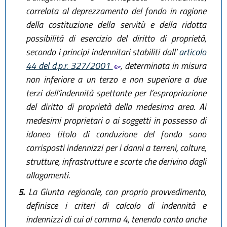
correlata al deprezzamento del fondo in ragione
della costituzione della servitù e della ridotta
possibilità di esercizio del diritto di proprietà,
secondo i principi indennitari stabiliti dall’
articolo
44 del d.p.r. 327/2001
, determinata in misura
non inferiore a un terzo e non superiore a due
terzi dell’indennità spettante per l’espropriazione
del diritto di proprietà della medesima area. Ai
medesimi proprietari o ai soggetti in possesso di
idoneo titolo di conduzione del fondo sono
corrisposti indennizzi per i danni a terreni, colture,
strutture, infrastrutture e scorte che derivino dagli
allagamenti.
5.
La Giunta regionale, con proprio provvedimento,
definisce i criteri di calcolo di indennità e
indennizzi di cui al comma 4, tenendo conto anche