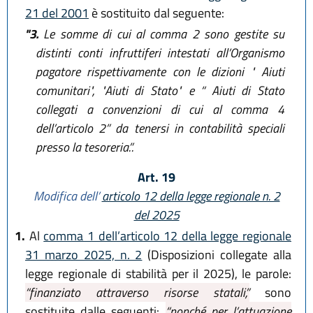
21 del 2001
è sostituito dal seguente:
"3.
Le somme di cui al comma 2 sono gestite su
distinti conti infruttiferi intestati all’Organismo
pagatore rispettivamente con le dizioni " Aiuti
comunitari", "Aiuti di Stato" e “ Aiuti di Stato
collegati a convenzioni di cui al comma 4
dell’articolo 2” da tenersi in contabilità speciali
presso la tesoreria.”.
Art. 19
Modifica dell’
articolo 12 della legge regionale n. 2
del 2025
1.
Al
comma 1 dell’articolo 12 della legge regionale
31 marzo 2025, n. 2
(Disposizioni collegate alla
legge regionale di stabilità per il 2025), le parole:
“finanziato attraverso risorse statali,”
sono
sostituite dalle seguenti:
“nonché per l’attuazione