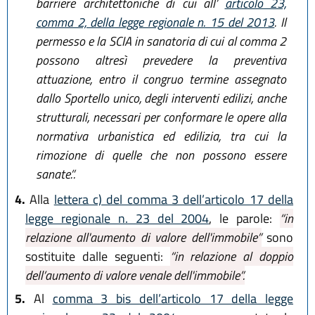
barriere architettoniche di cui all’
articolo 23,
comma 2, della legge regionale n. 15 del 2013
. Il
permesso e la SCIA in sanatoria di cui al comma 2
possono altresì prevedere la preventiva
attuazione, entro il congruo termine assegnato
dallo Sportello unico, degli interventi edilizi, anche
strutturali, necessari per conformare le opere alla
normativa urbanistica ed edilizia, tra cui la
rimozione di quelle che non possono essere
sanate.”.
4.
Alla
lettera c) del comma 3 dell’articolo 17 della
legge regionale n. 23 del 2004
, le parole:
“in
relazione all'aumento di valore dell'immobile”
sono
sostituite dalle seguenti:
“in relazione al doppio
dell’aumento di valore venale dell'immobile”.
5.
Al
comma 3 bis dell’articolo 17 della legge