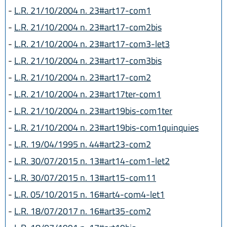
-
L.R. 21/10/2004 n. 23#art17-com1
-
L.R. 21/10/2004 n. 23#art17-com2bis
-
L.R. 21/10/2004 n. 23#art17-com3-let3
-
L.R. 21/10/2004 n. 23#art17-com3bis
-
L.R. 21/10/2004 n. 23#art17-com2
-
L.R. 21/10/2004 n. 23#art17ter-com1
-
L.R. 21/10/2004 n. 23#art19bis-com1ter
-
L.R. 21/10/2004 n. 23#art19bis-com1quinquies
-
L.R. 19/04/1995 n. 44#art23-com2
-
L.R. 30/07/2015 n. 13#art14-com1-let2
-
L.R. 30/07/2015 n. 13#art15-com11
-
L.R. 05/10/2015 n. 16#art4-com4-let1
-
L.R. 18/07/2017 n. 16#art35-com2