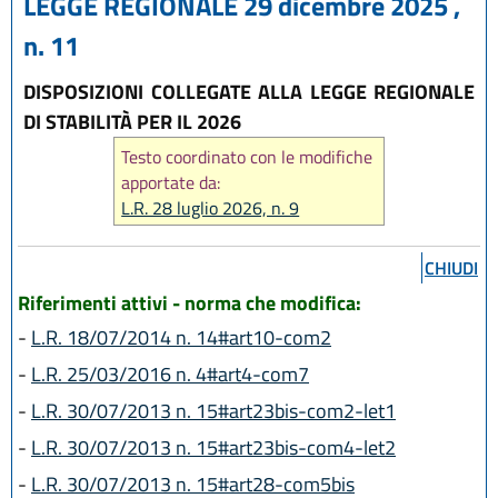
LEGGE REGIONALE 29 dicembre 2025 ,
n. 11
DISPOSIZIONI COLLEGATE ALLA LEGGE REGIONALE
DI STABILITÀ PER IL 2026
Testo coordinato con le modifiche
apportate da:
L.R. 28 luglio 2026, n. 9
CHIUDI
Riferimenti attivi - norma che modifica:
-
L.R. 18/07/2014 n. 14#art10-com2
-
L.R. 25/03/2016 n. 4#art4-com7
-
L.R. 30/07/2013 n. 15#art23bis-com2-let1
-
L.R. 30/07/2013 n. 15#art23bis-com4-let2
-
L.R. 30/07/2013 n. 15#art28-com5bis