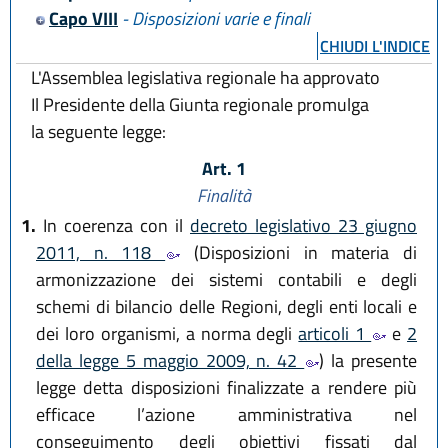
Capo VIII
- Disposizioni varie e finali
CHIUDI L'INDICE
L'Assemblea legislativa regionale ha approvato
Il Presidente della Giunta regionale promulga
la seguente legge:
Art. 1
Finalità
1.
In coerenza con il
decreto legislativo 23 giugno
2011, n. 118
(Disposizioni in materia di
armonizzazione dei sistemi contabili e degli
schemi di bilancio delle Regioni, degli enti locali e
dei loro organismi, a norma degli
articoli 1
e
2
della legge 5 maggio 2009, n. 42
) la presente
legge detta disposizioni finalizzate a rendere più
efficace l’azione amministrativa nel
conseguimento degli obiettivi fissati dal