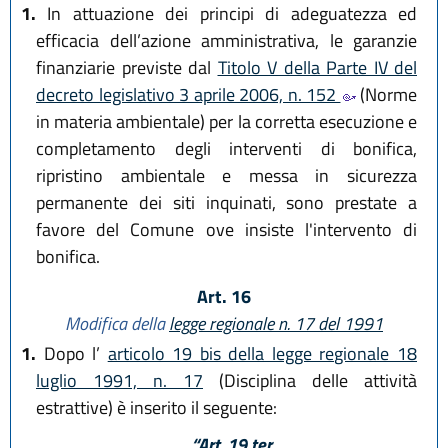
1.
In attuazione dei principi di adeguatezza ed
efficacia dell’azione amministrativa, le garanzie
finanziarie previste dal
Titolo V della Parte IV del
decreto legislativo 3 aprile 2006, n. 152
(Norme
in materia ambientale) per la corretta esecuzione e
completamento degli interventi di bonifica,
ripristino ambientale e messa in sicurezza
permanente dei siti inquinati, sono prestate a
favore del Comune ove insiste l'intervento di
bonifica.
Art. 16
Modifica della
legge regionale n. 17 del 1991
1.
Dopo l’
articolo 19 bis della legge regionale 18
luglio 1991, n. 17
(Disciplina delle attività
estrattive) è inserito il seguente:
“Art. 19 ter