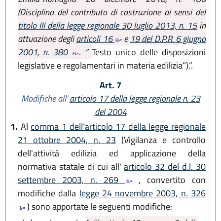
(Disciplina del contributo di costruzione ai sensi del
titolo III della legge regionale 30 luglio 2013, n. 15
in
attuazione degli
articoli 16
e
19 del D.P.R. 6 giugno
2001, n. 380
. “
Testo unico delle disposizioni
legislative e regolamentari in materia edilizia”).”.
Art. 7
Modifiche all’
articolo 17 della legge regionale n. 23
del 2004
1.
Al
comma 1 dell’articolo 17 della legge regionale
21 ottobre 2004, n. 23
(Vigilanza e controllo
dell'attività edilizia ed applicazione della
normativa statale di cui all'
articolo 32 del d.l. 30
settembre 2003, n. 269
, convertito con
modifiche dalla
legge 24 novembre 2003, n. 326
) sono apportate le seguenti modifiche: