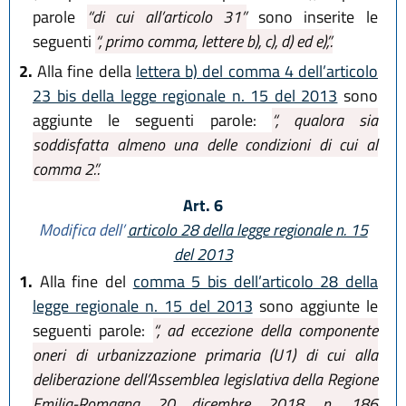
parole
“di cui all’articolo 31”
sono inserite le
seguenti
“, primo comma, lettere b), c), d) ed e),”.
2.
Alla fine della
lettera b) del comma 4 dell’articolo
23 bis della legge regionale n. 15 del 2013
sono
aggiunte le seguenti parole:
“, qualora sia
soddisfatta almeno una delle condizioni di cui al
comma 2.”.
Art. 6
Modifica dell’
articolo 28 della legge regionale n. 15
del 2013
1.
Alla fine del
comma 5 bis dell’articolo 28 della
legge regionale n. 15 del 2013
sono aggiunte le
seguenti parole:
“, ad eccezione della componente
oneri di urbanizzazione primaria (U1) di cui alla
deliberazione dell’Assemblea legislativa della Regione
Emilia-Romagna 20 dicembre 2018, n. 186