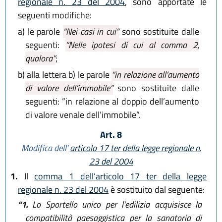
regionale n. 23 del 2004
, sono apportate le
seguenti modifiche:
a)
le parole
“Nei casi in cui”
sono sostituite dalle
seguenti:
“Nelle ipotesi di cui al comma 2,
qualora”
;
b)
alla lettera b) le parole
“in relazione all’aumento
di valore dell’immobile”
sono sostituite dalle
seguenti: ”in relazione al doppio dell’aumento
di valore venale dell’immobile”.
Art. 8
Modifica dell’
articolo 17 ter della legge regionale n.
23 del 2004
1.
Il
comma 1 dell’articolo 17 ter della legge
regionale n. 23 del 2004
è sostituito dal seguente:
“1.
Lo Sportello unico per l'edilizia acquisisce la
compatibilità paesaggistica per la sanatoria di