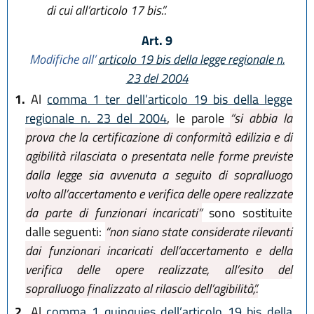
di cui all’articolo 17 bis.”.
Art. 9
Modifiche all’
articolo 19 bis della legge regionale n.
23 del 2004
1.
Al
comma 1 ter dell’articolo 19 bis della legge
regionale n. 23 del 2004
, le parole
“si abbia la
prova che la certificazione di conformità edilizia e di
agibilità rilasciata o presentata nelle forme previste
dalla legge sia avvenuta a seguito di sopralluogo
volto all’accertamento e verifica delle opere realizzate
da parte di funzionari incaricati”
sono sostituite
dalle seguenti:
“non siano state considerate rilevanti
dai funzionari incaricati dell’accertamento e della
verifica delle opere realizzate, all’esito del
sopralluogo finalizzato al rilascio dell’agibilità,”.
2.
Al
comma 1 quinquies dell’articolo 19 bis della