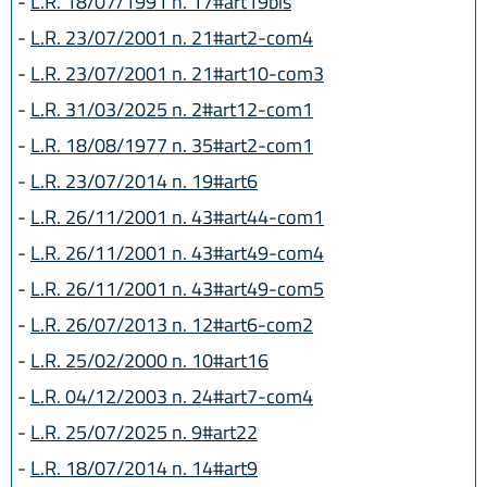
-
L.R. 18/07/1991 n. 17#art19bis
-
L.R. 23/07/2001 n. 21#art2-com4
-
L.R. 23/07/2001 n. 21#art10-com3
-
L.R. 31/03/2025 n. 2#art12-com1
-
L.R. 18/08/1977 n. 35#art2-com1
-
L.R. 23/07/2014 n. 19#art6
-
L.R. 26/11/2001 n. 43#art44-com1
-
L.R. 26/11/2001 n. 43#art49-com4
-
L.R. 26/11/2001 n. 43#art49-com5
-
L.R. 26/07/2013 n. 12#art6-com2
-
L.R. 25/02/2000 n. 10#art16
-
L.R. 04/12/2003 n. 24#art7-com4
-
L.R. 25/07/2025 n. 9#art22
-
L.R. 18/07/2014 n. 14#art9