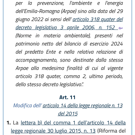
per la prevenzione, l'ambiente e l'energia
dell’Emilia-Romagna (Arpae) sino alla data del 29
giugno 2022 ai sensi dell’
articolo 318 quater del
decreto legislativo 3 aprile 2006, n. 152
(Norme in materia ambientale), presenti nel
patrimonio netto del bilancio di esercizio 2024
del predetto Ente e nella relativa relazione di
accompagnamento, sono destinate dalla stessa
Arpae alla medesima finalità di cui al vigente
articolo 318 quater, comma 2, ultimo periodo,
dello stesso decreto legislativo.”.
Art. 11
Modifica dell’
articolo 14 della legge regionale n. 13
del 2015
1.
La
lettera b) del comma 1 dell’articolo 14 della
legge regionale 30 luglio 2015, n. 13
(Riforma del