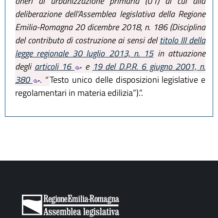
oneri di urbanizzazione primaria (U1) di cui alla
deliberazione dell’Assemblea legislativa della Regione
Emilia-Romagna 20 dicembre 2018, n. 186 (Disciplina
del contributo di costruzione ai sensi del
titolo III della
legge regionale 30 luglio 2013, n. 15
in attuazione
degli
articoli 16
e
19 del D.P.R. 6 giugno 2001, n.
380
. “
Testo unico delle disposizioni legislative e
regolamentari in materia edilizia”).”.