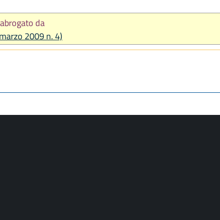
abrogato da
1 marzo 2009 n. 4)