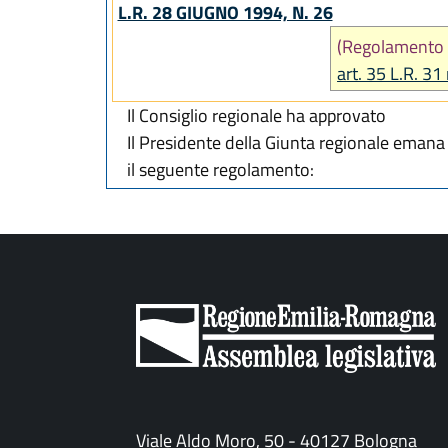
L.R. 28 GIUGNO 1994, N. 26
(Regolamento 
art. 35 L.R. 3
Il Consiglio regionale ha approvato
Il Presidente della Giunta regionale emana
il seguente regolamento:
Viale Aldo Moro, 50 - 40127 Bologna