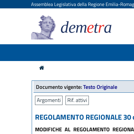
Assemblea Legislativa della Regione Emilia-Roma
dem
e
t
r
a
Documento vigente:
Testo Originale
Argomenti
Rif. attivi
REGOLAMENTO REGIONALE 30 ott
MODIFICHE AL REGOLAMENTO REGIONAL