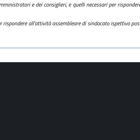
amministratori e dei consiglieri, e quelli necessari per risponde
per rispondere all'attività assembleare di sindacato ispettivo p