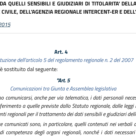
DA QUELLI SENSIBILI E GIUDIZIARI DI TITOLARITA' DEL
CIVILE, DELL'AGENZIA REGIONALE INTERCENT-ER E DELL
 2015
Art. 4
tuzione dell'articolo 5 del regolamento regionale n. 2 del 2007
è sostituito dal seguente:
"Art. 5
Comunicazioni tra Giunta e Assemblea legislativa
o comunicarsi, anche per via telematica, i dati personali neces
ferimento a quelle previste dallo Statuto regionale, dalle leggi r
regionali per il trattamento dei dati sensibili e giudiziari dell
comunicati sono, in particolare, quelli contenuti nei verbali d
e di competenza degli organi regionali, nonché i dati necessari