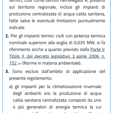
termici, così come definiti nell'Allegato A, presenti
sul territorio regionale, inclusi gli impianti di
produzione centralizzata di acqua calda sanitaria,
fatte salve le eventuali limitazioni puntualmente
indicate.
2.
Per gli impianti termici civili con potenza termica
nominale superiore alla soglia di 0,035 MW, si fa
riferimento anche a quanto previsto dalla
Parte V,
Titolo II, del decreto legislativo 3 aprile 2006, n.
152
(Norme in materia ambientale).
3.
Sono esclusi dall'ambito di applicazione del
presente regolamento:
a)
gli impianti per la climatizzazione invernale
degli ambienti e/o la produzione di acqua
calda sanitaria centralizzata composti da uno
o più generatori di energia termica la cui