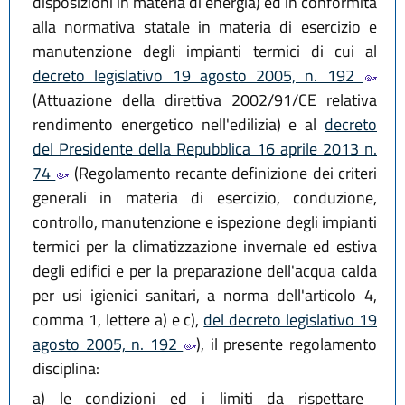
disposizioni in materia di energia) ed in conformità
alla normativa statale in materia di esercizio e
manutenzione degli impianti termici di cui al
decreto legislativo 19 agosto 2005, n. 192
(Attuazione della direttiva 2002/91/CE relativa
rendimento energetico nell'edilizia) e al
decreto
del Presidente della Repubblica 16 aprile 2013 n.
74
(Regolamento recante definizione dei criteri
generali in materia di esercizio, conduzione,
controllo, manutenzione e ispezione degli impianti
termici per la climatizzazione invernale ed estiva
degli edifici e per la preparazione dell'acqua calda
per usi igienici sanitari, a norma dell'articolo 4,
comma 1, lettere a) e c),
del decreto legislativo 19
agosto 2005, n. 192
), il presente regolamento
disciplina:
a)
le condizioni ed i limiti da rispettare