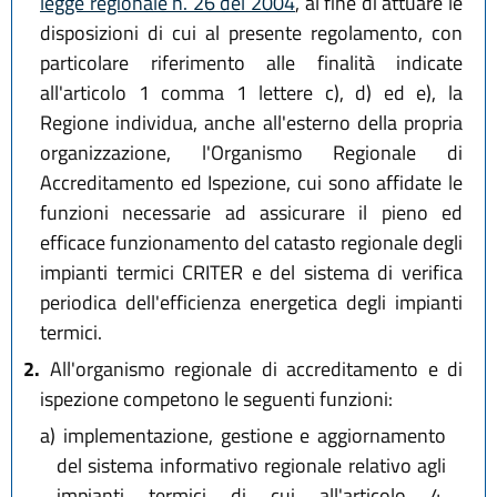
legge regionale n. 26 del 2004
, al fine di attuare le
disposizioni di cui al presente regolamento, con
particolare riferimento alle finalità indicate
all'articolo 1 comma 1 lettere c), d) ed e), la
Regione individua, anche all'esterno della propria
organizzazione, l'Organismo Regionale di
Accreditamento ed Ispezione, cui sono affidate le
funzioni necessarie ad assicurare il pieno ed
efficace funzionamento del catasto regionale degli
impianti termici CRITER e del sistema di verifica
periodica dell'efficienza energetica degli impianti
termici.
2.
All'organismo regionale di accreditamento e di
ispezione competono le seguenti funzioni:
a)
implementazione, gestione e aggiornamento
del sistema informativo regionale relativo agli
impianti termici di cui all'articolo 4,