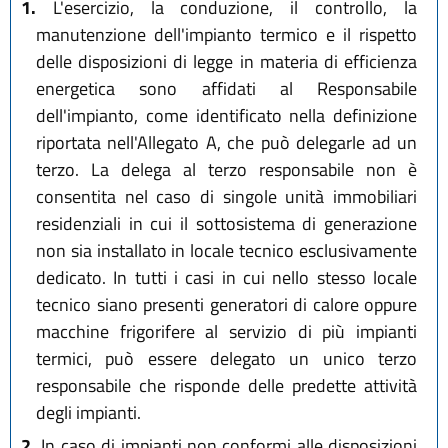
1.
L'esercizio, la conduzione, il controllo, la
manutenzione dell'impianto termico e il rispetto
delle disposizioni di legge in materia di efficienza
energetica sono affidati al Responsabile
dell'impianto, come identificato nella definizione
riportata nell'Allegato A, che può delegarle ad un
terzo. La delega al terzo responsabile non è
consentita nel caso di singole unità immobiliari
residenziali in cui il sottosistema di generazione
non sia installato in locale tecnico esclusivamente
dedicato. In tutti i casi in cui nello stesso locale
tecnico siano presenti generatori di calore oppure
macchine frigorifere al servizio di più impianti
termici, può essere delegato un unico terzo
responsabile che risponde delle predette attività
degli impianti.
2.
In caso di impianti non conformi alle disposizioni