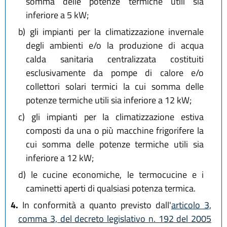
somma delle potenze termiche utili sia
inferiore a 5 kW;
b)
gli impianti per la climatizzazione invernale
degli ambienti e/o la produzione di acqua
calda sanitaria centralizzata costituiti
esclusivamente da pompe di calore e/o
collettori solari termici la cui somma delle
potenze termiche utili sia inferiore a 12 kW;
c)
gli impianti per la climatizzazione estiva
composti da una o più macchine frigorifere la
cui somma delle potenze termiche utili sia
inferiore a 12 kW;
d)
le cucine economiche, le termocucine e i
caminetti aperti di qualsiasi potenza termica.
4.
In conformità a quanto previsto dall'
articolo 3,
comma 3, del decreto legislativo n. 192 del 2005