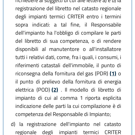
richiedere ai soggetti di cui alle lettere a) e b) la
registrazione del libretto nel catasto regionale
degli impianti termici CRITER entro i termini
sopra indicati: a tal fine, il Responsabile
dell'impianto ha l'obbligo di compilare le parti
del libretto di sua competenza, o di rendere
disponibili al manutentore o all'installatore
tutti i relativi dati, come, fra i quali, i consumi, i
riferimenti catastali dell'immobile, il punto di
riconsegna della fornitura del gas (PDR)
(1)
o
il punto di prelievo della fornitura di energia
elettrica (POD)
(2)
. Il modello di libretto di
impianto di cui al comma 1 riporta esplicita
indicazione delle parti la cui compilazione è di
competenza del Responsabile di Impianto;
d)
la registrazione dell'impianto nel catasto
regionale degli impianti termici CRITER