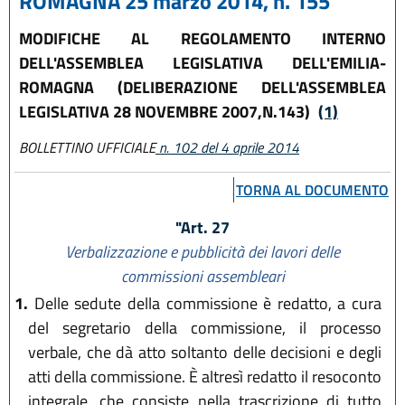
ROMAGNA 25 marzo 2014, n. 155
MODIFICHE AL REGOLAMENTO INTERNO
DELL'ASSEMBLEA LEGISLATIVA DELL'EMILIA-
ROMAGNA (DELIBERAZIONE DELL'ASSEMBLEA
LEGISLATIVA 28 NOVEMBRE 2007,N.143)
(1)
BOLLETTINO UFFICIALE
n. 102 del 4 aprile 2014
TORNA AL DOCUMENTO
"Art. 27
Verbalizzazione e pubblicità dei lavori delle
commissioni assembleari
1.
Delle sedute della commissione è redatto, a cura
del segretario della commissione, il processo
verbale, che dà atto soltanto delle decisioni e degli
atti della commissione. È altresì redatto il resoconto
integrale, che consiste nella trascrizione di tutto