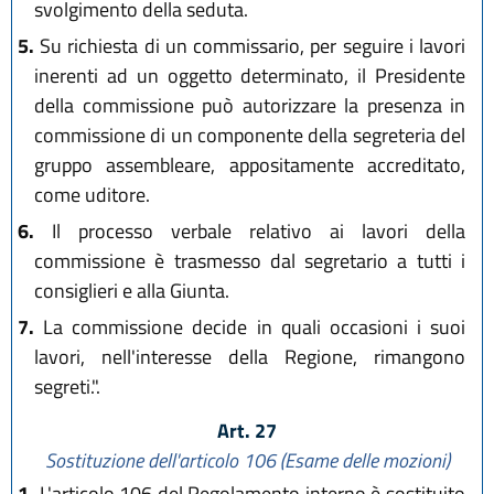
svolgimento della seduta.
5.
Su richiesta di un commissario, per seguire i lavori
inerenti ad un oggetto determinato, il Presidente
della commissione può autorizzare la presenza in
commissione di un componente della segreteria del
gruppo assembleare, appositamente accreditato,
come uditore.
6.
Il processo verbale relativo ai lavori della
commissione è trasmesso dal segretario a tutti i
consiglieri e alla Giunta.
7.
La commissione decide in quali occasioni i suoi
lavori, nell'interesse della Regione, rimangono
segreti.".
Art. 27
Sostituzione dell'articolo 106 (Esame delle mozioni)
1.
L'articolo 106 del Regolamento interno è sostituito