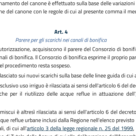
rnamento del canone è effettuato sulla base delle variazioni d
one del canone con le regole di cui al presente comma il me
Art. 4
Parere per gli scarichi nei canali di bonifica
utorizzazione, acquisiscono il parere del Consorzio di bonific
ali di bonifica. Il Consorzio di bonifica esprime il proprio par
 del procedimento resta sospeso.
ilasciato sui nuovi scarichi sulla base delle linee guida di cu
sclusivo uso irriguo è rilasciata ai sensi dell'articolo 6 del 
 per il riutilizzo delle acque reflue in attuazione dell'
miscui è altresì rilasciata ai sensi dell'articolo 6 del decre
acque reflue urbane inclusi dalla Regione nell'elenco previst
, di cui all'
articolo 3 della legge regionale n. 25 del 1999
,