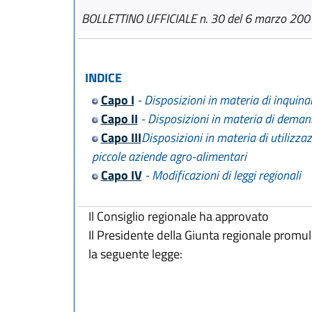
BOLLETTINO UFFICIALE n. 30 del 6 marzo 200
INDICE
Capo I
- Disposizioni in materia di inquin
Capo II
- Disposizioni in materia di demani
Capo III
Disposizioni in materia di utilizza
piccole aziende agro-alimentari
Capo IV
- Modificazioni di leggi regionali
Il Consiglio regionale ha approvato
Il Presidente della Giunta regionale promu
la seguente legge: