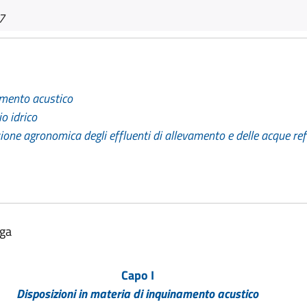
7
amento acustico
o idrico
zione agronomica degli effluenti di allevamento e delle acque ref
lga
Capo I
Disposizioni in materia di inquinamento acustico