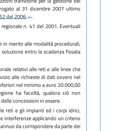
zioni transitorie per la gestione dei
rorogato al 31 dicembre 2007 ultimo
 152 del 2006
.
 regionale n. 41 del 2001. Eventuali
ne in merito alle modalità procedurali,
a soluzione entro la scadenza fissata
le relativi alle reti e alle linee che
izio alle richieste di dati ovvero nel
 inferiori nel minimo a euro 20.000,00
egione ha facoltà, qualora ciò non
 delle concessioni in essere.
reti e gli impianti ed i corpi idrici,
e interferenze applicando un criterio
o annuo da corrispondere da parte dei