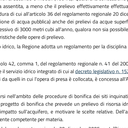
assentita, a meno che il prelievo effettivamente effettuat
dura di cui all'articolo 36 del regolamento regionale 20 d
ione di acqua pubblica) anche dei prelievi da acque superf
ssivo di 3000 metri cubi all'anno, qualora non sia possibil
istiche delle opere di prelievo.
cio idrico, la Regione adotta un regolamento per la disciplina
colo 42, comma 1, del regolamento regionale n. 41 del 200
 servizio idrico integrato di cui al
decreto legislativo n. 1
ersi da quelli in cui l'opera di presa è collocata, è concessa a
rsi nell'ambito delle procedure di bonifica dei siti inquinati
progetto di bonifica che prevede un prelievo di risorsa id
l'impatto sull'acquifero, e motivare le scelte relative. Del
almente competente per materia.