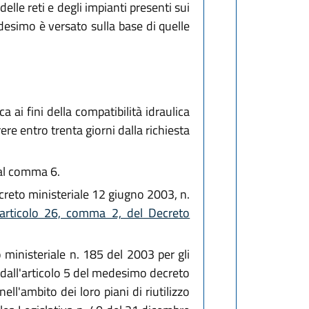
elle reti e degli impianti presenti sui
desimo è versato sulla base di quelle
a ai fini della compatibilità idraulica
ere entro trenta giorni dalla richiesta
i al comma 6.
decreto ministeriale 12 giugno 2003, n.
articolo 26, comma 2, del Decreto
to ministeriale n. 185 del 2003 per gli
o dall'articolo 5 del medesimo decreto
 nell'ambito dei loro piani di riutilizzo