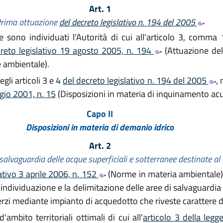
Art. 1
rima attuazione
del decreto legislativo n. 194 del 2005
sono individuati l'Autorità di cui all'articolo 3, comma 1
creto legislativo 19 agosto 2005, n. 194
(Attuazione dell
 ambientale).
gli articoli 3 e 4
del decreto legislativo n. 194 del 2005
, 
gio 2001, n. 15
(Disposizioni in materia di inquinamento acu
Capo II
Disposizioni in materia di demanio idrico
Art. 2
i salvaguardia delle acque superficiali e sotterranee destinate
lativo 3 aprile 2006, n. 152
(Norme in materia ambientale),
r l'individuazione e la delimitazione delle aree di salvaguardi
zi mediante impianto di acquedotto che riveste carattere di
mbito territoriali ottimali di cui all'
articolo 3 della leg