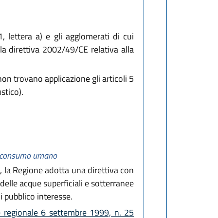
, lettera a) e gli agglomerati di cui
a direttiva 2002/49/CE relativa alla
non trovano applicazione gli articoli 5
stico).
 al consumo umano
 la Regione adotta una direttiva con
a delle acque superficiali e sotterranee
 pubblico interesse.
ge regionale 6 settembre 1999, n. 25