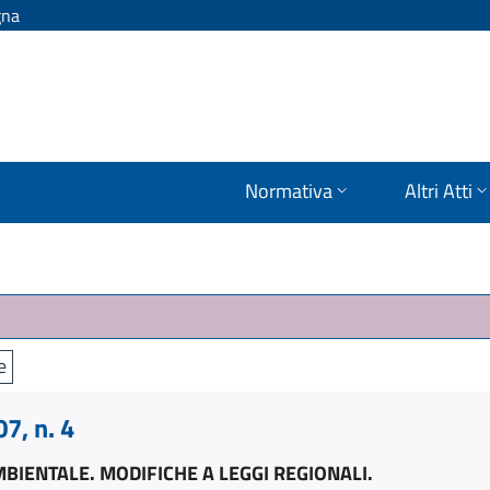
gna
Normativa
Altri Atti
e
, n. 4
IENTALE. MODIFICHE A LEGGI REGIONALI.