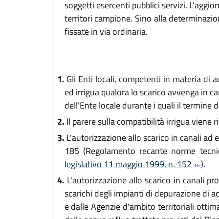
soggetti esercenti pubblici servizi. L'aggio
territori campione. Sino alla determinazi
fissate in via ordinaria.
1.
Gli Enti locali, competenti in materia di a
ed irrigua qualora lo scarico avvenga in can
dell'Ente locale durante i quali il termine
2.
Il parere sulla compatibilità irrigua viene r
3.
L'autorizzazione allo scarico in canali ad e
185 (Regolamento recante norme tecniche
legislativo 11 maggio 1999, n. 152
).
4.
L'autorizzazione allo scarico in canali pro
scarichi degli impianti di depurazione di 
e dalle Agenzie d'ambito territoriali ottimali