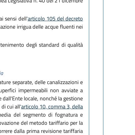
blea Legislativa n. 40 del 21 dicembre
ai sensi dell'
articolo 105 del decreto
azione irrigua delle acque fluenti nei
antenimento degli standard di qualità
ia
ture separate, delle canalizzazioni e
uperfici impermeabili non avviate a
 dall'Ente locale, nonché la gestione
i cui all'
articolo 10, comma 3, della
o media del segmento di fognatura e
vazione del metodo tariffario per la
rrere dalla prima revisione tariffaria