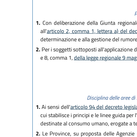
P
1.
Con deliberazione della Giunta regionale 
all'
articolo 2, comma 1, lettera a) del de
determinazione e alla gestione del rumore
2.
Per i soggetti sottoposti all'applicazione de
e 8, comma 1,
della legge regionale 9 mag
Disciplina delle aree d
1.
Ai sensi dell'
articolo 94 del decreto legis
cui stabilisce i principi e le linee guida pe
destinate al consumo umano, erogate a ter
2.
Le Province, su proposta delle Agenzie d'a