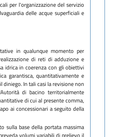
ocali per l'organizzazione del servizio
alvaguardia delle acque superficiali e
titative in qualunque momento per
realizzazione di reti di adduzione e
sa idrica in coerenza con gli obiettivi
rica garantisca, quantitativamente e
diniego. In tali casi la revisione non
Autorità di bacino territorialmente
quantitative di cui al presente comma,
 capo ai concessionari a seguito della
ato sulla base della portata massima
reveda volumi variabili di prelievo il