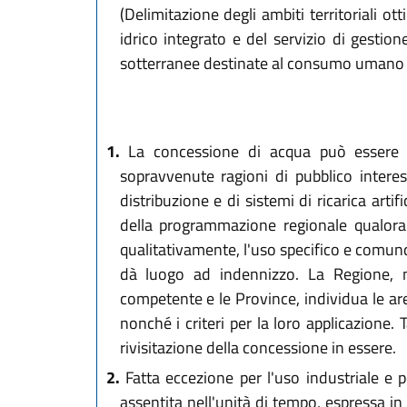
(Delimitazione degli ambiti territoriali ot
idrico integrato e del servizio di gestion
sotterranee destinate al consumo umano in
1.
La concessione di acqua può essere ri
sopravvenute ragioni di pubblico interes
distribuzione e di sistemi di ricarica artif
della programmazione regionale qualora l
qualitativamente, l'uso specifico e comunqu
dà luogo ad indennizzo. La Regione, nel
competente e le Province, individua le are
nonché i criteri per la loro applicazione. 
rivisitazione della concessione in essere.
2.
Fatta eccezione per l'uso industriale e p
assentita nell'unità di tempo, espressa in 