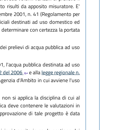
o risulti da apposito misuratore. E'
icembre 2001, n. 41 (Regolamento per
iciali destinati ad uso domestico ed
e determinare con certezza la portata
 dei prelievi di acqua pubblica ad uso
1, l'acqua pubblica destinata ad uso
52 del 2006
e alla
legge regionale n.
ll'Agenzia d'Ambito in cui avviene l'uso
 non si applica la disciplina di cui al
rica deve contenere le valutazioni in
l'approvazione di tale progetto è data