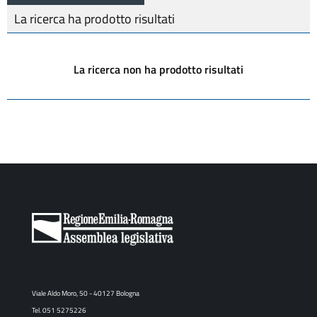
La ricerca ha prodotto
risultati
La ricerca non ha prodotto risultati
Viale Aldo Moro, 50 - 40127 Bologna
Tel. 051 5275226