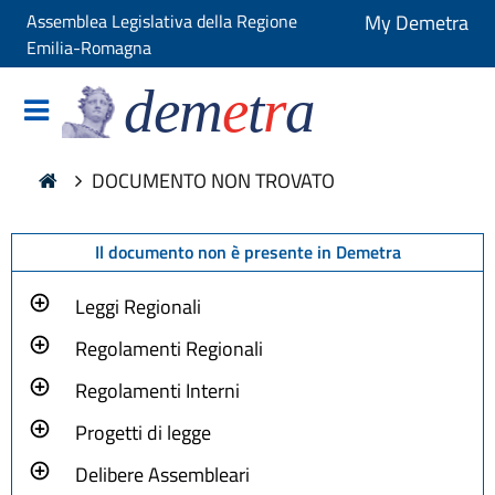
Assemblea Legislativa della Regione
My Demetra
Emilia-Romagna
dem
e
t
r
a
DOCUMENTO NON TROVATO
Il documento non è presente in Demetra
Leggi Regionali
Regolamenti Regionali
Regolamenti Interni
Progetti di legge
Delibere Assembleari