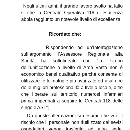
·
Negli ultimi anni, il grande lavoro svolto ha fatto
si che la Centrale Operativa 118 di Piacenza
abbia raggiunto un notevole livello di eccellenza.
Ricordato che:
·
Rispondendo ad un’interrogazione
sull’argomento l’Assessore Regionale alla
Sanità ha sottolineato che “Lo scopo
dell’unificazione a livello di Area Vasta non è
economico bensì qualitativo perché consente di
utilizzare le tecnologie più avanzate ed usufruire
delle migliori professionalità a livello locale, oltre
che liberare sul territorio numerosi infermieri
prima impegnati a seguire le Centrali 118 delle
singole ASL”;
·
Da queste affermazioni si desume che vi è il
rischio che il personale non riutilizzato dai sevizi
ospedalieri venga trasferito ad altra sede,