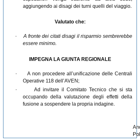
aggiungendo ai disagi dei turni quelli del viaggio.
Valutato che:
·
A fronte dei citati disagi il risparmio sembrerebbe
essere minimo.
IMPEGNA LA GIUNTA REGIONALE
·
A non procedere all’unificazione delle Centrali
Operative 118 dell’AVEN;
·
Ad invitare il Comitato Tecnico che si sta
occupando della valutazione degli effetti della
fusione a sospendere la propria indagine.
An
Pol