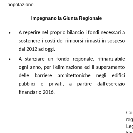
popolazione.
Impegnano la Giunta Regionale
A reperire nel proprio bilancio i fondi necessari a
sostenere i costi dei rimborsi rimasti in sospeso
dal 2012 ad oggi.
A stanziare un fondo regionale, rifinanziabile
ogni anno, per l’eliminazione ed il superamento
delle barriere architettoniche negli edifici
pubblici e privati, a partire dall’esercizio
finanziario 2016.
Con
reg
Le