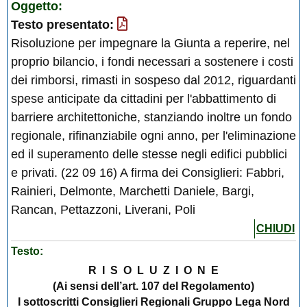
Oggetto:
Testo presentato:
Risoluzione per impegnare la Giunta a reperire, nel
proprio bilancio, i fondi necessari a sostenere i costi
dei rimborsi, rimasti in sospeso dal 2012, riguardanti
spese anticipate da cittadini per l'abbattimento di
barriere architettoniche, stanziando inoltre un fondo
regionale, rifinanziabile ogni anno, per l'eliminazione
ed il superamento delle stesse negli edifici pubblici
e privati. (22 09 16) A firma dei Consiglieri: Fabbri,
Rainieri, Delmonte, Marchetti Daniele, Bargi,
Rancan, Pettazzoni, Liverani, Poli
CHIUDI
Testo:
R I S O L U Z I O N E
(Ai sensi dell’art. 107 del Regolamento)
I sottoscritti Consiglieri Regionali Gruppo Lega Nord