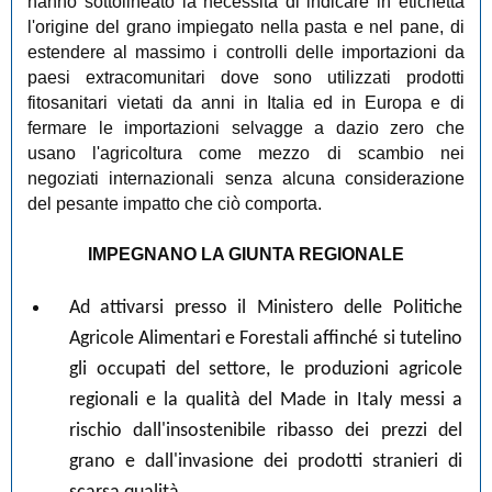
hanno sottolineato la necessità di indicare in etichetta
l'origine del grano impiegato nella pasta e nel pane, di
estendere al massimo i controlli delle importazioni da
paesi extracomunitari dove sono utilizzati prodotti
fitosanitari vietati da anni in Italia ed in Europa e di
fermare le importazioni selvagge a dazio zero che
usano l'agricoltura come mezzo di scambio nei
negoziati internazionali senza alcuna considerazione
del pesante impatto che ciò comporta.
IMPEGNANO LA GIUNTA REGIONALE
Ad attivarsi presso il Ministero delle Politiche
Agricole Alimentari e Forestali affinché si tutelino
gli occupati del settore, le produzioni agricole
regionali e la qualità del Made in Italy messi a
rischio dall'insostenibile ribasso dei prezzi del
grano e dall'invasione dei prodotti stranieri di