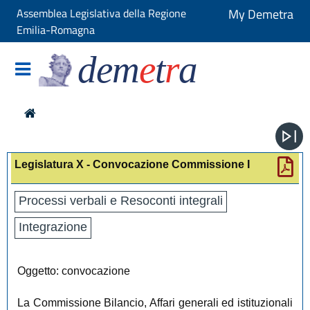
Assemblea Legislativa della Regione
My Demetra
Emilia-Romagna
dem
e
t
r
a
Legislatura X - Convocazione Commissione I
Processi verbali e Resoconti integrali
Integrazione
Oggetto: convocazione
La Commissione Bilancio, Affari generali ed istituzionali