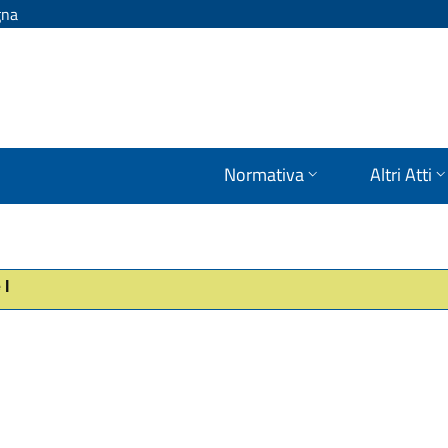
gna
Normativa
Altri Atti
 I