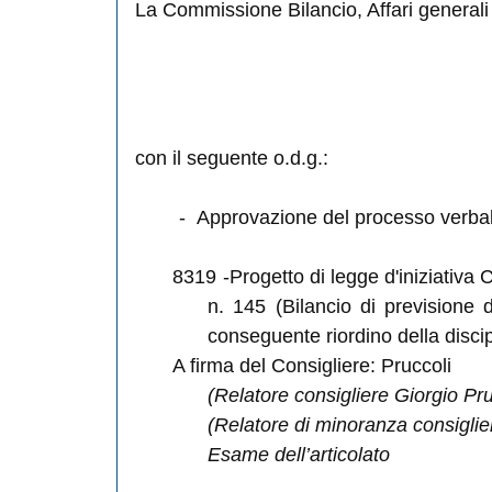
La Commissione Bilancio, Affari generali 
con il seguente o.d.g.:
-
Approvazione del processo verbal
8319
-Progetto di legge d'iniziativa 
n. 145 (Bilancio di previsione d
conseguente riordino della discip
A firma del Consigliere: Pruccoli
(Relatore consigliere Giorgio Pru
(Relatore di minoranza consiglie
Esame dell’articolato