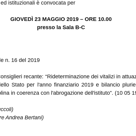
ed istituzionali è convocata per
GIOVEDÌ 23 MAGGIO 2019 – ORE 10.00
presso la Sala B-C
e n. 16 del 2019
Consiglieri recante: “Rideterminazione dei vitalizi in att
ello Stato per l'anno finanziario 2019 e bilancio pluri
lina in coerenza con l'abrogazione dell'istituto”. (10 05 1
ccoli)
re Andrea Bertani)