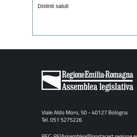
Distinti saluti
Viale Aldo Moro, 50 - 40127 Bologna
Tel. 051 5275226
PEC:
PEIAssemblea@postacert.regione.em